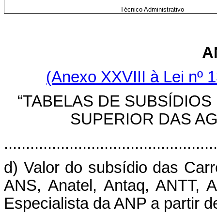
Técnico Administrativo
A
(Anexo XXVIII à Lei nº 1
“TABELAS DE SUBSÍDIOS
SUPERIOR DAS A
................................................
d) Valor do subsídio das Car
ANS, Anatel, Antaq, ANTT, 
Especialista da ANP a partir d