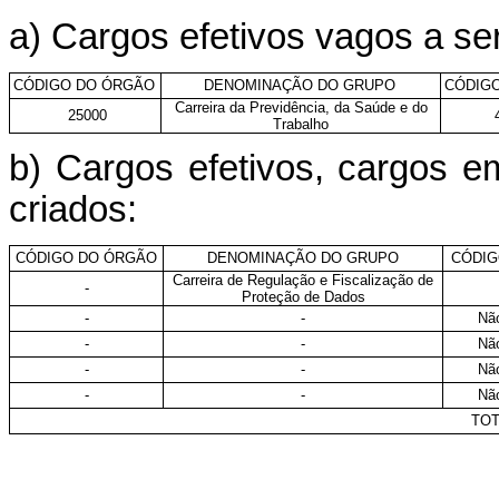
a) Cargos efetivos vagos a s
CÓDIGO DO ÓRGÃO
DENOMINAÇÃO DO GRUPO
CÓDIG
Carreira da Previdência, da Saúde e do
25000
Trabalho
b) Cargos efetivos, cargos 
criados:
CÓDIGO DO ÓRGÃO
DENOMINAÇÃO DO GRUPO
CÓDIG
Carreira de Regulação e Fiscalização de
-
Proteção de Dados
-
-
Não
-
-
Não
-
-
Não
-
-
Não
TOT