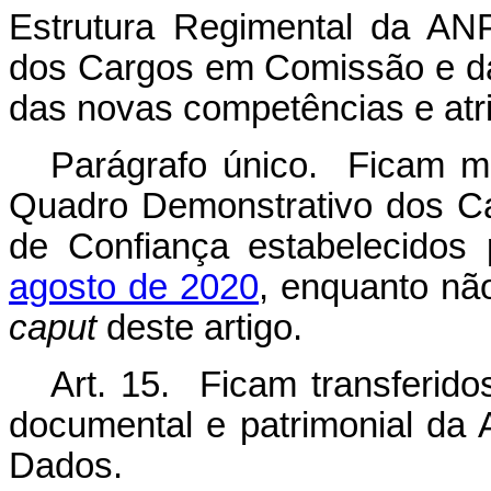
Estrutura Regimental da AN
dos Cargos em Comissão e d
das novas competências e atr
Parágrafo único. Ficam ma
Quadro Demonstrativo dos C
de Confiança estabelecidos
agosto de 2020
, enquanto não
caput
deste artigo.
Art. 15. Ficam transferid
documental e patrimonial da 
Dados.