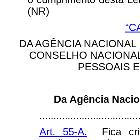
(NR)
“C
DA AGÊNCIA NACIONAL
CONSELHO NACIONA
PESSOAIS E
Da Agência Nacio
...................................
Art. 55-A.
Fica cria