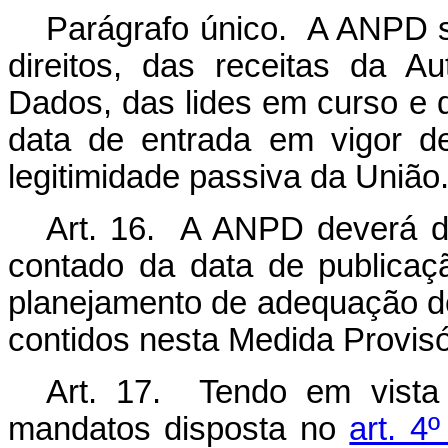
Parágrafo único. A ANPD s
direitos, das receitas da A
Dados, das lides em curso e 
data de entrada em vigor de
legitimidade passiva da União
Art. 16. A ANPD deverá div
contado da data de publicaçã
planejamento de adequação d
contidos nesta Medida Provisó
Art. 17. Tendo em vista
mandatos disposta no
art. 4