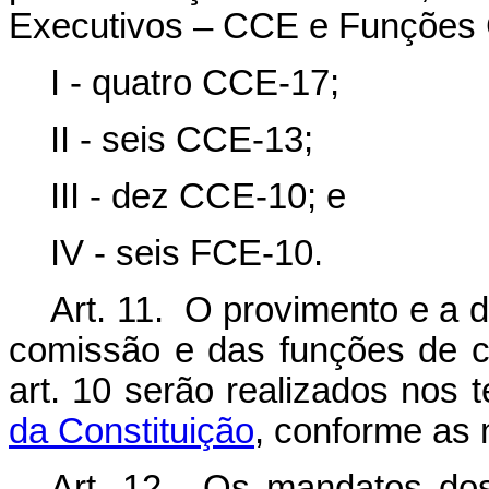
Executivos – CCE e Funções 
I - quatro CCE-17;
II - seis CCE-13;
III - dez CCE-10; e
IV - seis FCE-10.
Art. 11. O provimento e a 
comissão e das funções de co
art. 10 serão realizados nos
da Constituição
, conforme as 
Art. 12. Os mandatos do