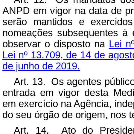
ANPD em vigor na data de pr
serão mantidos e exercidos
nomeações subsequentes à e
observar o disposto na
Lei n
Lei nº 13.709, de 14 de agos
de junho de 2019.
Art. 13. Os agentes públic
entrada em vigor desta Med
em exercício na Agência, ind
do seu órgão de origem, nos t
Art. 14. Ato do Preside