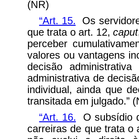
(NR)
“Art. 15.
Os servidores
que trata o art. 12,
caput
perceber cumulativame
valores ou vantagens i
decisão administrativa
administrativa de decisão
individual, ainda que de
transitada em julgado.” 
“Art. 16.
O subsídio d
carreiras de que trata o 