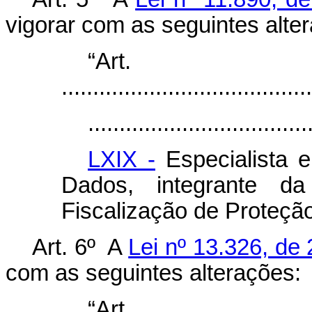
vigorar com as seguintes alte
“Art
........................................
...................................
LXIX -
Especialista 
Dados, integrante d
Fiscalização de Proteçã
Art. 6º A
Lei nº 13.326, de
com as seguintes alterações:
“Ar