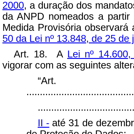
2000
, a duração dos mandato
da ANPD nomeados a partir 
Medida Provisória observará 
50 da Lei nº 13.848, de 25 de
Art. 18. A
Lei nº 14.600
vigorar com as seguintes alte
“Ar
........................................
...................................
II -
até 31 de dezembr