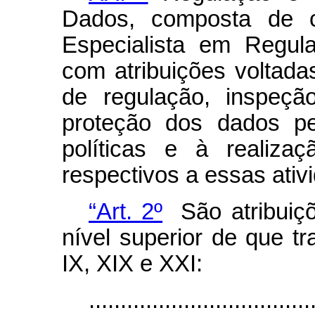
Dados, composta de c
Especialista em Regul
com atribuições voltada
de regulação, inspeção
proteção dos dados pe
políticas e à realiza
respectivos a essas ativ
“Art. 2º
São atribuiçõ
nível superior de que tr
IX, XIX e XXI:
...................................