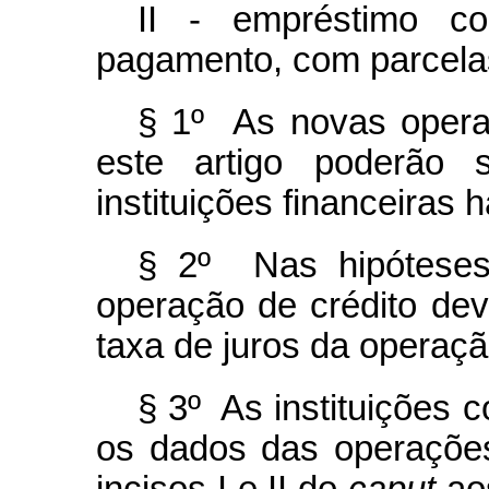
II - empréstimo c
pagamento, com parcela
§ 1º As novas operaç
este artigo poderão s
instituições financeiras h
§ 2º Nas hipóteses
operação de crédito deve
taxa de juros da operação
§ 3º As instituições 
os dados das operações