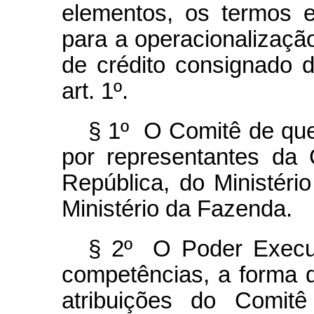
elementos, os termos 
para a operacionalizaç
de crédito consignado 
art. 1º.
§ 1º O Comitê de que
por representantes da 
República, do Ministér
Ministério da Fazenda.
§ 2º O Poder Execut
competências, a forma 
atribuições do Comit