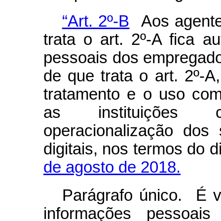
“Art. 2º-B
Aos agentes
trata o art. 2º-A fica 
pessoais dos empregado
de que trata o art. 2º-A,
tratamento e o uso co
as instituições c
operacionalização dos
digitais, nos termos do 
de agosto de 2018.
Parágrafo único. É 
informações pessoai