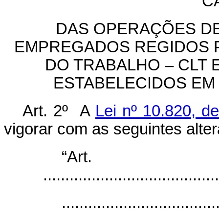
CA
DAS OPERAÇÕES DE
EMPREGADOS REGIDOS P
DO TRABALHO – CLT
ESTABELECIDOS EM
Art. 2º A
Lei nº 10.820, 
vigorar com as seguintes alte
“Ar
........................................
...................................