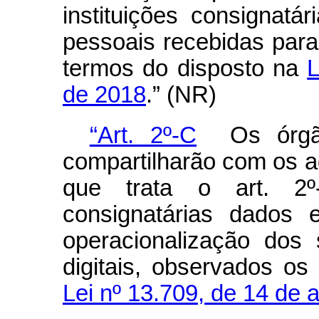
instituições consignat
pessoais recebidas para 
termos do disposto na
L
de 2018
.” (NR)
“Art. 2º-C
Os órgãos
compartilharão com os a
que trata o art. 2º
consignatárias dados 
operacionalização dos
digitais, observados os 
Lei nº 13.709, de 14 de 