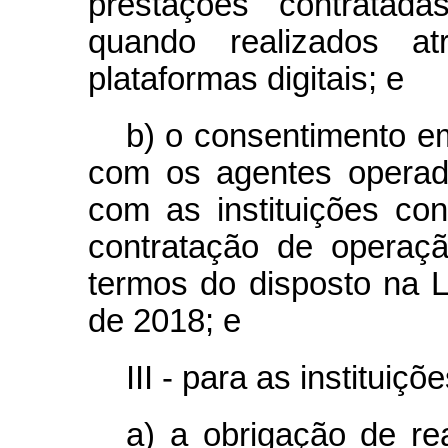
prestações contratad
quando realizados a
plataformas digitais; e
b) o consentimento e
com os agentes operad
com as instituições con
contratação de operaç
termos do disposto na L
de 2018; e
III - para as instituiç
a) a obrigação de re