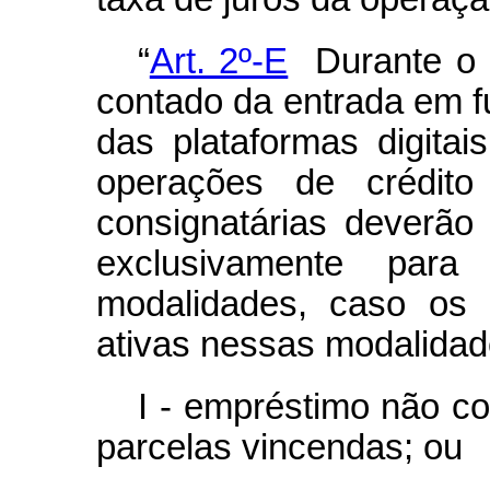
“
Art. 2º-E
Durante o p
contado da entrada em 
das plataformas digitai
operações de crédito 
consignatárias deverão
exclusivamente para
modalidades, caso os 
ativas nessas modalidad
I - empréstimo não c
parcelas vincendas; ou