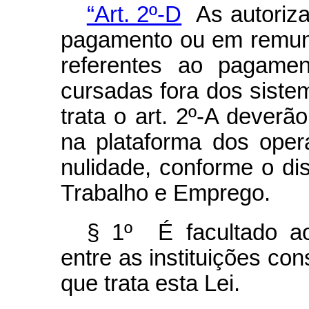
“Art. 2º-D
As autoriza
pagamento ou em remune
referentes ao pagamen
cursadas fora dos siste
trata o art. 2º-A dever
na plataforma dos oper
nulidade, conforme o di
Trabalho e Emprego.
§ 1º É facultado ao
entre as instituições co
que trata esta Lei.