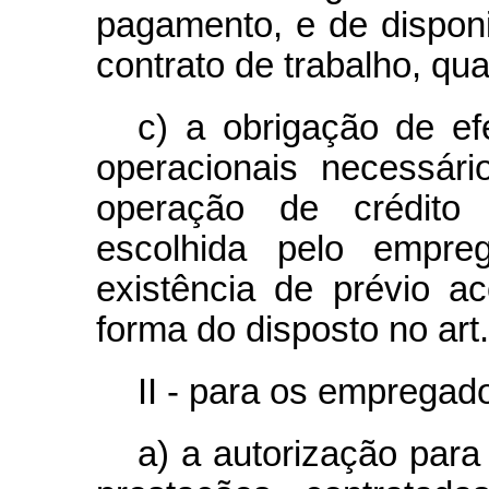
pagamento, e de disponi
contrato de trabalho, qua
c) a obrigação de ef
operacionais necessári
operação de crédito n
escolhida pelo empre
existência de prévio a
forma do disposto no art. 
II - para os empregad
a) a autorização para