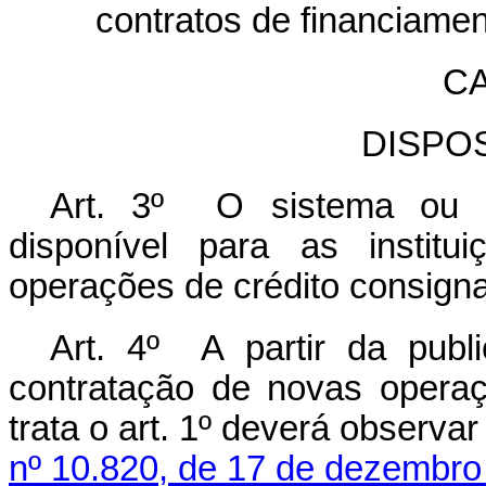
contratos de financiamen
CA
DISPO
Art. 3º O sistema ou a 
disponível para as institu
operações de crédito consigna
Art. 4º A partir da publ
contratação de novas opera
trata o art. 1º deverá observa
nº 10.820, de 17 de dezembro