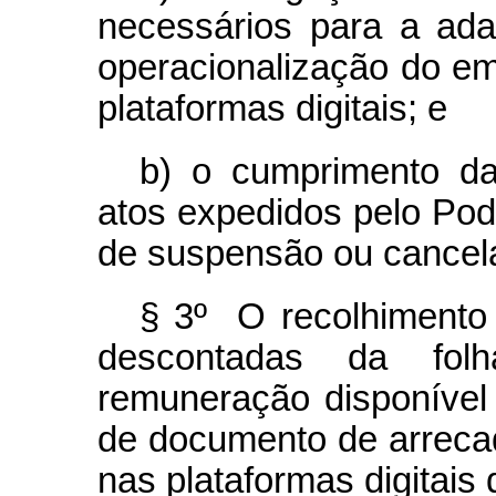
necessários para a ad
operacionalização do e
plataformas digitais; e
b) o cumprimento d
atos expedidos pelo Pod
de suspensão ou cancela
§ 3º O recolhimento 
descontadas da fo
remuneração disponível
de documento de arreca
nas plataformas digitais 