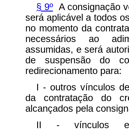
§ 9º
A consignação v
será aplicável a todos o
no momento da contrata
necessários ao adi
assumidas, e será autor
de suspensão do con
redirecionamento para:
I - outros vínculos 
da contratação do cré
alcançados pela consign
II - vínculos e