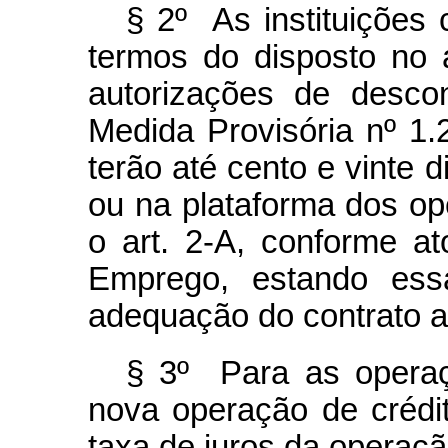
§ 2º As instituições 
termos do disposto no 
autorizações de desco
Medida Provisória nº 1
terão até cento e vinte 
ou na plataforma dos op
o art. 2-A, conforme at
Emprego, estando ess
adequação do contrato a
§ 3º Para as operaç
nova operação de crédito
taxa de juros da operação