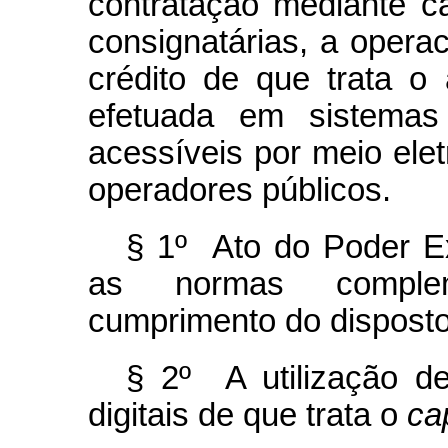
contratação mediante ca
consignatárias, a opera
crédito de que trata o 
efetuada em sistemas 
acessíveis por meio ele
operadores públicos.
§ 1º Ato do Poder Ex
as normas complem
cumprimento do dispost
§ 2º A utilização d
digitais de que trata o
ca