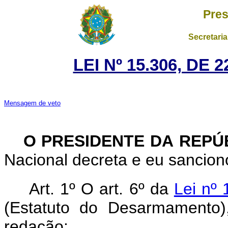
Pres
Secretaria
LEI Nº 15.306, DE
Mensagem de veto
O PRESIDENTE DA REPÚ
Nacional decreta e eu sanciono
Art. 1º O art. 6º da
Lei nº
(Estatuto do Desarmamento)
redação: