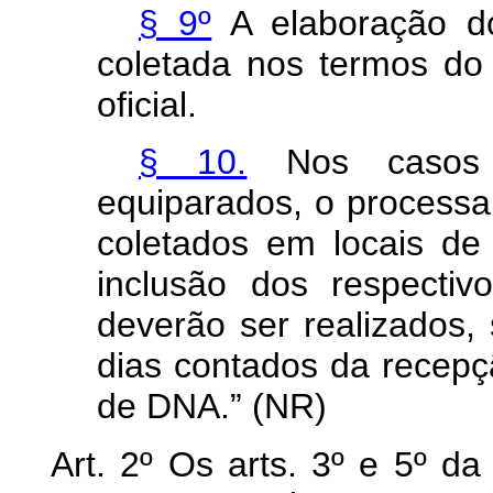
§ 9º
A elaboração do
coletada nos termos do 
oficial.
§ 10.
Nos casos 
equiparados, o processa
coletados em locais de
inclusão dos respectiv
deverão ser realizados, 
dias contados da recepç
de DNA.” (NR)
Art. 2º Os arts. 3º e 5º d