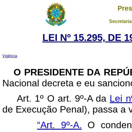
Pres
Secretaria
LEI Nº 15.295, DE
Vigência
O PRESIDENTE DA REPÚ
Nacional decreta e eu sanciono
Art. 1º O art. 9º-A da
Lei n
de Execução Penal), passa a v
“Art. 9º-A.
O condena