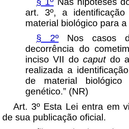
§ 1º
Nas hipóteses do
art. 3º, a identificação
material biológico para a
§ 2º
Nos casos de
decorrência do cometim
inciso VII do
caput
do ar
realizada a identificação
de material biológico
genético.” (NR)
Art. 3º Esta Lei entra em v
de sua publicação oficial.