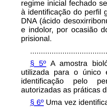
regime inicial fechado s
à identificação do perfil
DNA (ácido desoxirribon
e indolor, por ocasião 
prisional.
...................................
§ 5º
A amostra bioló
utilizada para o único 
identificação pelo pe
autorizadas as práticas 
§ 6º
Uma vez identifica