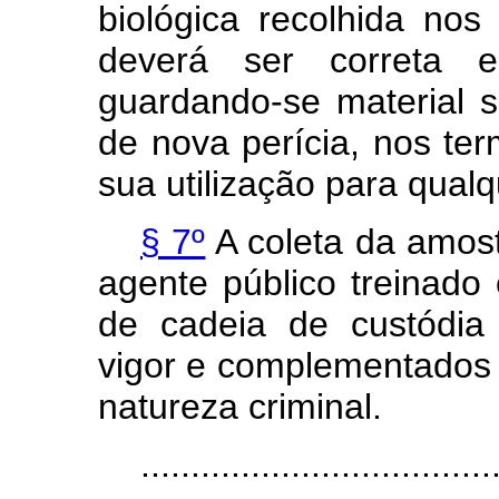
biológica recolhida no
deverá ser correta e
guardando-se material s
de nova perícia, nos te
sua utilização para qualq
§ 7º
A coleta da amost
agente público treinado
de cadeia de custódia 
vigor e complementados p
natureza criminal.
...................................