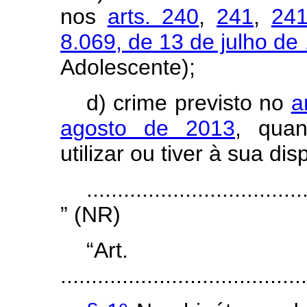
nos
arts. 240
,
241
,
241
8.069, de 13 de julho de
Adolescente);
d) crime previsto no
a
agosto de 2013
, quan
utilizar ou tiver à sua d
...................................
” (NR)
“Ar
........................................