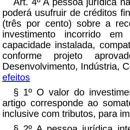
Art. 4º A pessoa jurídica h
poderá usufruir de créditos f
(três por cento) sobre a rec
investimento incorrido e
capacidade instalada, compa
conforme projeto aprov
Desenvolvimento, Indústria,
efeitos
§ 1º O valor do investim
artigo corresponde ao somató
inclusive com tributos, para 
§ 2º A pessoa jurídica i