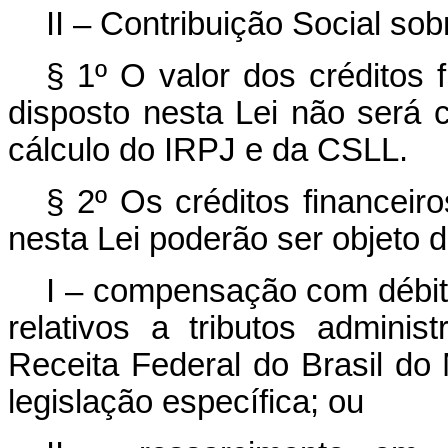
II – Contribuição Social so
§ 1º O valor dos créditos 
disposto nesta Lei não será
cálculo do IRPJ e da CSLL.
§ 2º Os créditos financeir
nesta Lei poderão ser objeto d
I – compensação com débito
relativos a tributos adminis
Receita Federal do Brasil do
legislação específica; ou