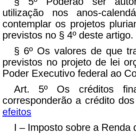
§ 5º Poderão ser autori
utilização nos anos-calend
contemplar os projetos pluria
previstos no § 4º deste artigo.
§ 6º Os valores de que tra
previstos no projeto de lei 
Poder Executivo federal ao C
Art. 5º Os créditos fin
corresponderão a crédito do
efeitos
I – Imposto sobre a Renda 