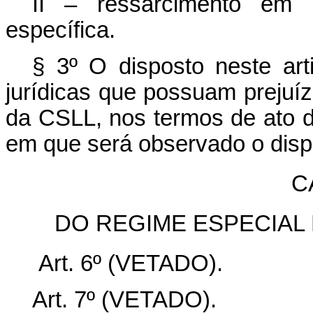
II – ressarcimento em d
específica.
§ 3º O disposto neste art
jurídicas que possuam prejuíz
da CSLL, nos termos de ato d
em que será observado o dispo
CA
DO REGIME ESPECIAL 
Art. 6º (VETADO).
Art. 7º (VETADO).