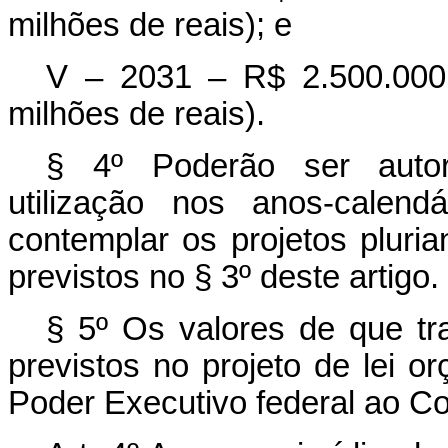
milhões de reais); e
V – 2031 – R$ 2.500.000.
milhões de reais).
§ 4º Poderão ser autori
utilização nos anos-calend
contemplar os projetos pluria
previstos no § 3º deste artigo.
§ 5º Os valores de que tra
previstos no projeto de lei 
Poder Executivo federal ao C