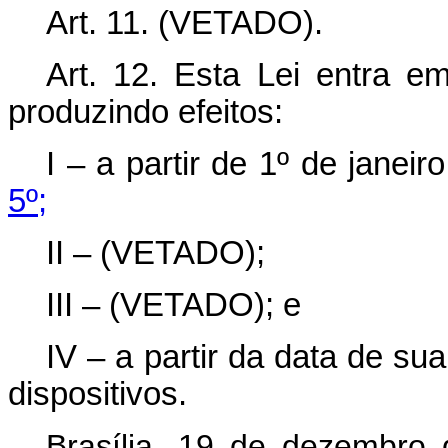
Art. 11. (VETADO).
Art. 12. Esta Lei entra e
produzindo efeitos:
I – a partir de 1º de jane
5º;
II – (VETADO);
III – (VETADO); e
IV – a partir da data de s
dispositivos.
Brasília, 19 de dezembro