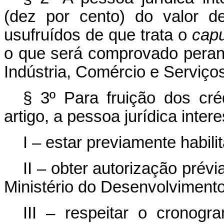
(dez por cento) do valor de
usufruídos de que trata o
capu
o que será comprovado perant
Indústria, Comércio e Serviço
§ 3º Para fruição dos créd
artigo, a pessoa jurídica inte
I – estar previamente habili
II – obter autorização prévi
Ministério do Desenvolvimento
III – respeitar o cronogra