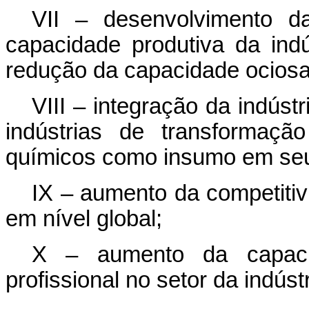
VII – desenvolvimento d
capacidade produtiva da ind
redução da capacidade ociosa 
VIII – integração da indúst
indústrias de transformaçã
químicos como insumo em seu
IX – aumento da competitivi
em nível global;
X – aumento da capacit
profissional no setor da indúst