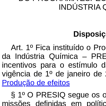
INDÚSTRIA 
Disposiç
Art. 1º Fica instituído o P
da Indústria Química – PR
incentivos para o estímulo d
vigência de 1º de janeiro 
Produção de efeitos
§ 1º O PRESIQ segue os obj
missões definidas em políti