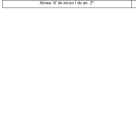
Alínea “d” do inciso I do art. 2º.