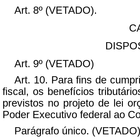
Art. 8º (VETADO).
CA
DISPO
Art. 9º (VETADO)
Art. 10. Para fins de cump
fiscal, os benefícios tributár
previstos no projeto de lei 
Poder Executivo federal ao C
Parágrafo único. (VETADO)