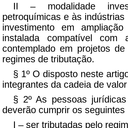
II – modalidade invest
petroquímicas e às indústria
investimento em ampliação
instalada compatível com
contemplado em projetos de 
regimes de tributação.
§ 1º O disposto neste artig
integrantes da cadeia de valor 
§ 2º As pessoas jurídica
deverão cumprir os seguintes 
I – ser tributadas pelo regim