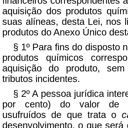
financeiros correspondentes a
aquisição dos produtos químic
suas alíneas, desta Lei, nos 
produtos do Anexo Único de
§ 1º Para fins do disposto n
produtos químicos corresp
aquisição do produto, sem 
tributos incidentes.
§ 2º A pessoa jurídica int
por cento) do valor de cr
usufruídos de que trata o
c
desenvolvimento, o que será 