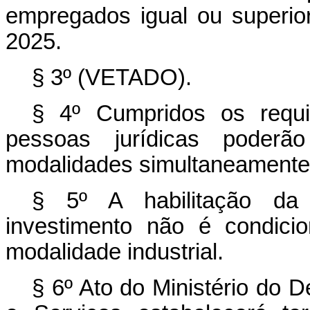
empregados igual ou superior
2025.
§ 3º (VETADO).
§ 4º Cumpridos os requis
pessoas jurídicas poderã
modalidades simultaneamente
§ 5º A habilitação da 
investimento não é condici
modalidade industrial.
§ 6º Ato do Ministério do 