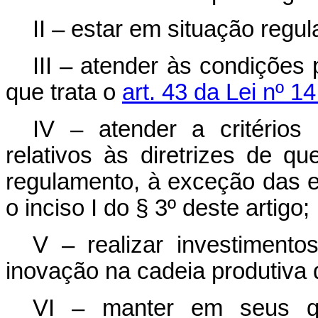
II – estar em situação regul
III – atender às condições 
que trata o
art. 43 da Lei nº 
IV – atender a critérios
relativos às diretrizes de qu
regulamento, à exceção das 
o inciso I do § 3º deste artigo;
V – realizar investiment
inovação na cadeia produtiva d
VI – manter em seus qua