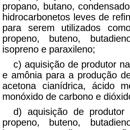
propano, butano, condensado 
hidrocarbonetos leves de refi
para serem utilizados com
propeno, buteno, butadieno
isopreno e paraxileno;
c) aquisição de produtor n
e amônia para a produção de 
acetona cianídrica, ácido met
monóxido de carbono e dióxid
d) aquisição de produtor
propeno, buteno, butadieno