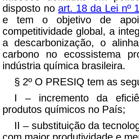
disposto no
art. 18 da Lei nº
e tem o objetivo de apoia
competitividade global, a inte
a descarbonização, o alin
carbono no ecossistema pro
indústria química brasileira.
§ 2º O PRESIQ tem as segui
I – incremento da efici
produtos químicos no País;
II – substituição da tecnol
com maior produtividade e me