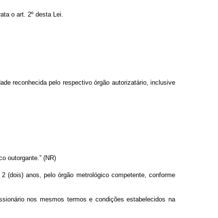
ta o art. 2º desta Lei.
de reconhecida pelo respectivo órgão autorizatário, inclusive
co outorgante.” (NR)
 2 (dois) anos, pelo órgão metrológico competente, conforme
cessionário nos mesmos termos e condições estabelecidos na