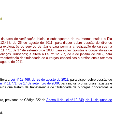
os
a taxa de verificação inicial e subsequente de taxímetro; institui o Dia
º 12.468, de 26 de agosto de 2011, para dispor sobre cessão de direitos
a exploração do serviço de táxi e para permitir a realização de cursos na
º 11.771, de 17 de setembro de 2008, para incluir taxistas e cooperativas de
rviços Turísticos; e altera a Lei nº 12.587, de 3 de janeiro de 2012, para
transferência de titularidade de outorgas concedidas a profissionais taxistas
 agosto de 2011.
altera a
Lei nº 12.468, de 26 de agosto de 2011
, para dispor sobre cessão de
ei nº 11.771, de 17 de setembro de 2008
, para incluir profissionais taxistas e
tivos que tratam da transferência de titularidade de outorgas concedidas a
tro, previstas no Código 222 do
Anexo II da Lei nº 12.249, de 11 de junho de
i.