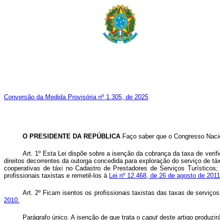
Conversão da Medida Provisória nº 1.305, de 2025
O PRESIDENTE DA REPÚBLICA
Faço saber que o Congresso Nacion
Art. 1º Esta Lei dispõe sobre a isenção da cobrança da taxa de verifi
direitos decorrentes da outorga concedida para exploração do serviço de táx
cooperativas de táxi no Cadastro de Prestadores de Serviços Turísticos;
profissionais taxistas e remetê-los à
Lei nº 12.468, de 26 de agosto de 2011
Art. 2º Ficam isentos os profissionais taxistas das taxas de serviço
2010.
Parágrafo único. A isenção de que trata o
caput
deste artigo produzir