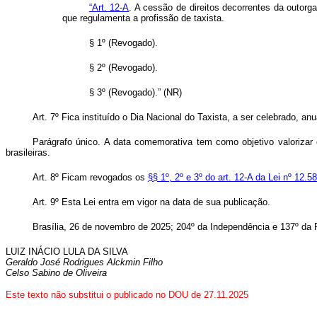
“Art. 12-A
. A cessão de direitos decorrentes da outorg
que regulamenta a profissão de taxista.
§ 1º (Revogado).
§ 2º (Revogado).
§ 3º (Revogado).” (NR)
Art. 7º Fica instituído o Dia Nacional do Taxista, a ser celebrado, a
Parágrafo único. A data comemorativa tem como objetivo valorizar 
brasileiras.
Art. 8º Ficam revogados os
§§ 1º, 2º e 3º do art. 12-A da Lei nº 12.5
Art. 9º Esta Lei entra em vigor na data de sua publicação.
Brasília, 26 de novembro de 2025; 204º da Independência e 137º da 
LUIZ INÁCIO LULA DA SILVA
Geraldo José Rodrigues Alckmin Filho
Celso Sabino de Oliveira
Este texto não substitui o publicado no DOU de 27.11.2025