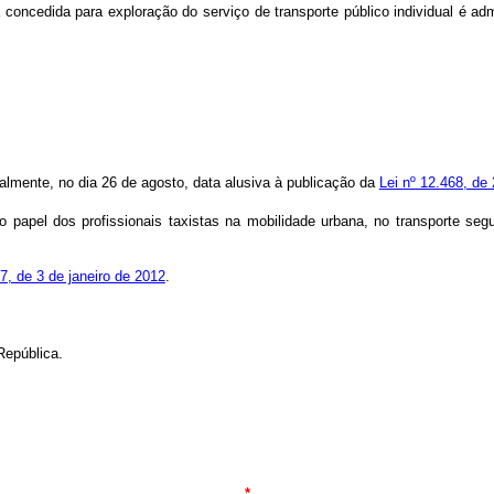
a concedida para exploração do serviço de transporte público individual é a
nualmente, no dia 26 de agosto, data alusiva à publicação da
Lei nº 12.468, de
o papel dos profissionais taxistas na mobilidade urbana, no transporte s
87, de 3 de janeiro de 2012
.
República.
*