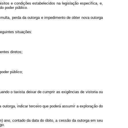
sitos e condições estabelecidos na legislação específica, e,
do poder público.
ão multa, perda da outorga e impedimento de obter nova outorga
eguintes situações:
entes diretos;
poder público;
uando o taxista deixar de cumprir as exigências de vistoria ou
 outorga, indicar terceiro que poderá assumir a exploração do
m) ano, contado da data do óbito, a cessão da outorga em seu
go.