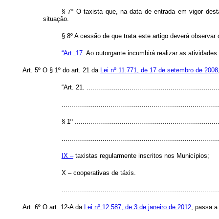
§ 7º O taxista que, na data de entrada em vigor dest
situação.
§ 8º A cessão de que trata este artigo deverá observar 
“Art. 17.
Ao outorgante incumbirá realizar as atividades
Art. 5º O § 1º do art. 21 da
Lei nº 11.771, de 17 de setembro de 2008
“Art. 21. .....................................................................
................................................................................
§ 1º ..........................................................................
................................................................................
IX –
taxistas regularmente inscritos nos Municípios;
X – cooperativas de táxis.
...............................................................................
Art. 6º O art. 12-A da
Lei nº 12.587, de 3 de janeiro de 2012
, passa a