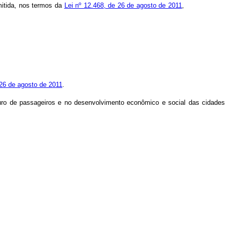
dmitida, nos termos da
Lei nº 12.468, de 26 de agosto de 2011
,
 26 de agosto de 2011
.
eguro de passageiros e no desenvolvimento econômico e social das cidades