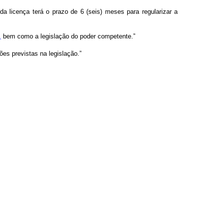
a licença terá o prazo de 6 (seis) meses para regularizar a
,
bem como a legislação do poder competente.”
es previstas na legislação.”