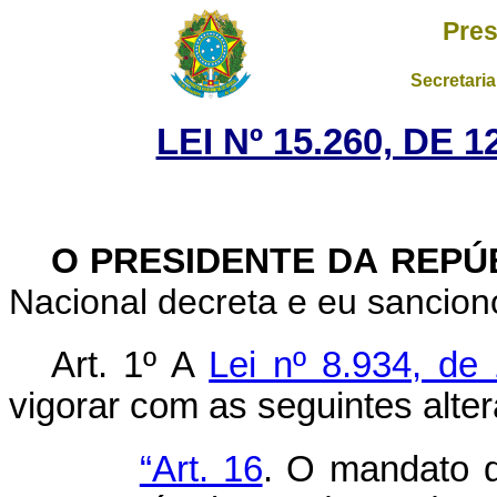
Pres
Secretaria
LEI Nº 15.260, DE
O PRESIDENTE DA REPÚ
Nacional decreta e eu sancion
Art. 1º A
Lei nº 8.934, d
vigorar com as seguintes alte
“Art. 16
. O mandato d