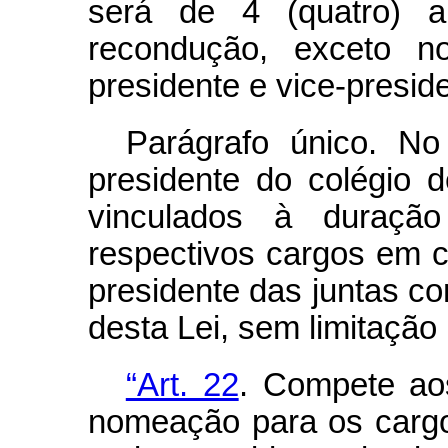
será de 4 (quatro) a
recondução, exceto 
presidente e vice-presid
Parágrafo único. No
presidente do colégio 
vinculados à duraç
respectivos cargos em c
presidente das juntas co
desta Lei, sem limitação
“Art. 22
. Compete ao
nomeação para os carg