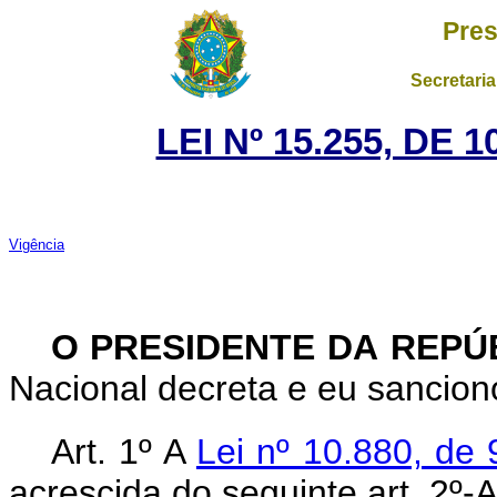
Pres
Secretaria
LEI Nº 15.255, DE
Vigência
O PRESIDENTE DA REPÚ
Nacional decreta e eu sanciono
Art. 1º
A
Lei nº 10.880, de
acrescida do seguinte art. 2º-A