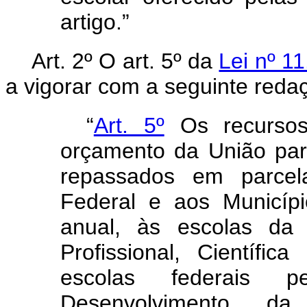
artigo.”
Art. 2º
O art. 5º da
Lei nº 1
a vigorar com a seguinte reda
“
Art. 5º
Os recursos 
orçamento da União pa
repassados em parcela
Federal e aos Municípi
anual, às escolas da
Profissional, Científi
escolas federais 
Desenvolvimento d