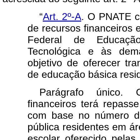
“
Art. 2º-A
. O PNATE c
de recursos financeiros 
Federal de Educação 
Tecnológica e às dema
objetivo de oferecer tr
de educação básica resid
Parágrafo único.
financeiros terá repass
com base no número de
pública residentes em áre
escolar oferecido pelas