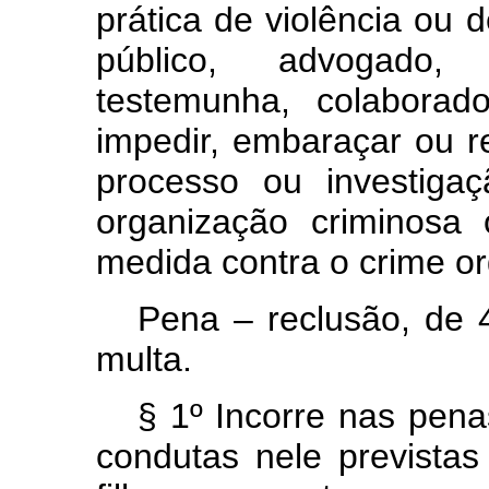
prática de violência ou
público, advogado, 
testemunha, colaborad
impedir, embaraçar ou r
processo ou investiga
organização criminosa
medida contra o crime o
Pena – reclusão, de 4
multa.
§ 1º Incorre nas pena
condutas nele previstas