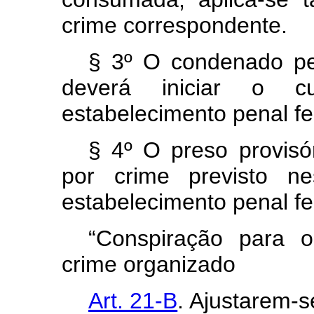
crime correspondente.
§ 3º O condenado pel
deverá iniciar o 
estabelecimento penal f
§ 4º O preso provisó
por crime previsto ne
estabelecimento penal f
“Conspiração para 
crime organizado
Art. 21-B
. Ajustarem-