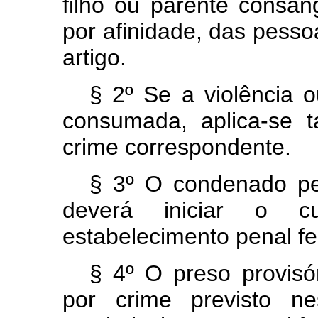
filho ou parente consan
por afinidade, das pess
artigo.
§ 2º Se a violência 
consumada, aplica-se
crime correspondente.
§ 3º O condenado pel
deverá iniciar o 
estabelecimento penal f
§ 4º O preso provisó
por crime previsto ne