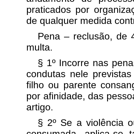
praticados por organiz
de qualquer medida cont
Pena – reclusão, de 4
multa.
§ 1º Incorre nas pena
condutas nele previstas
filho ou parente consan
por afinidade, das pess
artigo.
§ 2º Se a violência 
consumada, aplica-se