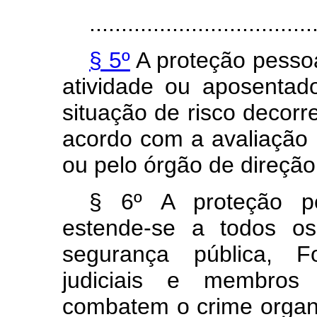
...................................
§ 5º
A proteção pessoa
atividade ou aposentad
situação de risco decorr
acordo com a avaliação re
ou pelo órgão de direção 
§ 6º A proteção pe
estende-se a todos os
segurança pública, F
judiciais e membros 
combatem o crime organi