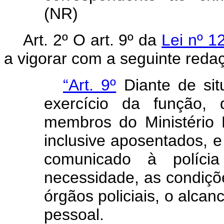
(NR)
Art. 2º O art. 9º da
Lei nº 1
a vigorar com a seguinte reda
“Art. 9º
Diante de sit
exercício da função, 
membros do Ministério 
inclusive aposentados, e 
comunicado à polícia 
necessidade, as condiçõe
órgãos policiais, o alca
pessoal.