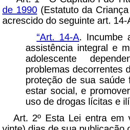
de 1990
(Estatuto da Criança
acrescido do seguinte art. 14-
“Art. 14-A
. Incumbe a
assistência integral e m
adolescente depend
problemas decorrentes d
proteção de sua saúde 
estar social, e promov
uso de drogas lícitas e ilí
Art. 2º Esta Lei entra em 
vinte) dias de sua publicação of