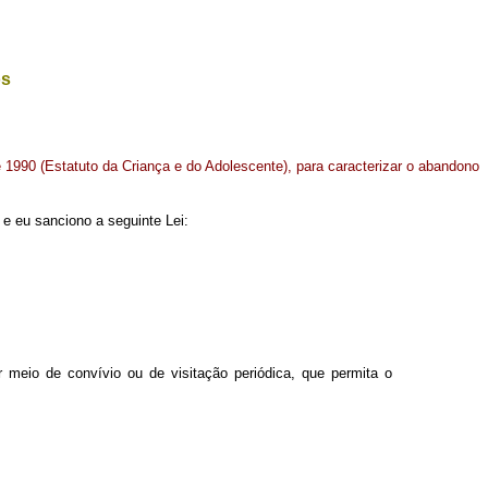
os
de 1990 (Estatuto da Criança e do Adolescente), para caracterizar o abandono
e eu sanciono a seguinte Lei:
or meio de convívio ou de visitação periódica, que permita o