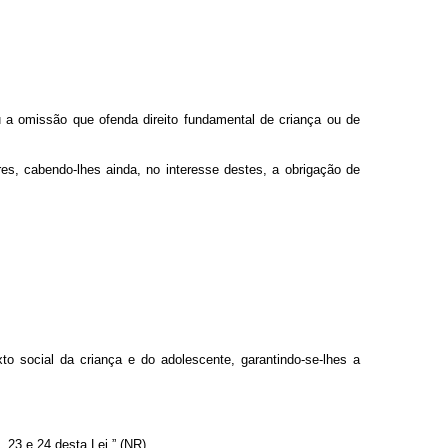
u a omissão que ofenda direito fundamental de criança ou de
res, cabendo-lhes ainda, no interesse destes, a obrigação de
exto social da criança e do adolescente, garantindo-se-lhes a
, 23 e 24 desta Lei.” (NR)