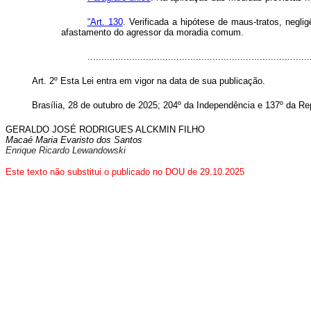
“Art. 130
. Verificada a hipótese de maus-tratos, negli
afastamento do agressor da moradia comum.
...............................................................................
Art. 2º Esta Lei entra em vigor na data de sua publicação
.
Brasília, 28 de outubro de 2025; 204º da Independência e 137º da Re
GERALDO JOSÉ RODRIGUES ALCKMIN FILHO
Macaé Maria Evaristo dos Santos
Enrique Ricardo Lewandowski
Este texto não substitui o publicado no DOU de 29.10.2025