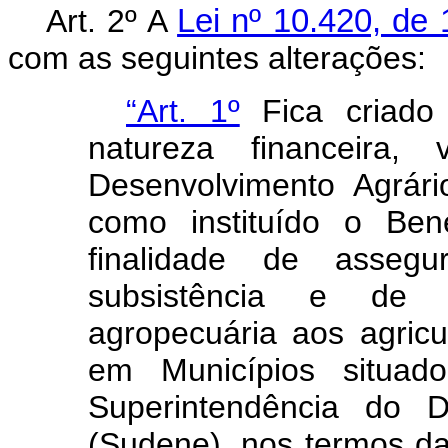
Art. 2º A
Lei nº 10.420, de 
com as seguintes alterações:
“Art. 1º
Fica criado 
natureza financeira, 
Desenvolvimento Agrári
como instituído o Ben
finalidade de asseg
subsistência e de 
agropecuária aos agricul
em Municípios situa
Superintendência do D
(Sudene), nos termos d