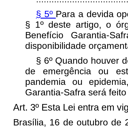
§ 5º
Para a devida op
§ 1º deste artigo, o ór
Benefício Garantia-Sa
disponibilidade orçament
§ 6º Quando houver de
de emergência ou est
pandemia ou epidemia
Garantia-Safra será feit
Art. 3º Esta Lei entra em vi
Brasília, 16 de outubro de