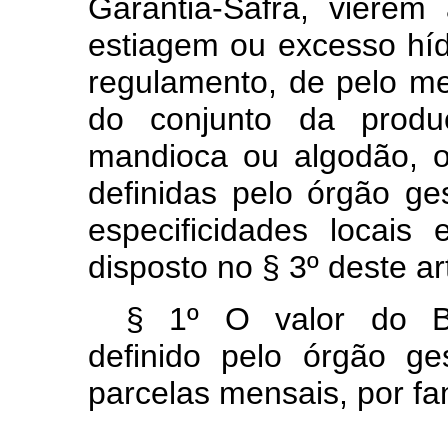
Garantia-Safra, viere
estiagem ou excesso hí
regulamento, de pelo m
do conjunto da produç
mandioca ou algodão, o
definidas pelo órgão ge
especificidades locais
disposto no § 3º deste ar
§ 1º O valor do Be
definido pelo órgão g
parcelas mensais, por fam
...................................