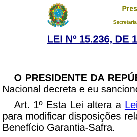
Pres
Secretaria
LEI Nº 15.236, D
O PRESIDENTE DA REPÚ
Nacional decreta e eu sanciono
Art. 1º Esta Lei altera a
Le
para modificar disposições re
Benefício Garantia-Safra.