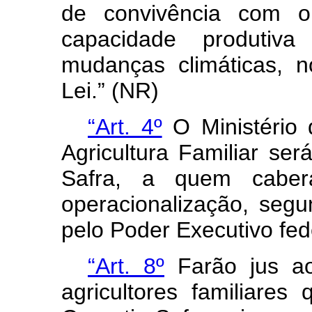
de convivência com o
capacidade produtiv
mudanças climáticas, n
Lei.” (NR)
“Art. 4º
O Ministério 
Agricultura Familiar se
Safra, a quem caber
operacionalização, segu
pelo Poder Executivo fed
“Art. 8º
Farão jus ao
agricultores familiare