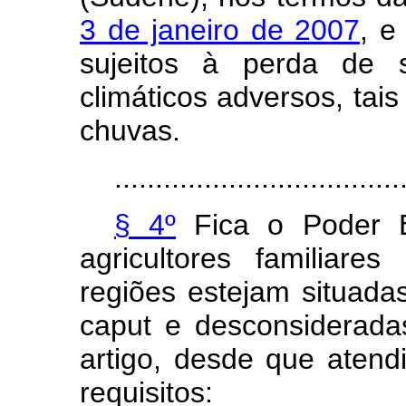
3 de janeiro de 2007
, e
sujeitos à perda de 
climáticos adversos, ta
chuvas.
...................................
§ 4º
Fica o Poder Ex
agricultores familiare
regiões estejam situada
caput e desconsiderada
artigo, desde que atend
requisitos: