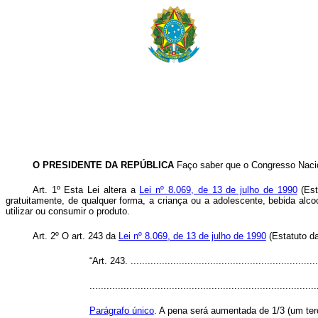
O PRESIDENTE DA REPÚBLICA
Faço saber que o Congresso Nacion
Art. 1º Esta Lei altera a
Lei nº 8.069, de 13 de julho de 1990
(Est
gratuitamente, de qualquer forma, a criança ou a adolescente, bebida al
utilizar ou consumir o produto.
Art. 2º O art. 243 da
Lei nº 8.069, de 13 de julho de 1990
(Estatuto da
“Art. 243. ...................................................................
................................................................................
Parágrafo único
. A pena será aumentada de 1/3 (um terç