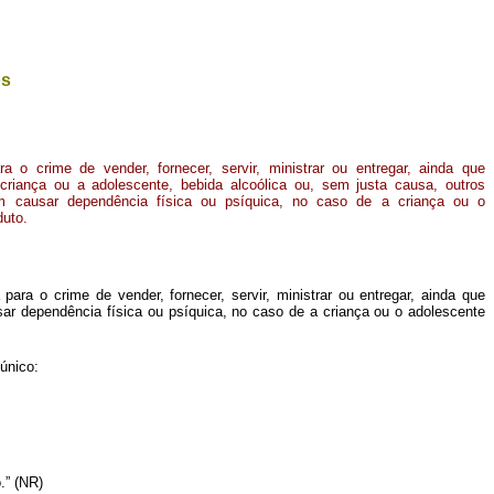
os
o crime de vender, fornecer, servir, ministrar ou entregar, ainda que
 criança ou a adolescente, bebida alcoólica ou, sem justa causa, outros
 causar dependência física ou psíquica, no caso de a criança ou o
duto.
ra o crime de vender, fornecer, servir, ministrar ou entregar, ainda que
ar dependência física ou psíquica, no caso de a criança ou o adolescente
único:
.” (NR)