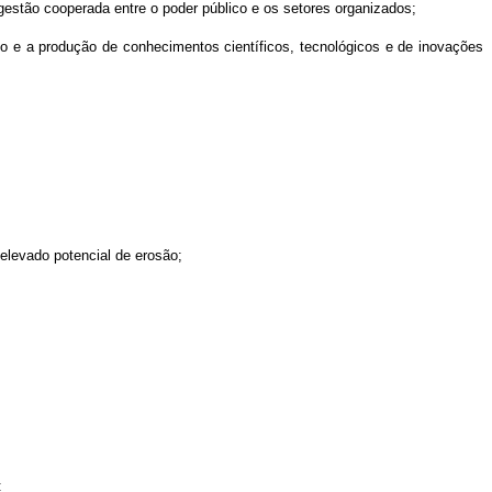
estão cooperada entre o poder público e os setores organizados;
nto e a produção de conhecimentos científicos, tecnológicos e de inovações
elevado potencial de erosão;
: