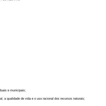
duais e municipais;
l, a qualidade de vida e o uso racional dos recursos naturais;