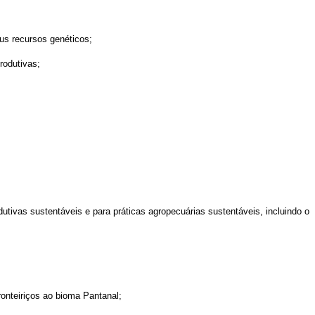
eus recursos genéticos;
rodutivas;
utivas sustentáveis e para práticas agropecuárias sustentáveis, incluindo o
fronteiriços ao bioma Pantanal;