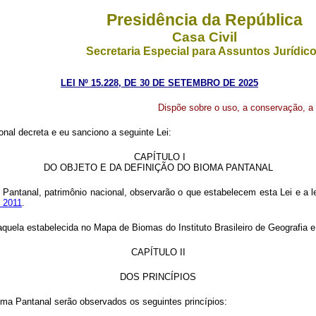
Presidência da República
Casa Civil
Secretaria Especial para Assuntos Jurídic
LEI Nº 15.228, DE 30 DE SETEMBRO DE 2025
Dispõe sobre o uso, a conservação, a
al decreta e eu sanciono a seguinte Lei:
CAPÍTULO I
DO OBJETO E DA DEFINIÇÃO DO BIOMA PANTANAL
Pantanal, patrimônio nacional, observarão o que estabelecem esta Lei e a l
 2011
.
 aquela estabelecida no Mapa de Biomas do Instituto Brasileiro de Geografia e
CAPÍTULO II
DOS PRINCÍPIOS
oma Pantanal serão observados os seguintes princípios: