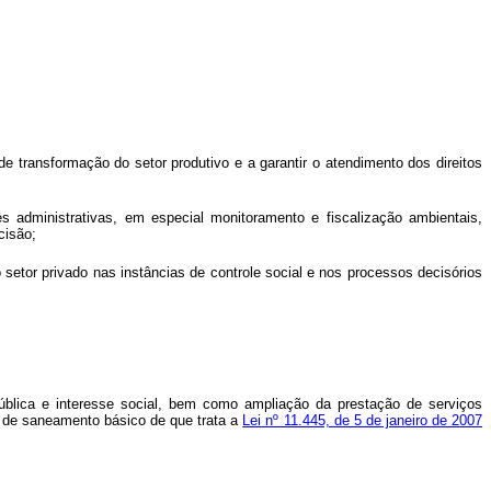
e transformação do setor produtivo e a garantir o atendimento dos direitos
es administrativas, em especial monitoramento e fiscalização ambientais,
cisão;
setor privado nas instâncias de controle social e nos processos decisórios
 pública e interesse social, bem como ampliação da prestação de serviços
is de saneamento básico de que trata a
Lei nº 11.445, de 5 de janeiro de 2007