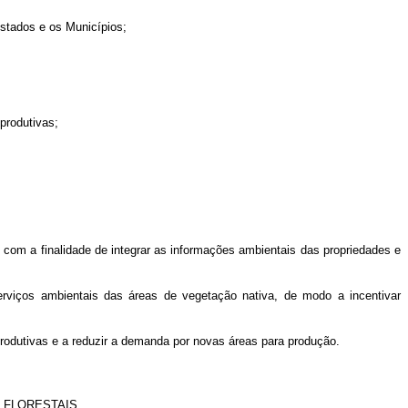
Estados e os Municípios;
produtivas;
, com a finalidade de integrar as informações ambientais das propriedades e
erviços ambientais das áreas de vegetação nativa, de modo a incentivar
produtivas e a reduzir a demanda por novas áreas para produção.
 FLORESTAIS