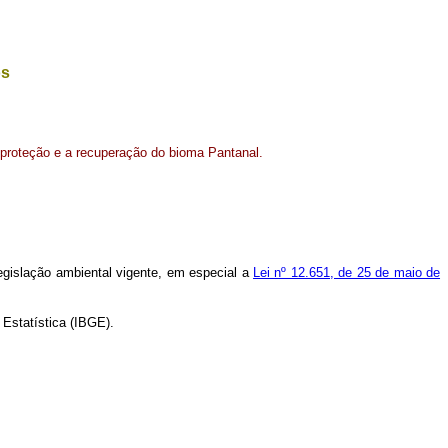
os
 proteção e a recuperação do bioma Pantanal.
egislação ambiental vigente, em especial a
Lei nº 12.651, de 25 de maio de
 Estatística (IBGE).