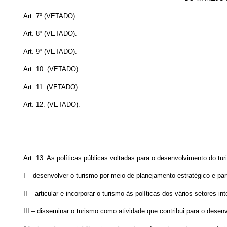
Art. 7º (VETADO).
Art. 8º (VETADO).
Art. 9º (VETADO).
Art. 10. (VETADO).
Art. 11. (VETADO).
Art. 12. (VETADO).
Art. 13. As políticas públicas voltadas para o desenvolvimento do t
I – desenvolver o turismo por meio de planejamento estratégico e part
II – articular e incorporar o turismo às políticas dos vários setores 
III – disseminar o turismo como atividade que contribui para o desen