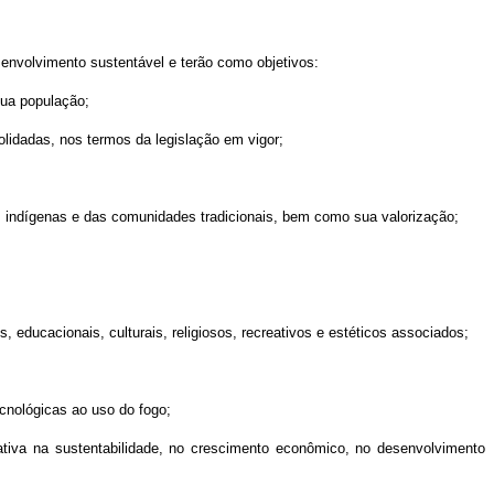
L
envolvimento sustentável e terão como objetivos:
sua população;
solidadas, nos termos da legislação em vigor;
s indígenas e das comunidades tradicionais, bem como sua valorização;
, educacionais, culturais, religiosos, recreativos e estéticos associados;
ecnológicas ao uso do fogo;
ativa na sustentabilidade, no crescimento econômico, no desenvolvimento