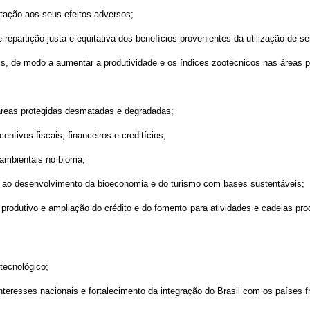
tação aos seus efeitos adversos;
 repartição justa e equitativa dos benefícios provenientes da utilização de s
is, de modo a aumentar a produtividade e os índices zootécnicos nas áreas p
áreas protegidas desmatadas e degradadas;
ntivos fiscais, financeiros e creditícios;
 ambientais no bioma;
s ao desenvolvimento da bioeconomia e do turismo com bases sustentáveis;
produtivo e ampliação do crédito e do fomento para atividades e cadeias prod
tecnológico;
s interesses nacionais e fortalecimento da integração do Brasil com os países 