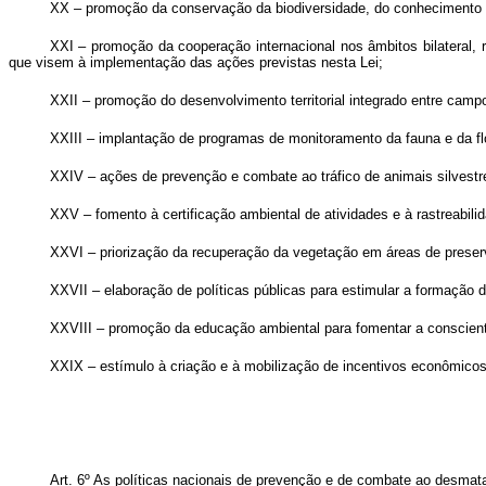
XX – promoção da conservação da biodiversidade, do conhecimento ci
XXI – promoção da cooperação internacional nos âmbitos bilateral, r
que visem à implementação das ações previstas nesta Lei;
XXII – promoção do desenvolvimento territorial integrado entre camp
XXIII – implantação de programas de monitoramento da fauna e da fl
XXIV – ações de prevenção e combate ao tráfico de animais silvestres
XXV – fomento à certificação ambiental de atividades e à rastreabil
XXVI – priorização da recuperação da vegetação em áreas de preser
XXVII – elaboração de políticas públicas para estimular a formação 
XXVIII – promoção da educação ambiental para fomentar a conscient
XXIX – estímulo à criação e à mobilização de incentivos econômicos
Art. 6º As políticas nacionais de prevenção e de combate ao desmat