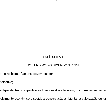
CAPÍTULO VII
DO TURISMO NO BIOMA PANTANAL
urismo no bioma Pantanal devem buscar:
icipativo;
interdependentes, compatibilizando as questões federais, macrorregionais, esta
volvimento econômico e social, a conservação ambiental, a valorização cultura