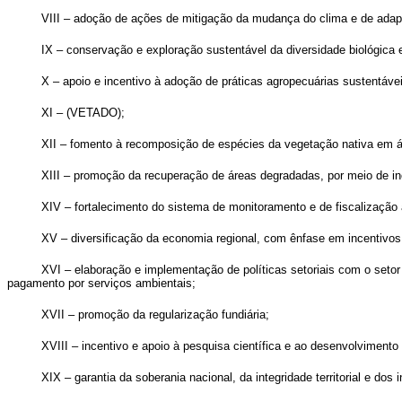
VIII – adoção de ações de mitigação da mudança do clima e de adap
IX – conservação e exploração sustentável da diversidade biológica e
X – apoio e incentivo à adoção de práticas agropecuárias sustentáve
XI – (VETADO);
XII – fomento à recomposição de espécies da vegetação nativa em 
XIII – promoção da recuperação de áreas degradadas, por meio de ince
XIV – fortalecimento do sistema de monitoramento e de fiscalização
XV – diversificação da economia regional, com ênfase em incentivo
XVI – elaboração e implementação de políticas setoriais com o setor 
pagamento por serviços ambientais;
XVII – promoção da regularização fundiária;
XVIII – incentivo e apoio à pesquisa científica e ao desenvolvimento 
XIX – garantia da soberania nacional, da integridade territorial e do