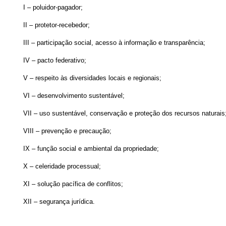
I – poluidor-pagador;
II – protetor-recebedor;
III – participação social, acesso à informação e transparência;
IV – pacto federativo;
V – respeito às diversidades locais e regionais;
VI – desenvolvimento sustentável;
VII – uso sustentável, conservação e proteção dos recursos naturais
VIII – prevenção e precaução;
IX – função social e ambiental da propriedade;
X – celeridade processual;
XI – solução pacífica de conflitos;
XII – segurança jurídica.