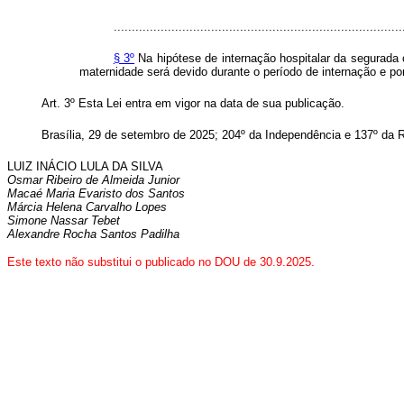
................................................................................
§ 3º
Na hipótese de internação hospitalar da segurada
maternidade será devido durante o período de internação e por
Art. 3º Esta Lei entra em vigor na data de sua publicação
.
Brasília, 29 de setembro de 2025; 204º da Independência e 137º da R
LUIZ INÁCIO LULA DA SILVA
Osmar Ribeiro de Almeida Junior
Macaé Maria Evaristo dos Santos
Márcia Helena Carvalho Lopes
Simone Nassar Tebet
Alexandre Rocha Santos Padilha
Este texto não substitui o publicado no DOU de 30.9.2025.