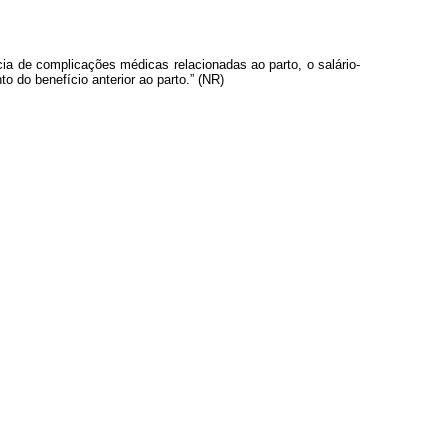
a de complicações médicas relacionadas ao parto, o salário-
o do benefício anterior ao parto.” (NR)