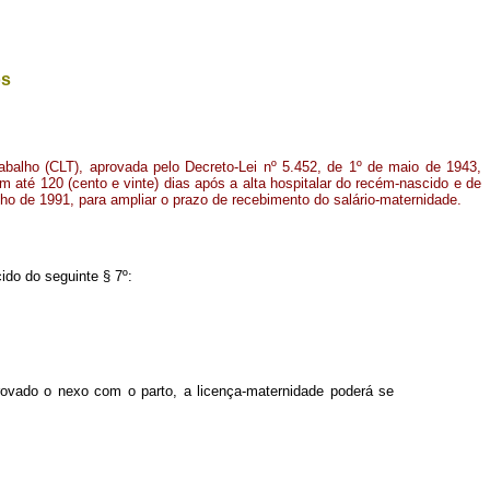
os
abalho (CLT), aprovada pelo Decreto-Lei nº 5.452, de 1º de maio de 1943,
m até 120 (cento e vinte) dias após a alta hospitalar do recém-nascido e de
lho de 1991, para ampliar o prazo de recebimento do salário-maternidade.
ido do seguinte § 7º:
ovado o nexo com o parto, a licença-maternidade poderá se