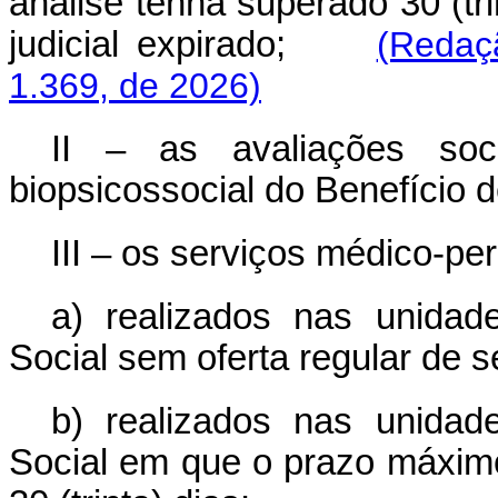
análise tenha superado 30 (tr
judicial expirado;
(Redaç
1.369, de 2026)
II – as avaliações so
biopsicossocial do Benefício 
III – os serviços médico-peri
a) realizados nas unidad
Social sem oferta regular de s
b) realizados nas unidad
Social em que o prazo máxim