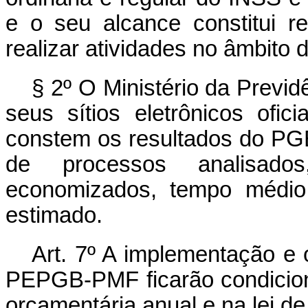
e o seu alcance constitui r
realizar atividades no âmbito
§ 2º O Ministério da Previ
seus sítios eletrônicos ofici
constem os resultados do PG
de processos analisados,
economizados, tempo médio 
estimado.
Art. 7º A implementação 
PEPGB-PMF ficarão condicion
orçamentária anual e na lei de