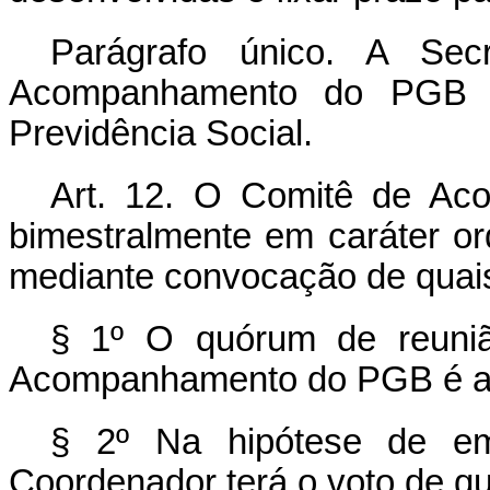
Parágrafo único. A Sec
Acompanhamento do PGB se
Previdência Social.
Art. 12. O Comitê de Ac
bimestralmente em caráter ord
mediante convocação de quai
§ 1º O quórum de reuni
Acompanhamento do PGB é a 
§ 2º Na hipótese de emp
Coordenador terá o voto de qu