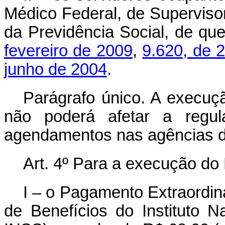
Médico Federal, de Supervisor
da Previdência Social, de qu
fevereiro de 2009
,
9.620, de 2
junho de 2004
.
Parágrafo único. A execuç
não poderá afetar a regul
agendamentos nas agências da
Art. 4º Para a execução do 
I – o Pagamento Extraordi
de Benefícios do Instituto 