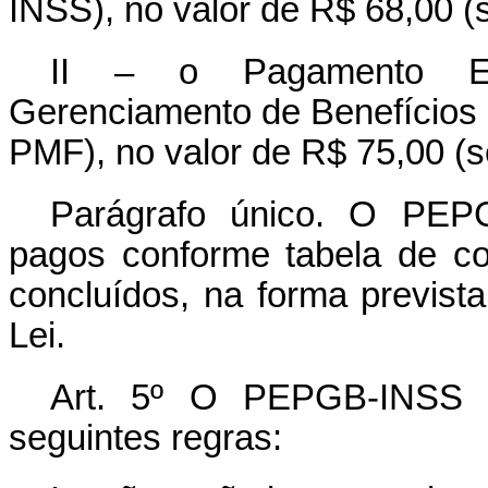
INSS), no valor de R$ 68,00 (s
II – o Pagamento Ex
Gerenciamento de Benefícios
PMF), no valor de R$ 75,00 (se
Parágrafo único. O PE
pagos conforme tabela de co
concluídos, na forma prevista
Lei.
Art. 5º O PEPGB-INSS
seguintes regras: