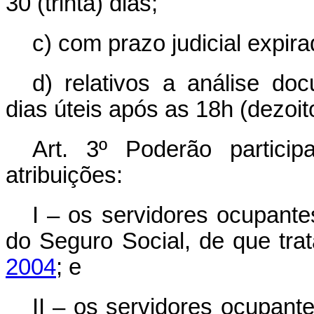
30 (trinta) dias;
c) com prazo judicial expira
d) relativos a análise do
dias úteis após as 18h (dezoit
Art. 3º Poderão partic
atribuições:
I – os servidores ocupante
do Seguro Social, de que tra
2004
; e
II – os servidores ocupant