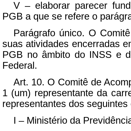
V – elaborar parecer fun
PGB a que se refere o parágraf
Parágrafo único. O Comi
suas atividades encerradas e
PGB no âmbito do INSS e do
Federal.
Art. 10. O Comitê de Aco
1 (um) representante da carr
representantes dos seguintes
I – Ministério da Previdênci