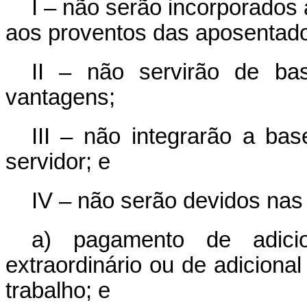
I – não serão incorporados
aos proventos das aposentado
II – não servirão de ba
vantagens;
III – não integrarão a bas
servidor; e
IV – não serão devidos nas
a) pagamento de adicio
extraordinário ou de adiciona
trabalho; e