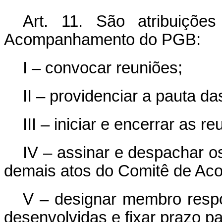
Art. 11. São atribuiçõ
Acompanhamento do PGB:
I – convocar reuniões;
II – providenciar a pauta da
III – iniciar e encerrar as re
IV – assinar e despachar o
demais atos do Comitê de A
V – designar membro respo
desenvolvidas e fixar prazo p