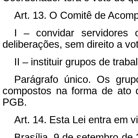
Art. 13. O Comitê de Aco
I – convidar servidores o
deliberações, sem direito a vot
II – instituir grupos de trab
Parágrafo único. Os grupo
compostos na forma de ato
PGB.
Art. 14. Esta Lei entra em 
Brasília, 9 de setembro de