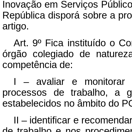
Inovação em Serviços Público
República disporá sobre a pr
artigo.
Art. 9º Fica instituído o
órgão colegiado de natureza
competência de:
I – avaliar e monitorar 
processos de trabalho, a g
estabelecidos no âmbito do P
II – identificar e recomend
de trabalho e nos procedime