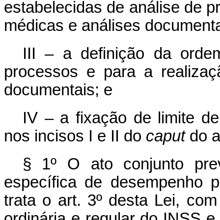
estabelecidas de análise de p
médicas e análises documenta
III – a definição da orde
processos e para a realizaç
documentais; e
IV – a fixação de limite d
nos incisos I e II do
caput
do ar
§ 1º O ato conjunto pr
específica de desempenho p
trata o art. 3º desta Lei, c
ordinária e regular do INSS e 