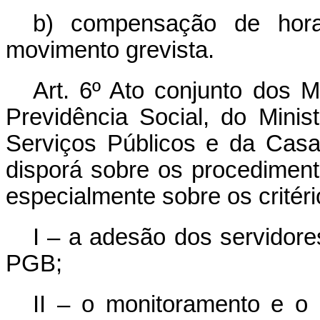
b) compensação de horas
movimento grevista.
Art. 6º Ato conjunto dos M
Previdência Social, do Mini
Serviços Públicos e da Casa
disporá sobre os procedimen
especialmente sobre os critér
I – a adesão dos servidores
PGB;
II – o monitoramento e o 