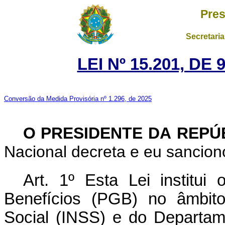
Pres
Secretaria
LEI Nº 15.201, D
Conversão da Medida Provisória nº 1.296, de 2025
O PRESIDENTE DA REPÚ
Nacional decreta e eu sancion
Art. 1º Esta Lei institu
Benefícios (PGB) no âmbito
Social (INSS) e do Departam