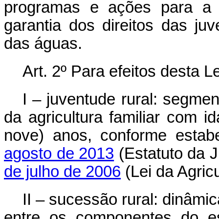
programas e ações para a 
garantia dos direitos das ju
das águas.
Art. 2º Para efeitos desta L
I – juventude rural: segme
da agricultura familiar com i
nove) anos, conforme estab
agosto de 2013
(Estatuto da 
de julho de 2006
(Lei da Agricu
II – sucessão rural: dinâmi
entre os componentes do est