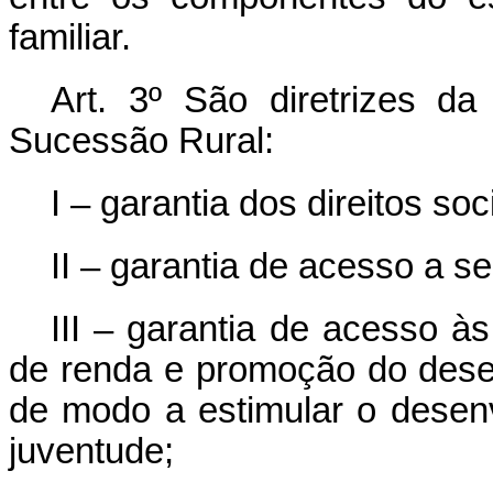
familiar.
Art. 3º
São diretrizes da 
Sucessão Rural:
I – garantia dos direitos soc
II – garantia de acesso a se
III – garantia de acesso à
de renda e promoção do desen
de modo a estimular o desenv
juventude;