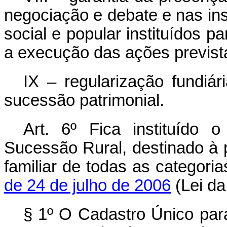
negociação e debate e nas ins
social e popular instituídos p
a execução das ações previstas
IX – regularização fundiár
sucessão patrimonial.
Art. 6º
Fica instituído 
Sucessão Rural, destinado à p
familiar de todas as categori
de 24 de julho de 2006
(Lei da 
§ 1º O Cadastro Único par