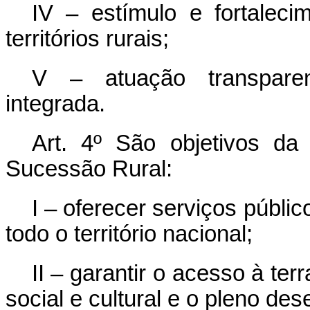
IV – estímulo e fortalec
territórios rurais;
V – atuação transparent
integrada.
Art. 4º
São objetivos da 
Sucessão Rural:
I – oferecer serviços públi
todo o território nacional;
II – garantir o acesso à ter
social e cultural e o pleno d