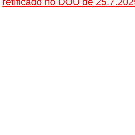
retificado no DOU de 25.7.202