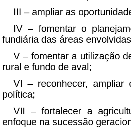
III – ampliar as oportunidad
IV – fomentar o planejam
fundiária das áreas envolvidas
V – fomentar a utilização 
rural e fundo de aval;
VI – reconhecer, ampliar e
política;
VII – fortalecer a agricul
enfoque na sucessão geracion