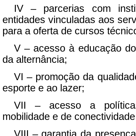
IV – parcerias com inst
entidades vinculadas aos ser
para a oferta de cursos técnic
V – acesso à educação d
da alternância;
VI – promoção da qualidade
esporte e ao lazer;
VII – acesso a política
mobilidade e de conectividade
VIII – garantia da presenç