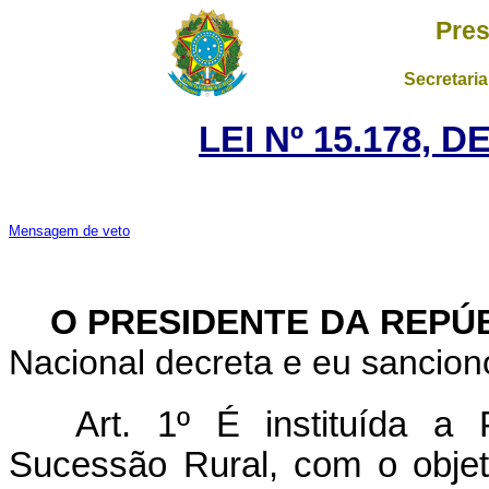
Pres
Secretaria
LEI Nº 15.178, 
Mensagem de veto
O PRESIDENTE DA REPÚ
Nacional decreta e eu sanciono
Art. 1º
É instituída a 
Sucessão Rural, com o objetiv