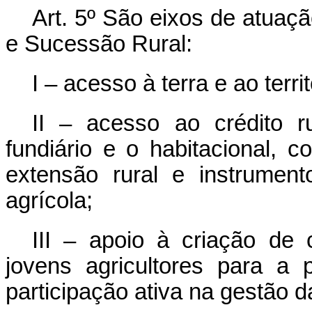
Art. 5º
São eixos de atuação
e Sucessão Rural:
I – acesso à terra e ao territ
II – acesso ao crédito ru
fundiário e o habitacional, 
extensão rural e instrument
agrícola;
III – apoio à criação de
jovens agricultores para a
participação ativa na gestão 