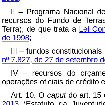
II – Programa Nacional de
recursos do Fundo de Terra
Terra), de que trata a
Lei Com
de 1998
;
III – fundos constitucionai
nº 7.827, de 27 de setembro 
IV – recursos do orçame
operações oficiais de crédito e
Art. 10.
O
caput
do art. 15
2013
(Estatuto da Juventude