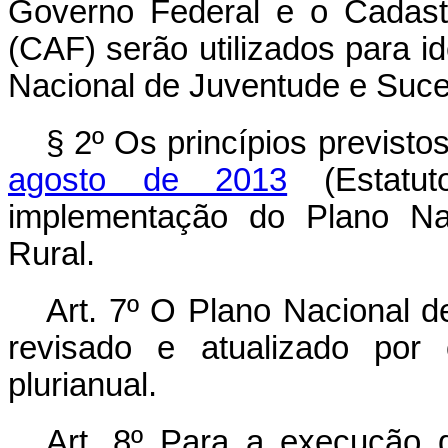
Governo Federal e o Cadastr
(CAF) serão utilizados para id
Nacional de Juventude e Suce
§ 2º Os princípios previsto
agosto de 2013
(Estatut
implementação do Plano Na
Rural.
Art. 7º
O Plano Nacional d
revisado e atualizado por
plurianual.
Art. 8º
Para a execução d