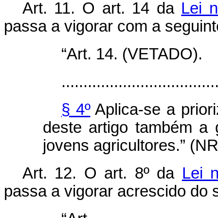
Art. 11. O art. 14 da
Lei 
passa a vigorar com a seguint
“Art. 14. (VETADO).
...................................
§ 4º
Aplica-se a prior
deste artigo também a 
jovens agricultores.” (NR
Art. 12.
O art. 8º da
Lei 
passa a vigorar acrescido do s