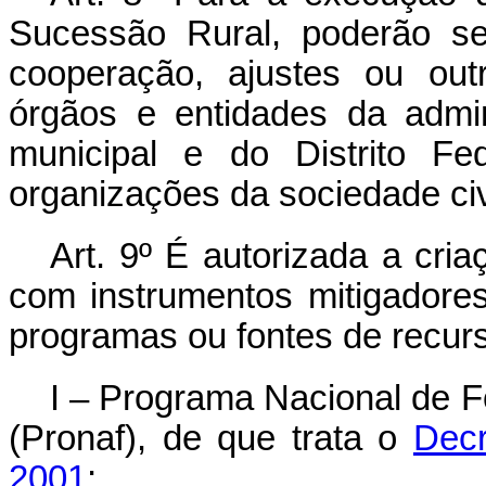
Sucessão Rural, poderão se
cooperação, ajustes ou out
órgãos e entidades da admini
municipal e do Distrito Fe
organizações da sociedade civ
Art. 9º
É autorizada a criaç
com instrumentos mitigadores
programas ou fontes de recur
I – Programa Nacional de Fo
(Pronaf), de que trata o
Decr
2001
;