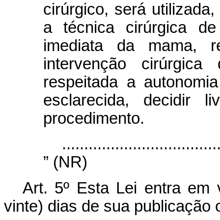
cirúrgico, será utilizada
a técnica cirúrgica d
imediata da mama, re
intervenção cirúrgica
respeitada a autonomi
esclarecida, decidir 
procedimento.
...................................
” (NR)
Art. 5º Esta Lei entra em 
vinte) dias de sua publicação o