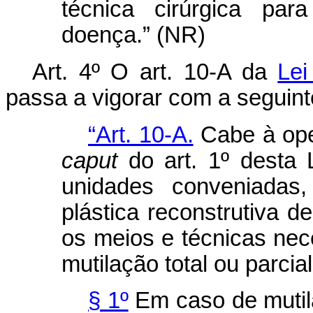
técnica cirúrgica par
doença.” (NR)
Art. 4º O art. 10-A da
Lei
passa a vigorar com a seguint
“Art. 10-A.
Cabe à oper
caput
do art. 1º desta 
unidades conveniadas,
plástica reconstrutiva d
os meios e técnicas nec
mutilação total ou parcia
§ 1º
Em caso de mutil