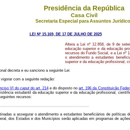
Presidência da República
Casa Civil
Secretaria Especial para Assuntos Jurídic
LEI Nº 15.169, DE 17 DE JULHO DE 2025
Altera a Lei nº 12.858, de 9 de sete
educação superior e da educação profi
recursos do Fundo Social, e a Lei nº 1
o atendimento a estudantes benefici
superior e da educação profissional, ci
nal decreta e eu sanciono a seguinte Lei:
 vigorar com a seguinte redação:
inciso VI do
caput
do art. 214
e do disposto no
art. 196 da Constituição Feder
stência estudantil da educação superior e da educação profissional, científ
seguintes recursos:
.............................................................................
inadas a assegurar o atendimento a estudantes beneficiários de políticas 
 Federal, dos Estados e dos Municípios serão aplicadas em programas de açõ