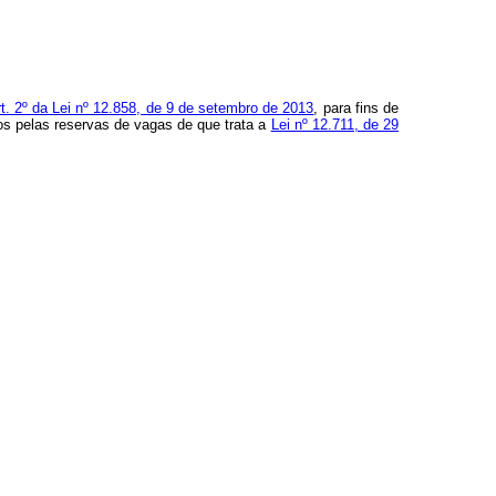
art. 2º da Lei nº 12.858, de 9 de setembro de 2013
, para fins de
dos pelas reservas de vagas de que trata a
Lei nº 12.711, de 29