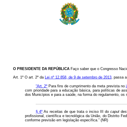
O PRESIDENTE DA REPÚBLICA
Faço saber que o Congresso Nacio
Art. 1º O art. 2º da
Lei nº 12.858, de 9 de setembro de 2013
, passa a
“Art. 2º
Para fins de cumprimento da meta prevista no
com prioridade para a educação básica, para políticas de assi
dos Municípios e para a saúde, na forma do regulamento, os 
................................................................................
§ 4º
As receitas de que trata o inciso III do
caput
dest
profissional, científica e tecnológica da União, do Distrito
conforme previsão em legislação específica.” (NR)