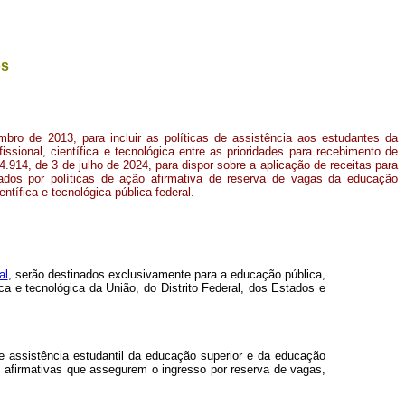
os
mbro de 2013, para incluir as políticas de assistência aos estudantes da
ssional, científica e tecnológica entre as prioridades para recebimento de
4.914, de 3 de julho de 2024, para dispor sobre a aplicação de receitas para
ados por políticas de ação afirmativa de reserva de vagas da educação
entífica e tecnológica pública federal
.
al
, serão destinados exclusivamente para a educação pública,
ica e tecnológica da União, do Distrito Federal, dos Estados e
de assistência estudantil da educação superior e da educação
es afirmativas que assegurem o ingresso por reserva de vagas,