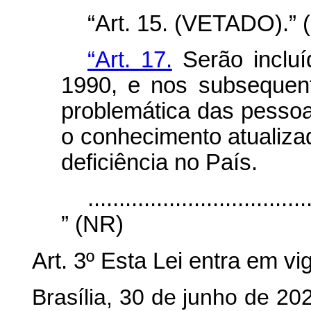
“Art. 15. (VETADO).” 
“Art. 17.
Serão incluí
1990, e nos subsequen
problemática das pessoa
o conhecimento atualiz
deficiência no País.
...................................
” (NR)
Art. 3º Esta Lei entra em vi
Brasília, 30 de junho de 2