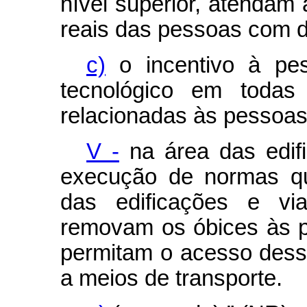
nível superior, atenda
reais das pessoas com de
c)
o incentivo à pes
tecnológico em todas
relacionadas às pessoas
V -
na área das edifi
execução de normas qu
das edificações e vi
removam os óbices às p
permitam o acesso dessa
a meios de transporte.