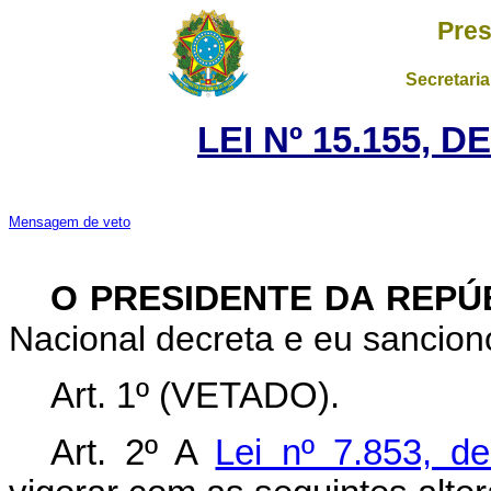
Pres
Secretaria
LEI Nº 15.155, 
Mensagem de veto
O PRESIDENTE DA REPÚ
Nacional decreta e eu sanciono
Art. 1º (VETADO).
Art. 2º A
Lei nº 7.853, d