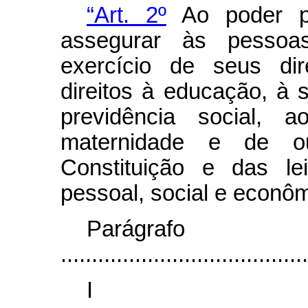
“Art. 2º
Ao poder pú
assegurar às pessoa
exercício de seus dir
direitos à educação, à s
previdência social,
maternidade e de ou
Constituição e das le
pessoal, social e econôm
Parágr
........................................
I