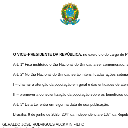
O VICE–PRESIDENTE DA REPÚBLICA,
no exercício do cargo de
P
Art. 1º Fica instituído o Dia Nacional do Brincar, a ser comemorado,
Art. 2º No Dia Nacional do Brincar, serão intensificadas ações setoriai
I – chamar a atenção da população em geral e das entidades de atendi
II – promover a conscientização da população sobre os benefícios que
Art. 3º Esta Lei entra em vigor na data de sua publicação.
Brasília, 9 de junho de 2025; 204º da Independência e 137º da Repúb
GERALDO JOSÉ RODRIGUES ALCKMIN FILHO