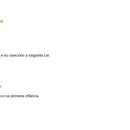
os
e eu sanciono a seguinte Lei:
;
co na primeira infância.