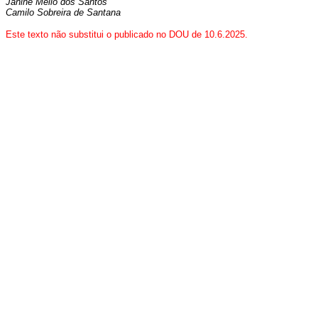
Janine Mello dos Santos
Camilo Sobreira de Santana
Este texto não substitui o publicado no DOU de 10.6.2025.