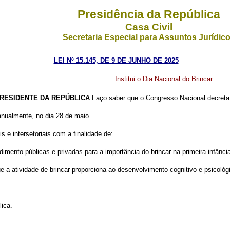
Presidência da República
Casa Civil
Secretaria Especial para Assuntos Jurídic
LEI Nº 15.145, DE 9 DE JUNHO DE 2025
Institui o Dia Nacional do Brincar.
RESIDENTE DA REPÚBLICA
Faço saber que o Congresso Nacional decreta 
 anualmente, no dia 28 de maio.
s e intersetoriais com a finalidade de:
mento públicas e privadas para a importância do brincar na primeira infância
 a atividade de brincar proporciona ao desenvolvimento cognitivo e psicológi
lica.