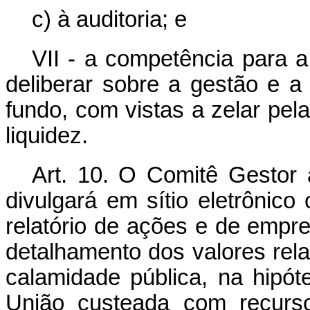
c) à auditoria; e
VII - a competência para a
deliberar sobre a gestão e a
fundo, com vistas a zelar pel
liquidez.
Art. 10. O Comitê Gestor a
divulgará em sítio eletrônico 
relatório de ações e de empr
detalhamento dos valores rel
calamidade pública, na hipót
União custeada com recurso