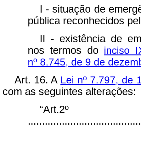
I - situação de emerg
pública reconhecidos pel
II - existência de e
nos termos do
inciso 
nº 8.745, de 9 de dezem
Art. 16. A
Lei nº 7.797, de 
com as seguintes alterações:
“Art.2º
........................................
...................................