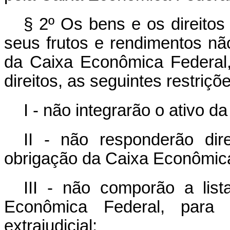
§ 2º Os bens e os direitos
seus frutos e rendimentos n
da Caixa Econômica Federal,
direitos, as seguintes restriçõ
I - não integrarão o ativo 
II - não responderão dir
obrigação da Caixa Econômica
III - não comporão a lis
Econômica Federal, para e
extrajudicial;