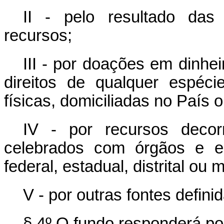
II - pelo resultado das
recursos;
III - por doações em dinhe
direitos de qualquer espéci
físicas, domiciliadas no País o
IV - por recursos decor
celebrados com órgãos e en
federal, estadual, distrital ou 
V - por outras fontes defini
§ 4º O fundo responderá po