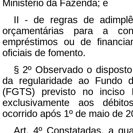
Ministério da Fazenda; e
II - de regras de adimplê
orçamentárias para a co
empréstimos ou de financia
oficiais de fomento.
§ 2º Observado o disposto 
da regularidade ao Fundo 
(FGTS) previsto no inciso 
exclusivamente aos débito
ocorrido após 1º de maio de 2
Art. 4º Constatadas, a qu