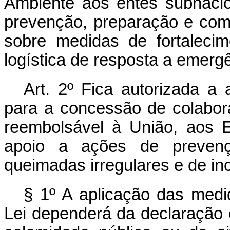
Ambiente aos entes subnacion
prevenção, preparação e comb
sobre medidas de fortaleci
logística de resposta a emerg
Art. 2º Fica autorizada a
para a concessão de colabor
reembolsável à União, aos E
apoio a ações de preven
queimadas irregulares e de inc
§ 1º A aplicação das medi
Lei dependerá da declaração