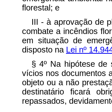
florestal; e
III - à aprovação de 
combate a incêndios flor
em situação de emergê
disposto na
Lei nº 14.94
§ 4º Na hipótese de 
vícios nos documentos 
objeto ou a não prestaçã
destinatário ficará ob
repassados, devidamente