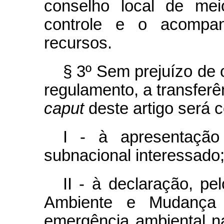
conselho local de me
controle e o acompa
recursos.
§ 3º Sem prejuízo de 
regulamento, a transferê
caput
deste artigo será 
I - à apresentação
subnacional interessado
II - à declaração, pe
Ambiente e Mudança 
emergência ambiental na