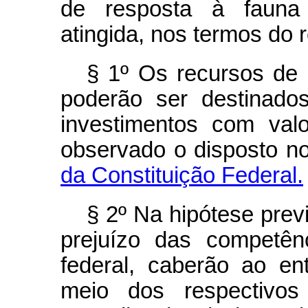
de resposta à fauna 
atingida, nos termos do 
§ 1º Os recursos de 
poderão ser destinado
investimentos com valo
observado o disposto n
da Constituição Federal.
§ 2º Na hipótese prev
prejuízo das competên
federal, caberão ao ent
meio dos respectivos