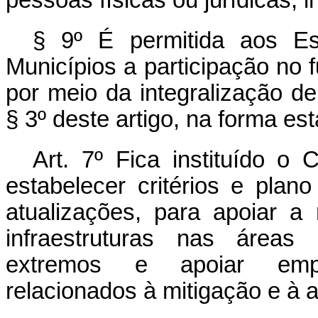
pessoas físicas ou jurídicas, in
§ 9º É permitida aos Es
Municípios a participação no f
por meio da integralização de
§ 3º deste artigo, na forma e
Art. 7º Fica instituído o
estabelecer critérios e plan
atualizações, para apoiar a
infraestruturas nas áreas 
extremos e apoiar empre
relacionados à mitigação e à