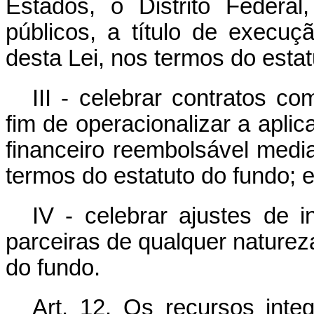
Estados, o Distrito Federa
públicos, a título de execuç
desta Lei, nos termos do estat
III - celebrar contratos co
fim de operacionalizar a apli
financeiro reembolsável med
termos do estatuto do fundo; 
IV - celebrar ajustes de i
parceiras de qualquer naturez
do fundo.
Art. 12. Os recursos inte