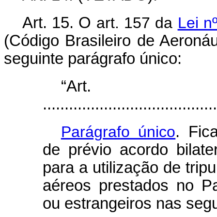
Art. 15. O
art. 157 da
Lei n
(Código Brasileiro de Aeronáu
seguinte parágrafo único:
“Art
........................................
Parágrafo único
. Fic
de prévio acordo bilate
para a utilização de trip
aéreos prestados no Pa
ou estrangeiros nas segu