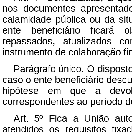
nos documentos apresentado
calamidade pública ou da si
ente beneficiário ficará 
repassados, atualizados co
instrumento de colaboração fi
Parágrafo único. O dispost
caso o ente beneficiário descu
hipótese em que a devolu
correspondentes ao período 
Art. 5º Fica a União auto
atendidos os requisitos fixa