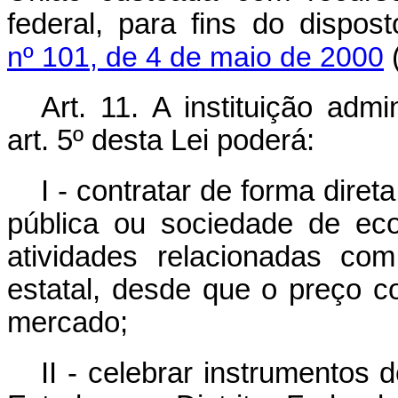
federal, para fins do dispo
nº 101, de 4 de maio de 2000
(
Art. 11. A instituição adm
art. 5º desta Lei poderá:
I - contratar de forma diret
pública ou sociedade de ec
atividades relacionadas co
estatal, desde que o preço c
mercado;
II - celebrar instrumentos