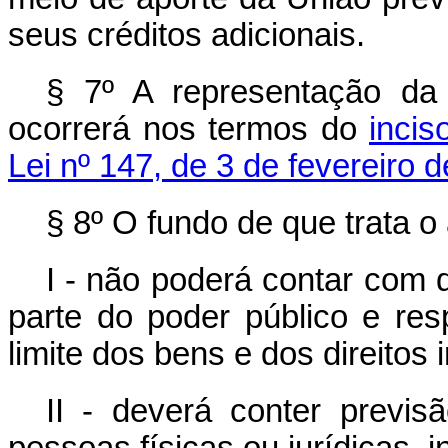
seus créditos adicionais.
§ 7º A representação da
ocorrerá nos termos do
incis
Lei nº 147, de 3 de fevereiro 
§ 8º O fundo de que trata o a
I - não poderá contar com q
parte do poder público e re
limite dos bens e dos direitos 
II - deverá conter previsã