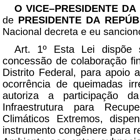
O VICE–PRESIDENTE DA
de
PRESIDENTE DA REPÚB
Nacional decreta e eu sancion
Art. 1º
Esta Lei dispõe s
concessão de colaboração fi
Distrito Federal, para apoi
ocorrência de queimadas irre
autoriza a participação
Infraestrutura para Recu
Climáticos Extremos, dispe
instrumento congênere para 