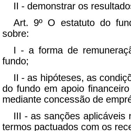
II - demonstrar os resultado
Art. 9º O estatuto do fun
sobre:
I - a forma de remuneraçã
fundo;
II - as hipóteses, as condi
do fundo em apoio financeir
mediante concessão de empré
III - as sanções aplicávei
termos pactuados com os rece