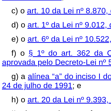
c) o
art. 10 da Lei nº 8.870,
d) o
art. 1º da Lei nº 9.012
e) o
art. 6º da Lei nº 10.52
f) o
§ 1º do art. 362 da 
aprovada pelo Decreto-Lei nº 
g) a
alínea “a” do inciso I d
24 de julho de 1991
; e
h) o
art. 20 da Lei nº 9.39