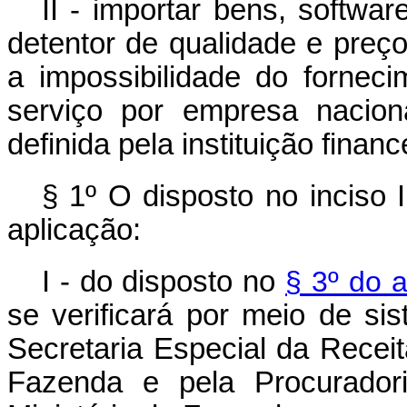
II - importar bens, softwa
detentor de qualidade e preç
a impossibilidade do forne
serviço por empresa nacion
definida pela instituição financ
§ 1º O disposto no inciso 
aplicação:
I - do disposto no
§ 3º do a
se verificará por meio de sis
Secretaria Especial da Receit
Fazenda e pela Procurador