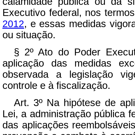
calamidade pública ou da s
Executivo federal, nos termo
2012
, e essas medidas vigor
ou situação.
§ 2º Ato do Poder Execut
aplicação das medidas exce
observada a legislação vig
controle e à fiscalização.
Art. 3º Na hipótese de apl
Lei, a administração pública fe
das aplicações reembolsávei