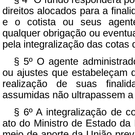
direitos alocados para a finali
e o cotista ou seus agent
qualquer obrigação ou eventual
pela integralização das cotas
§ 5º O agente administrado
ou ajustes que estabeleçam 
realização de suas finali
assumidas não ultrapassem a d
§ 6º A integralização de c
ato do Ministro de Estado da
meio de aporte da União prev