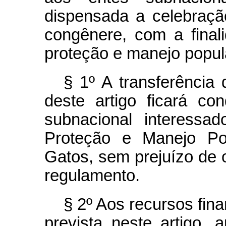
dispensada a celebraçã
congênere, com a finali
proteção e manejo popula
§ 1º A transferência 
deste artigo ficará c
subnacional interessa
Proteção e Manejo Po
Gatos, sem prejuízo de 
regulamento.
§ 2º Aos recursos fina
prevista neste artigo, 