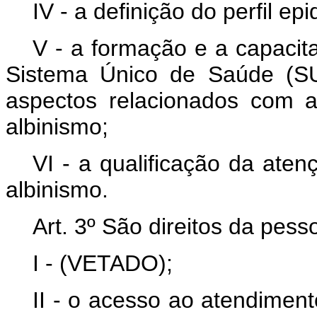
IV - a definição do perfil ep
V - a formação e a capacit
Sistema Único de Saúde (SU
aspectos relacionados com 
albinismo;
VI - a qualificação da ate
albinismo.
Art. 3º São direitos da pes
I - (VETADO);
II - o acesso ao atendiment