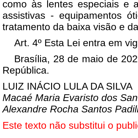
como às lentes especiais e 
assistivas - equipamentos ót
tratamento da baixa visão e da
Art. 4º Esta Lei entra em vi
Brasília, 28 de maio de 20
República.
LUIZ INÁCIO LULA DA SILVA
Macaé Maria Evaristo dos San
Alexandre Rocha Santos Padi
Este texto não substitui o pu