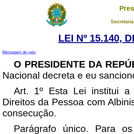
Pres
Secretaria
LEI Nº 15.140, 
Mensagem de veto
O PRESIDENTE DA REPÚ
Nacional decreta e eu sanciono
Art. 1º Esta Lei institui 
Direitos da Pessoa com Albini
consecução.
Parágrafo único. Para os