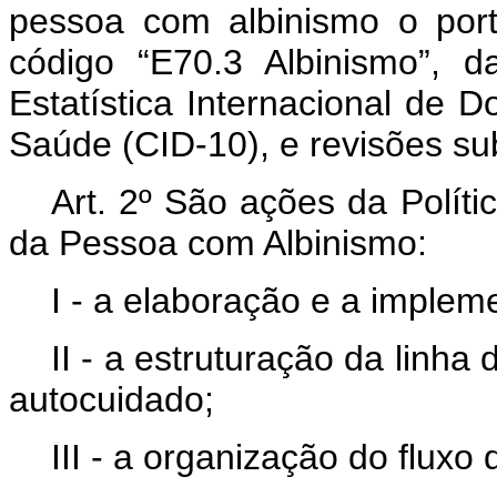
pessoa com albinismo o porta
código “E70.3 Albinismo”, d
Estatística Internacional de
Saúde (CID-10), e revisões s
Art. 2º São ações da Políti
da Pessoa com Albinismo:
I - a elaboração e a implem
II - a estruturação da linha
autocuidado;
III - a organização do fluxo