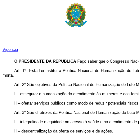
Vigência
O PRESIDENTE DA REPÚBLICA
Faço saber que o Congresso Nacio
Art. 1º
Esta Lei institui a Política Nacional de Humanização do Lu
morta.
Art. 2º
São objetivos da Política Nacional de Humanização do Luto M
I – assegurar a humanização do atendimento às mulheres e aos familia
II – ofertar serviços públicos como modo de reduzir potenciais riscos
Art. 3º
São diretrizes da Política Nacional de Humanização do Luto M
I – integralidade e equidade no acesso à saúde e no atendimento de p
II – descentralização da oferta de serviços e de ações.