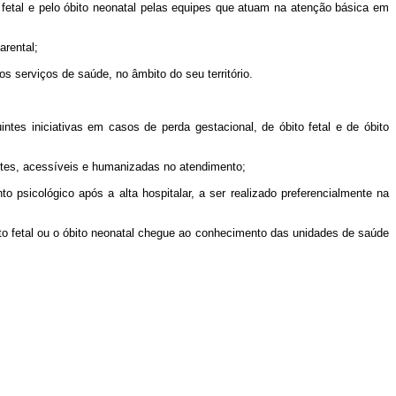
fetal e pelo óbito neonatal pelas equipes que atuam na atenção básica em
arental;
 serviços de saúde, no âmbito do seu território.
tes iniciativas em casos de perda gestacional, de óbito fetal e de óbito
rentes, acessíveis e humanizadas no atendimento;
 psicológico após a alta hospitalar, a ser realizado preferencialmente na
ito fetal ou o óbito neonatal chegue ao conhecimento das unidades de saúde