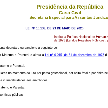
Presidência da República
Casa Civil
Secretaria Especial para Assuntos Jurídic
LEI Nº 15.139, DE 23 DE MAIO DE 2025
Institui a Política Nacional de Humani
de 1973 (Lei dos Registros Públicos), 
nal decreta e eu sanciono a seguinte Lei:
to Materno e Parental e altera a
Lei nº 6.015, de 31 de dezembro de 1973
(L
aterno e Parental:
res no momento do luto por perda gestacional, por óbito fetal e por óbito ne
 e vulnerabilidades aos envolvidos.
aterno e Parental:
olíticas públicas;