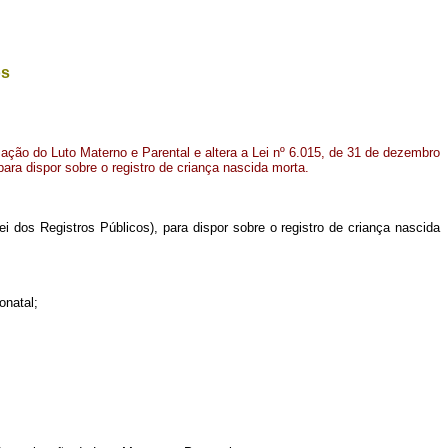
os
zação do Luto Materno e Parental e altera a Lei nº 6.015, de 31 de dezembro
para dispor sobre o registro de criança nascida morta.
ei dos Registros Públicos), para dispor sobre o registro de criança nascida
onatal;