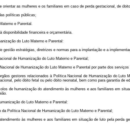
rientar as mulheres e os familiares em caso de perda gestacional, de óbito 
as políticas públicas;
Materno e Parental.
à disponibilidade financeira e orçamentária.
anização do Luto Materno e Parental:
e gestão estratégias, diretrizes e normas para a implantação e a implement
Nacional de Humanização do Luto Materno e Parental;
ica Nacional de Humanização do Luto Materno e Parental por parte dos serviços
s órgãos gestores relacionados à Política Nacional de Humanização do Luto 
tacional, pelo óbito fetal ou pelo óbito neonatal, bem como para garantia de 
colos de humanização do atendimento às mulheres e aos familiares em situação
nião.
umanização do Luto Materno e Parental:
o da Política Nacional de Humanização do Luto Materno e Parental;
tendimento às mulheres e aos familiares em situação de luto pela perda gesta