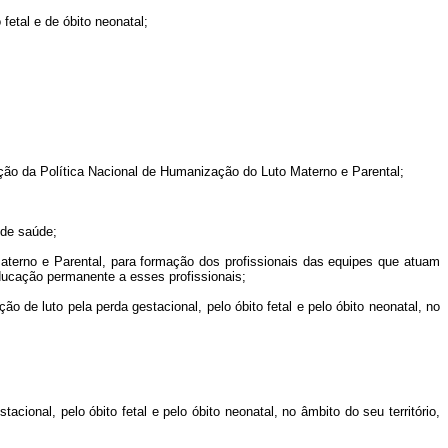
fetal e de óbito neonatal;
ação da Política Nacional de Humanização do Luto Materno e Parental;
 de saúde;
Materno e Parental, para formação dos profissionais das equipes que atuam
educação permanente a esses profissionais;
 de luto pela perda gestacional, pelo óbito fetal e pelo óbito neonatal, no
cional, pelo óbito fetal e pelo óbito neonatal, no âmbito do seu território,