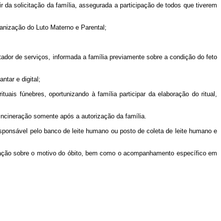
 da solicitação da família, assegurada a participação de todos que tiverem
anização do Luto Materno e Parental;
stador de serviços, informada a família previamente sobre a condição do feto
ntar e digital;
uais fúnebres, oportunizando à família participar da elaboração do ritual,
ncineração somente após a autorização da família.
esponsável pelo banco de leite humano ou posto de coleta de leite humano e
igação sobre o motivo do óbito, bem como o acompanhamento específico em