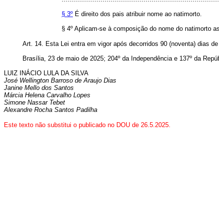
§ 3º
É direito dos pais atribuir nome ao natimorto.
§ 4º Aplicam-se à composição do nome do natimorto as 
Art. 14.
Esta Lei entra em vigor após decorridos 90 (noventa) dias de 
Brasília, 23 de maio de 2025; 204º da Independência e 137º da Repúb
LUIZ INÁCIO LULA DA SILVA
José Wellington Barroso de Araujo Dias
Janine Mello dos Santos
Márcia Helena Carvalho Lopes
Simone Nassar Tebet
Alexandre Rocha Santos Padilha
Este texto não substitui o publicado no DOU de 26.5.2025.