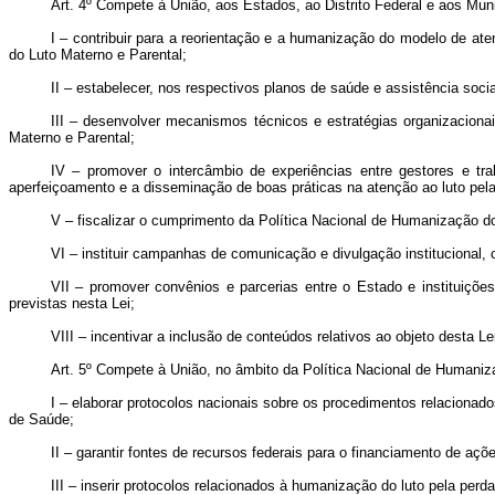
Art. 4º
Compete à União, aos Estados, ao Distrito Federal e aos Muni
I – contribuir para a reorientação e a humanização do modelo de aten
do Luto Materno e Parental;
II – estabelecer, nos respectivos planos de saúde e assistência soci
III – desenvolver mecanismos técnicos e estratégias organizaciona
Materno e Parental;
IV – promover o intercâmbio de experiências entre gestores e t
aperfeiçoamento e a disseminação de boas práticas na atenção ao luto pela p
V – fiscalizar o cumprimento da Política Nacional de Humanização do
VI – instituir campanhas de comunicação e divulgação institucional, c
VII – promover convênios e parcerias entre o Estado e instituições
previstas nesta Lei;
VIII – incentivar a inclusão de conteúdos relativos ao objeto desta L
Art. 5º
Compete à União, no âmbito da Política Nacional de Humaniza
I – elaborar protocolos nacionais sobre os procedimentos relacionado
de Saúde;
II – garantir fontes de recursos federais para o financiamento de açõe
III – inserir protocolos relacionados à humanização do luto pela perda