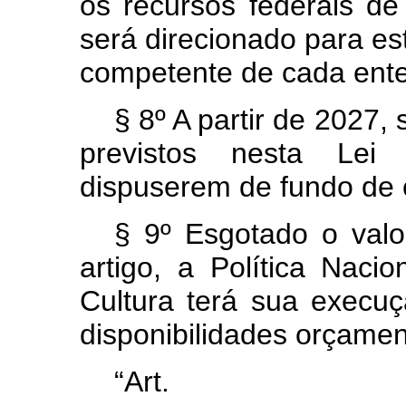
os recursos federais de
será direcionado para est
competente de cada ente
§ 8º A partir de 2027
previstos nesta Lei
dispuserem de fundo de 
§ 9º Esgotado o valo
artigo, a Política Naci
Cultura terá sua execu
disponibilidades orçament
“Ar