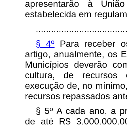
apresentarão à Uniã
estabelecida em regulam
...................................
§ 4º
Para receber os
artigo, anualmente, os E
Municípios deverão co
cultura, de recursos 
execução de, no mínimo,
recursos repassados ant
§ 5º A cada ano, a p
de até R$ 3.000.000.00