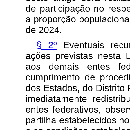
de participação no resp
a proporção populacional 
de 2024.
§ 2º
Eventuais recu
ações previstas nesta 
aos demais entes fe
cumprimento de proced
dos Estados, do Distrito
imediatamente redistri
entes federativos, obse
partilha estabelecidos n