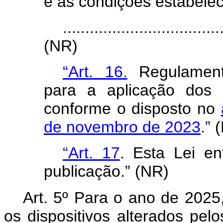
e as condições estabele
...................................
(NR)
“Art. 16.
Regulamento
para a aplicação dos 
conforme o disposto no
de novembro de 2023
.” 
“Art. 17
. Esta Lei e
publicação.” (NR)
Art. 5º Para o ano de 2025,
os dispositivos alterados pelo