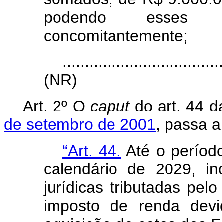
podendo esses li
concomitantemente;
...................................
(NR)
Art. 2º O
caput
do art. 44 
de setembro de 2001
, passa a
“Art. 44.
Até o período
calendário de 2029, in
jurídicas tributadas pel
imposto de renda devi