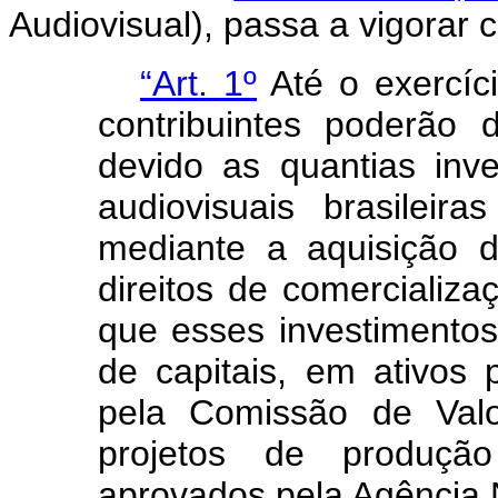
Audiovisual), passa a vigorar 
“Art. 1º
Até o exercíci
contribuintes poderão
devido as quantias inv
audiovisuais brasileir
mediante a aquisição d
direitos de comercializa
que esses investimento
de capitais, em ativos 
pela Comissão de Valo
projetos de produçã
aprovados pela Agência 