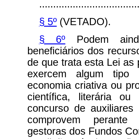
...................................
§ 5º
(VETADO).
§ 6º
Podem ainda
beneficiários dos recur
de que trata esta Lei as 
exercem algum tipo d
economia criativa ou pro
científica, literária 
concurso de auxiliares
comprovem perante as
gestoras dos Fundos Con