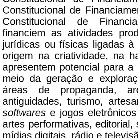
Constitucional de Financiam
Constitucional de Financ
financiem as atividades pro
jurídicas ou físicas ligadas 
origem na criatividade, na ha
apresentem potencial para a
meio da geração e exploraçã
áreas de propaganda, ar
antiguidades, turismo, artes
softwares
e
jogos eletrônico
artes performativas, editoria
mídias digitais, rádio e telev