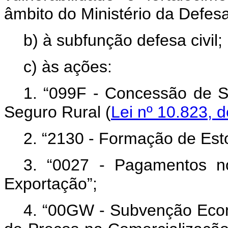
âmbito do Ministério da Defesa
b) à subfunção defesa civil;
c) às ações:
1. “099F - Concessão de 
Seguro Rural (
Lei nº 10.823, 
2. “2130 - Formação de Est
3. “0027 - Pagamentos n
Exportação”;
4. “00GW - Subvenção Econ