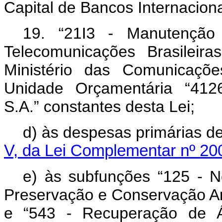
Capital de Bancos Internaciona
19. “21I3 - Manutençã
Telecomunicações Brasileir
Ministério das Comunicaçõe
Unidade Orçamentária “4126
S.A.” constantes desta Lei;
d) às despesas primárias de
V, da Lei Complementar nº 20
e) às subfunções “125 - No
Preservação e Conservação Amb
e “543 - Recuperação de Á