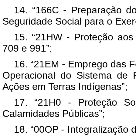
14. “166C - Preparação do
Seguridade Social para o Exer
15. “21HW - Proteção aos
709 e 991”;
16. “21EM - Emprego das F
Operacional do Sistema de 
Ações em Terras Indígenas”;
17. “21H0 - Proteção So
Calamidades Públicas”;
18. “00OP - Integralização