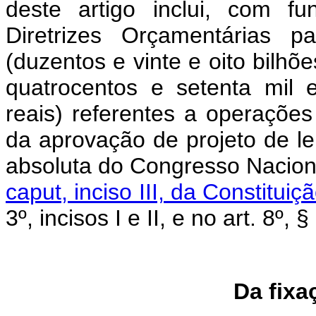
deste artigo inclui, com f
Diretrizes Orçamentárias p
(duzentos e vinte e oito bilhõe
quatrocentos e setenta mil 
reais) referentes a operações
da aprovação de projeto de le
absoluta do Congresso Nacion
caput, inciso III, da Constituiç
3º, incisos I e II, e no art. 8º, 
Da fixa