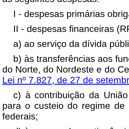
I - despesas primárias obrig
II - despesas financeiras (RP
a) ao serviço da dívida públi
b) às transferências aos fu
do Norte, do Nordeste e do Ce
Lei nº 7.827, de 27 de setemb
c) à contribuição da Uniã
para o custeio do regime de 
federais;