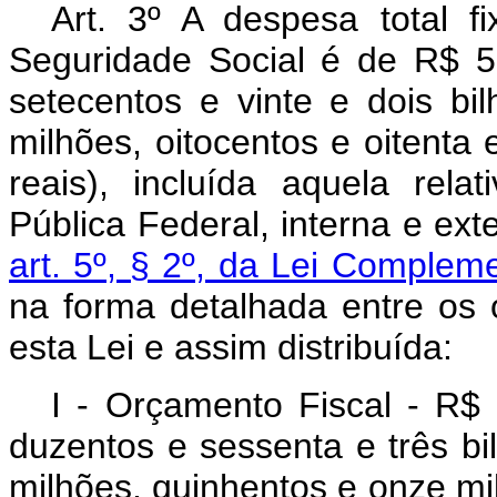
Art. 3º A despesa total 
Seguridade Social é de R$ 5.
setecentos e vinte e dois bi
milhões, oitocentos e oitenta 
reais), incluída aquela rel
Pública Federal, interna e ex
art. 5º, § 2º, da Lei Complem
na forma detalhada entre os 
esta Lei e assim distribuída:
I - Orçamento Fiscal - R$ 
duzentos e sessenta e três bi
milhões, quinhentos e onze mil