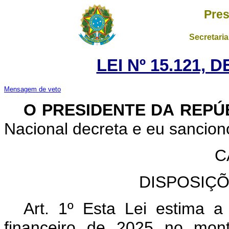
Pres
Secretaria
LEI Nº 15.121, 
Mensagem de veto
O PRESIDENTE DA REPÚ
Nacional decreta e eu sancion
C
DISPOSIÇ
Art. 1º Esta Lei estima a
financeiro de 2025 no mont