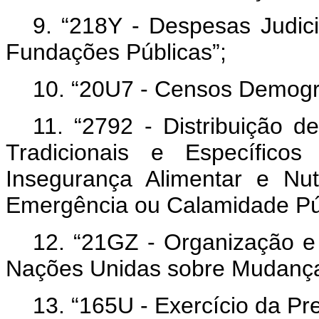
9. “218Y - Despesas Judici
Fundações Públicas”;
10. “20U7 - Censos Demográ
11. “2792 - Distribuição d
Tradicionais e Específic
Insegurança Alimentar e Nut
Emergência ou Calamidade Púb
12. “21GZ - Organização e
Nações Unidas sobre Mudanças
13. “165U - Exercício da Pr