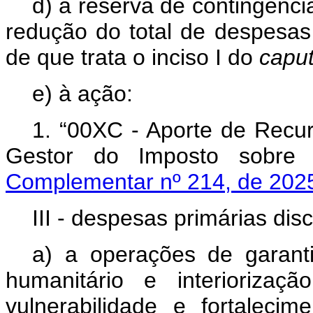
d) à reserva de contingênci
redução do total de despesas s
de que trata o inciso I do
capu
e) à ação:
1. “00XC - Aporte de Recu
Gestor do Imposto sobre
Complementar nº 214, de 202
III - despesas primárias disc
a) a operações de garant
humanitário e interioriza
vulnerabilidade e fortalecim