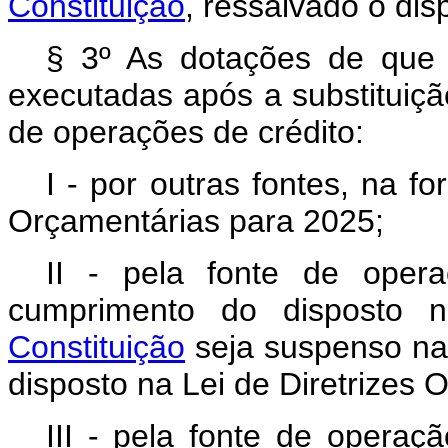
Constituição
, ressalvado o dis
§ 3º As dotações de que 
executadas após a substituiçã
de operações de crédito:
I - por outras fontes, na f
Orçamentárias para 2025;
II - pela fonte de opera
cumprimento do disposto
Constituição
seja suspenso na 
disposto na Lei de Diretrizes 
III - pela fonte de operaçã