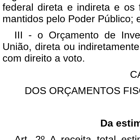
federal direta e indireta e os
mantidos pelo Poder Público; 
III - o Orçamento de In
União, direta ou indiretamente
com direito a voto.
C
DOS ORÇAMENTOS FIS
Da estim
Art. 2º A receita total e