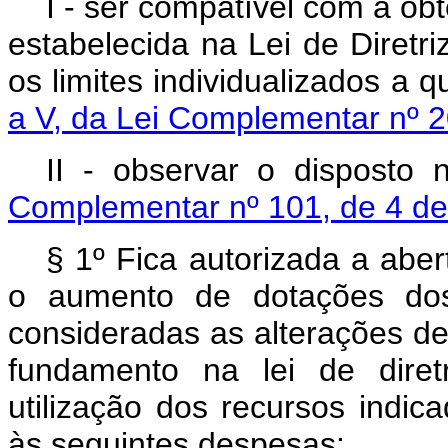
I - ser compatível com a ob
estabelecida na Lei de Diret
os limites individualizados a 
a V, da Lei Complementar nº 
II - observar o disposto 
Complementar nº 101, de 4 d
§ 1º Fica autorizada a abe
o aumento de dotações dos 
consideradas as alterações d
fundamento na lei de diret
utilização dos recursos indic
às seguintes despesas: