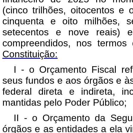
(cinco trilhões, oitocentos e 
cinquenta e oito milhões, 
setecentos e nove reais) e
compreendidos, nos termos
Constituição:
I - o Orçamento Fiscal re
seus fundos e aos órgãos e às
federal direta e indireta, i
mantidas pelo Poder Público;
II - o Orçamento da Segur
órgãos e as entidades a ela v