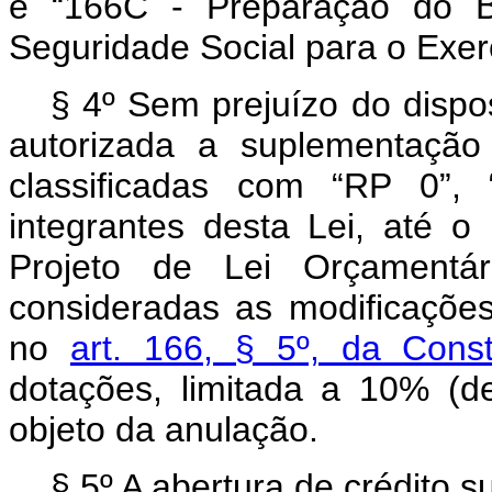
e “166C - Preparação do B
Seguridade Social para o Exer
§ 4º Sem prejuízo do dispos
autorizada a suplementação
classificadas com “RP 0”,
integrantes desta Lei, até o
Projeto de Lei Orçamentá
consideradas as modificaçõe
no
art. 166, § 5º, da Const
dotações, limitada a 10% (de
objeto da anulação.
§ 5º A abertura de crédito 