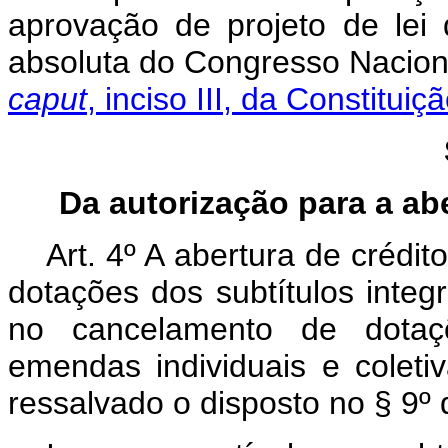
aprovação de projeto de lei 
absoluta do Congresso Nacion
caput
, inciso III, da Constituiç
Da autorização para a ab
Art. 4º A abertura de créd
dotações dos subtítulos integ
no cancelamento de dotaçõ
emendas individuais e coleti
ressalvado o disposto no § 9º 