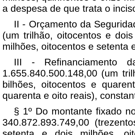
a despesa de que trata o inciso 
II - Orçamento da Segurida
(um trilhão, oitocentos e dois
milhões, oitocentos e setenta e
III - Refinanciamento 
1.655.840.500.148,00 (um tril
bilhões, oitocentos e quaren
quarenta e oito reais), consta
§ 1º Do montante fixado no
340.872.893.749,00 (trezento
setenta e dois milhões, oi