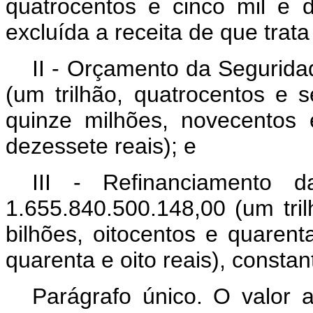
quatrocentos e cinco mil e d
excluída a receita de que trata o
II - Orçamento da Segurida
(um trilhão, quatrocentos e 
quinze milhões, novecentos 
dezessete reais); e
III - Refinanciamento 
1.655.840.500.148,00 (um tril
bilhões, oitocentos e quarent
quarenta e oito reais), consta
Parágrafo único. O valor 