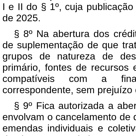
I e II do § 1º, cuja publicaç
de 2025.
§ 8º Na abertura dos créd
de suplementação de que trata
grupos de natureza de desp
primário, fontes de recursos 
compatíveis com a fina
correspondente, sem prejuízo 
§ 9º Fica autorizada a abe
envolvam o cancelamento de d
emendas individuais e coleti