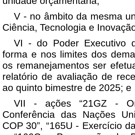
unidade orçamentária;
V - no âmbito da mesma uni
Ciência, Tecnologia e Inovaçã
VI - do Poder Executivo 
forma e nos limites dos dema
os remanejamentos ser efetu
relatório de avaliação de rec
ao quinto bimestre de 2025; e
VII - ações “21GZ - Or
Conferência das Nações Uni
COP 30”, “165U - Exercício da