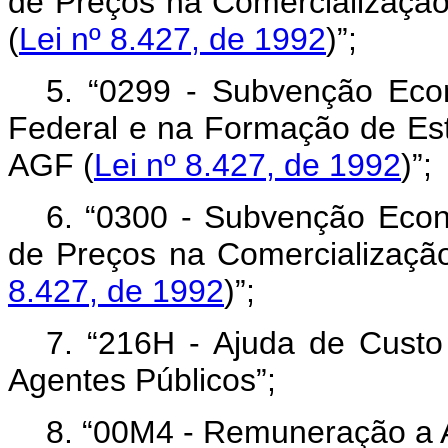
de Preços na Comercialização 
(
Lei nº 8.427, de 1992
)”;
5. “0299 - Subvenção Eco
Federal e na Formação de Est
AGF (
Lei nº 8.427, de 1992
)”;
6. “0300 - Subvenção Econ
de Preços na Comercialização
8.427, de 1992
)”;
7. “216H - Ajuda de Custo
Agentes Públicos”;
8. “00M4 - Remuneração a A