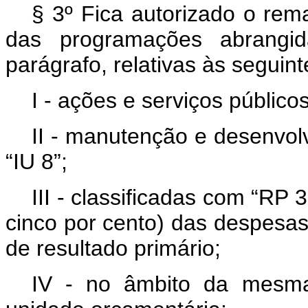
§ 3º Fica autorizado o re
das programações abrangi
parágrafo, relativas às seguin
I - ações e serviços público
II - manutenção e desenvol
“IU 8”;
III - classificadas com “RP 
cinco por cento) das despesas 
de resultado primário;
IV - no âmbito da mesm