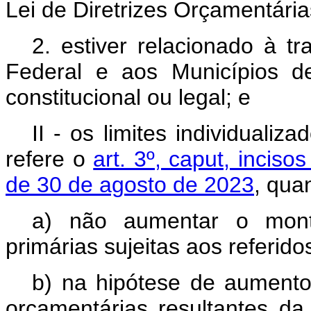
Lei de Diretrizes Orçamentári
2. estiver relacionado à tr
Federal e aos Municípios d
constitucional ou legal; e
II - os limites individuali
refere o
art. 3º, caput, incis
de 30 de agosto de 2023
, qua
a) não aumentar o mont
primárias sujeitas aos referidos
b) na hipótese de aumento
orçamentárias resultantes da 