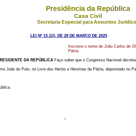
Presidência da República
Casa Civil
Secretaria Especial para Assuntos Jurídic
LEI Nº 15.115, DE 28 DE MARÇO DE 2025
Inscreve o nome de João Carlos de Ol
Pátria.
RESIDENTE DA REPÚBLICA
Faço saber que o Congresso Nacional decreta 
como João do Pulo, no Livro dos Heróis e Heroínas da Pátria, depositado no P
blica.
*