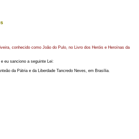
os
iveira, conhecido como João do Pulo, no Livro dos Heróis e Heroínas da
e eu sanciono a seguinte Lei:
anteão da Pátria e da Liberdade Tancredo Neves, em Brasília.