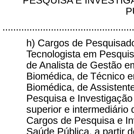
PESQUISA E INVESTI
P
................................................
h) Cargos de Pesquisad
Tecnologista em Pesquis
de Analista de Gestão e
Biomédica, de Técnico e
Biomédica, de Assistent
Pesquisa e Investigação
superior e intermediário
Cargos de Pesquisa e I
Saúde Pública, a partir d