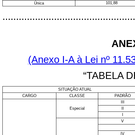
101,88
Única
................................................
ANE
(Anexo I-A à Lei nº 11.
“TABELA 
SITUAÇÃO ATUAL
CARGO
CLASSE
PADRÃO
III
Especial
II
I
V
IV