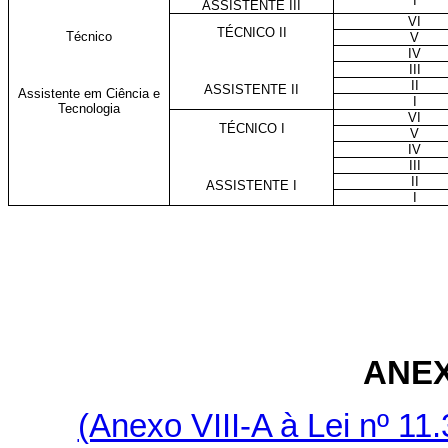
I
ASSISTENTE III
VI
TÉCNICO II
Técnico
V
IV
III
II
ASSISTENTE II
Assistente em Ciência e
I
Tecnologia
VI
TÉCNICO I
V
IV
III
II
ASSISTENTE I
I
ANE
(Anexo VIII-A à Lei nº 11