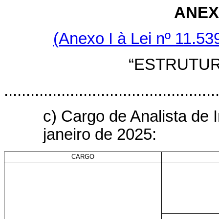
ANEX
(Anexo I à Lei nº 11.5
“ESTRUTU
................................................
c) Cargo de Analista de I
janeiro de 2025:
CARGO