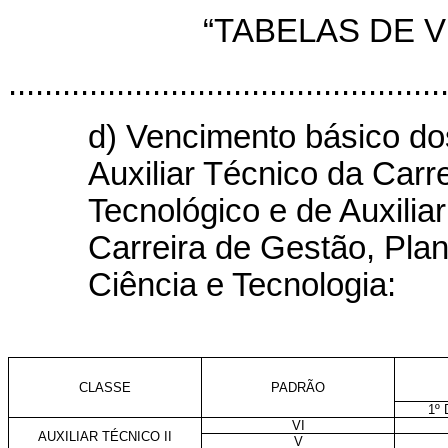
“TABELAS DE 
................................................
d) Vencimento básico dos
Auxiliar Técnico da Car
Tecnológico e de Auxilia
Carreira de Gestão, Plan
Ciência e Tecnologia:
CLASSE
PADRÃO
1º
VI
AUXILIAR TÉCNICO II
V