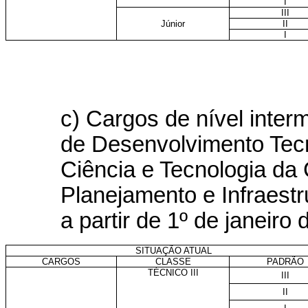
I
III
Júnior
II
I
c) Cargos de nível inter
de Desenvolvimento Tecn
Ciência e Tecnologia da 
Planejamento e Infraestr
a partir de 1º de janeiro
SITUAÇÃO ATUAL
CARGOS
CLASSE
PADRÃO
TÉCNICO III
III
II