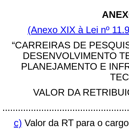
ANEX
(Anexo XIX à Lei nº 11.9
“CARREIRAS DE PESQUIS
DESENVOLVIMENTO T
PLANEJAMENTO E INF
TEC
VALOR DA RETRIBUI
................................................
c)
Valor da RT para o cargo