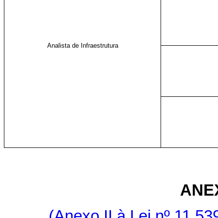
Analista de Infraestrutura
ANE
(Anexo II à Lei nº 11.5