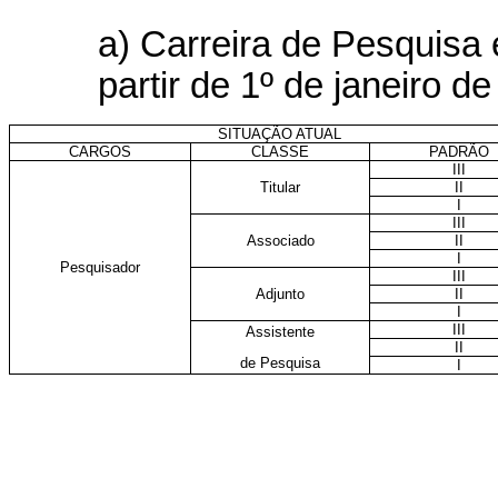
a) Carreira de Pesquisa 
partir de 1º de janeiro d
SITUAÇÃO ATUAL
CARGOS
CLASSE
PADRÃO
III
Titular
II
I
III
Associado
II
I
Pesquisador
III
Adjunto
II
I
III
Assistente
II
de Pesquisa
I