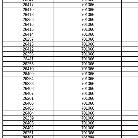
26417
701066
26419
701066
26418
701066
26258
701066
26416
701066
26415
701066
26414
701066
26257
701066
26413
701066
26412
701066
26256
701066
26411
701066
26255
701066
26410
701066
26409
701066
26254
701066
26233
701066
26408
701066
26407
701066
26201
701066
26406
701066
26405
701066
26404
701066
26239
701066
26403
701066
26402
701066
26251
701066
26401
701066