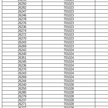
26250
701023
26282
701023
26247
701023
26246
701023
26278
701023
26276
701023
26236
701023
26274
701023
26272
701023
26270
701023
26243
701023
26269
701023
26242
701024
26240
701024
26351
701024
26245
701024
26236
701024
26270
701024
26243
701024
26269
701024
26244
701024
26240
701028
26250
701028
26285
701028
26279
701028
26237
701028
26271
701028
26277
701028