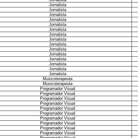
Jornalista
Jornalista
Jornalista
Jornalista
Jornalista
Jornalista
Jornalista
Jornalista
Jornalista
Jornalista
Jornalista
Jornalista
Jornalista
Jornalista
Jornalista
Musicoterapeuta
Musicoterapeuta
Programador Visual
Programador Visual
Programador Visual
Programador Visual
Programador Visual
Programador Visual
Programador Visual
Programador Visual
Programador Visual
Programador Visual
Programador Visual