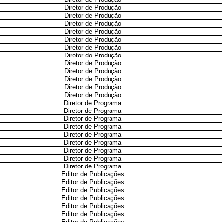
Diretor de Produção
Diretor de Produção
Diretor de Produção
Diretor de Produção
Diretor de Produção
Diretor de Produção
Diretor de Produção
Diretor de Produção
Diretor de Produção
Diretor de Produção
Diretor de Produção
Diretor de Produção
Diretor de Programa
Diretor de Programa
Diretor de Programa
Diretor de Programa
Diretor de Programa
Diretor de Programa
Diretor de Programa
Diretor de Programa
Diretor de Programa
Editor de Publicações
Editor de Publicações
Editor de Publicações
Editor de Publicações
Editor de Publicações
Editor de Publicações
Editor de Publicações