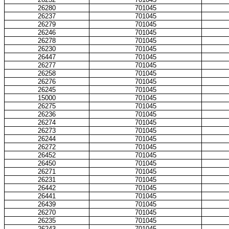
26280
701045
26237
701045
26279
701045
26246
701045
26278
701045
26230
701045
26447
701045
26277
701045
26258
701045
26276
701045
26245
701045
15000
701045
26275
701045
26236
701045
26274
701045
26273
701045
26244
701045
26272
701045
26452
701045
26450
701045
26271
701045
26231
701045
26442
701045
26441
701045
26439
701045
26270
701045
26235
701045
26243
701045