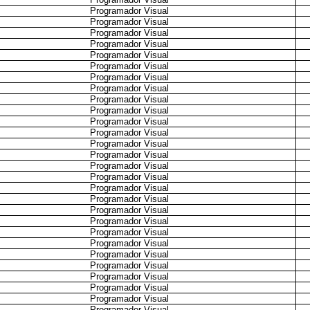
Programador Visual
Programador Visual
Programador Visual
Programador Visual
Programador Visual
Programador Visual
Programador Visual
Programador Visual
Programador Visual
Programador Visual
Programador Visual
Programador Visual
Programador Visual
Programador Visual
Programador Visual
Programador Visual
Programador Visual
Programador Visual
Programador Visual
Programador Visual
Programador Visual
Programador Visual
Programador Visual
Programador Visual
Programador Visual
Programador Visual
Programador Visual
Programador Visual