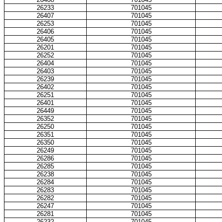
26233
701045
26407
701045
26253
701045
26406
701045
26405
701045
26201
701045
26252
701045
26404
701045
26403
701045
26239
701045
26402
701045
26251
701045
26401
701045
26449
701045
26352
701045
26250
701045
26351
701045
26350
701045
26249
701045
26286
701045
26285
701045
26238
701045
26284
701045
26283
701045
26282
701045
26247
701045
26281
701045
26232
701045