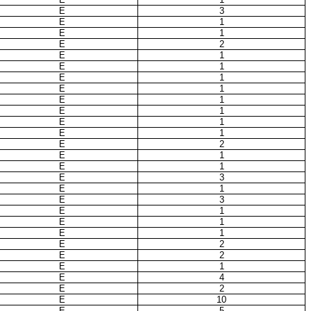
E
3
E
1
E
1
E
2
E
1
E
1
E
1
E
1
E
1
E
1
E
1
E
1
E
2
E
1
E
1
E
3
E
1
E
3
E
1
E
1
E
1
E
2
E
2
E
1
E
4
E
2
E
10
E
5