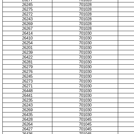
26245
701028
26275
701028
26272
701028
26243
701028
26269
701028
26267
701028
26414
701030
26410
701030
26254
701030
26201
701030
26239
701030
26422
701030
26281
701030
26279
701030
26276
701030
26245
701030
26273
701030
26271
701030
26448
701030
26441
701030
26235
701030
26243
701030
26269
701030
26435
701030
26428
701045
26264
701045
26427
701045
26436
701045