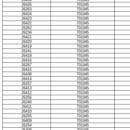
26426
701045
26263
701045
26424
701045
26423
701045
26422
701045
26262
701045
26234
701045
26421
701045
26420
701045
26419
701045
26241
701045
26418
701045
26416
701045
26267
701045
26415
701045
26438
701045
26414
701045
26257
701045
26413
701045
26412
701045
26256
701045
26240
701045
26411
701045
26410
701045
26255
701045
26409
701045
26254
701045
26408
701045