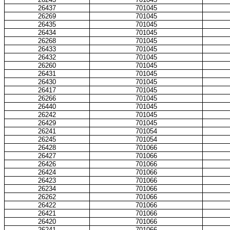
26437
701045
26269
701045
26435
701045
26434
701045
26268
701045
26433
701045
26432
701045
26260
701045
26431
701045
26430
701045
26417
701045
26266
701045
26440
701045
26242
701045
26429
701045
26241
701054
26245
701054
26428
701066
26427
701066
26426
701066
26424
701066
26423
701066
26234
701066
26262
701066
26422
701066
26421
701066
26420
701066
26241
701066