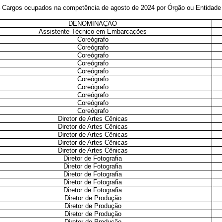
Cargos ocupados na competência de agosto de 2024 por Órgão ou Entidade 
DENOMINAÇÃO
Assistente Técnico em Embarcações
Coreógrafo
Coreógrafo
Coreógrafo
Coreógrafo
Coreógrafo
Coreógrafo
Coreógrafo
Coreógrafo
Coreógrafo
Coreógrafo
Diretor de Artes Cênicas
Diretor de Artes Cênicas
Diretor de Artes Cênicas
Diretor de Artes Cênicas
Diretor de Artes Cênicas
Diretor de Fotografia
Diretor de Fotografia
Diretor de Fotografia
Diretor de Fotografia
Diretor de Fotografia
Diretor de Produção
Diretor de Produção
Diretor de Produção
Diretor de Produção