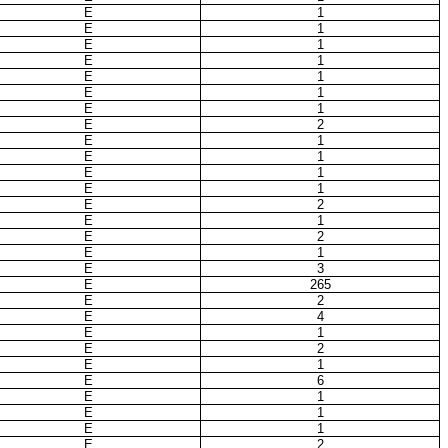
E
1
E
1
E
1
E
1
E
1
E
1
E
1
E
2
E
1
E
1
E
1
E
1
E
2
E
1
E
2
E
1
E
3
E
265
E
2
E
4
E
1
E
2
E
1
E
6
E
1
E
1
E
1
E
2