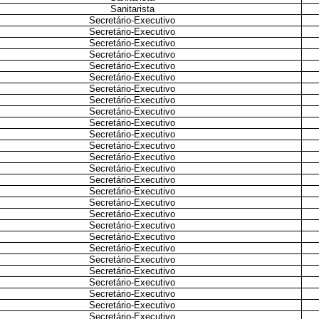
Sanitarista
Secretário-Executivo
Secretário-Executivo
Secretário-Executivo
Secretário-Executivo
Secretário-Executivo
Secretário-Executivo
Secretário-Executivo
Secretário-Executivo
Secretário-Executivo
Secretário-Executivo
Secretário-Executivo
Secretário-Executivo
Secretário-Executivo
Secretário-Executivo
Secretário-Executivo
Secretário-Executivo
Secretário-Executivo
Secretário-Executivo
Secretário-Executivo
Secretário-Executivo
Secretário-Executivo
Secretário-Executivo
Secretário-Executivo
Secretário-Executivo
Secretário-Executivo
Secretário-Executivo
Secretário-Executivo