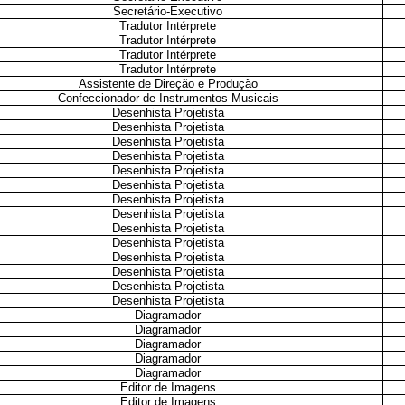
Secretário-Executivo
Tradutor Intérprete
Tradutor Intérprete
Tradutor Intérprete
Tradutor Intérprete
Assistente de Direção e Produção
Confeccionador de Instrumentos Musicais
Desenhista Projetista
Desenhista Projetista
Desenhista Projetista
Desenhista Projetista
Desenhista Projetista
Desenhista Projetista
Desenhista Projetista
Desenhista Projetista
Desenhista Projetista
Desenhista Projetista
Desenhista Projetista
Desenhista Projetista
Desenhista Projetista
Desenhista Projetista
Diagramador
Diagramador
Diagramador
Diagramador
Diagramador
Editor de Imagens
Editor de Imagens