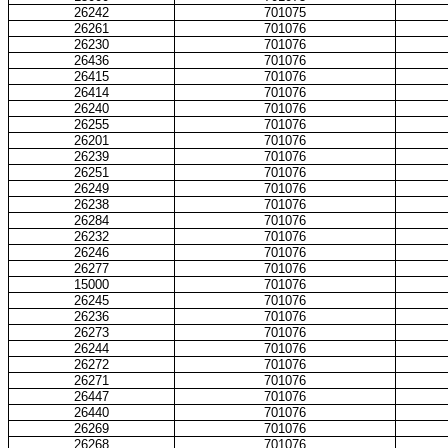
26242
701075
26261
701076
26230
701076
26436
701076
26415
701076
26414
701076
26240
701076
26255
701076
26201
701076
26239
701076
26251
701076
26249
701076
26238
701076
26284
701076
26232
701076
26246
701076
26277
701076
15000
701076
26245
701076
26236
701076
26273
701076
26244
701076
26272
701076
26271
701076
26447
701076
26440
701076
26269
701076
26268
701076