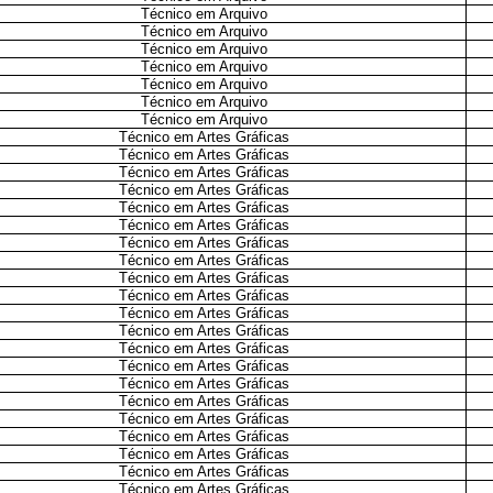
Técnico em Arquivo
Técnico em Arquivo
Técnico em Arquivo
Técnico em Arquivo
Técnico em Arquivo
Técnico em Arquivo
Técnico em Arquivo
Técnico em Artes Gráficas
Técnico em Artes Gráficas
Técnico em Artes Gráficas
Técnico em Artes Gráficas
Técnico em Artes Gráficas
Técnico em Artes Gráficas
Técnico em Artes Gráficas
Técnico em Artes Gráficas
Técnico em Artes Gráficas
Técnico em Artes Gráficas
Técnico em Artes Gráficas
Técnico em Artes Gráficas
Técnico em Artes Gráficas
Técnico em Artes Gráficas
Técnico em Artes Gráficas
Técnico em Artes Gráficas
Técnico em Artes Gráficas
Técnico em Artes Gráficas
Técnico em Artes Gráficas
Técnico em Artes Gráficas
Técnico em Artes Gráficas