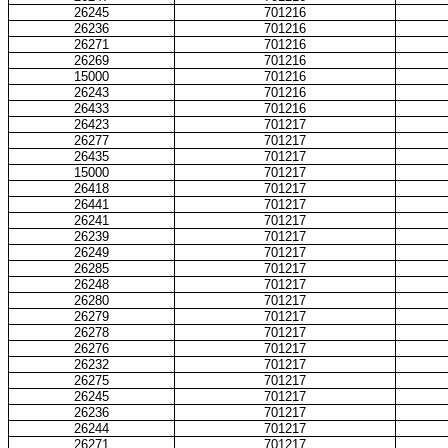
26245
701216
26236
701216
26271
701216
26269
701216
15000
701216
26243
701216
26433
701216
26423
701217
26277
701217
26435
701217
15000
701217
26418
701217
26441
701217
26241
701217
26239
701217
26249
701217
26285
701217
26248
701217
26280
701217
26279
701217
26278
701217
26276
701217
26232
701217
26275
701217
26245
701217
26236
701217
26244
701217
26271
701217