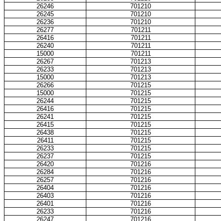
26246
701210
26245
701210
26236
701210
26277
701211
26416
701211
26240
701211
15000
701211
26267
701213
26233
701213
15000
701213
26266
701215
15000
701215
26244
701215
26416
701215
26241
701215
26415
701215
26438
701215
26411
701215
26233
701215
26237
701215
26420
701216
26284
701216
26257
701216
26404
701216
26403
701216
26401
701216
26233
701216
26247
701216