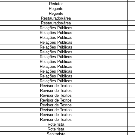
Redator
Regente
Regente
Restaurador/área
Restaurador/área
Relações Públicas
Relações Públicas
Relações Públicas
Relações Públicas
Relações Públicas
Relações Públicas
Relações Públicas
Relações Públicas
Relações Públicas
Relações Públicas
Relações Públicas
Relações Públicas
Revisor de Textos
Revisor de Textos
Revisor de Textos
Revisor de Textos
Revisor de Textos
Revisor de Textos
Revisor de Textos
Revisor de Textos
Roteirista
Roteirista
Sanitarista