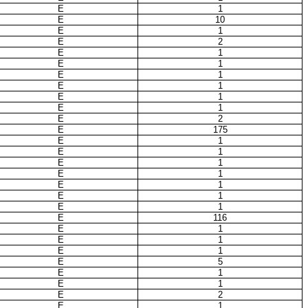
E
1
E
10
E
1
E
2
E
1
E
1
E
1
E
1
E
1
E
1
E
2
E
175
E
1
E
1
E
1
E
1
E
1
E
1
E
1
E
116
E
1
E
1
E
1
E
5
E
1
E
1
E
2
E
1