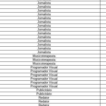
Jornalista
Jornalista
Jornalista
Jornalista
Jornalista
Jornalista
Jornalista
Jornalista
Jornalista
Jornalista
Jornalista
Jornalista
Jornalista
Jornalista
Musicoterapeuta
Musicoterapeuta
Musicoterapeuta
Programador Visual
Programador Visual
Programador Visual
Programador Visual
Programador Visual
Programador Visual
Publicitário
Publicitário
Redator
Redator
Redator