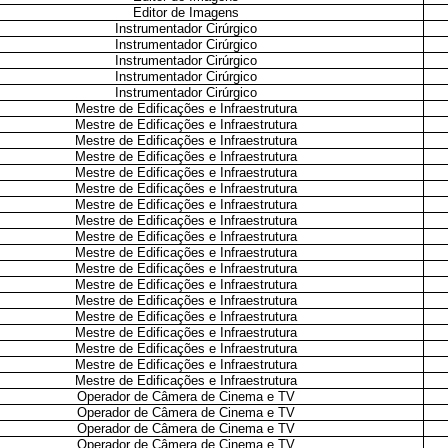
Editor de Imagens
Instrumentador Cirúrgico
Instrumentador Cirúrgico
Instrumentador Cirúrgico
Instrumentador Cirúrgico
Instrumentador Cirúrgico
Mestre de Edificações e Infraestrutura
Mestre de Edificações e Infraestrutura
Mestre de Edificações e Infraestrutura
Mestre de Edificações e Infraestrutura
Mestre de Edificações e Infraestrutura
Mestre de Edificações e Infraestrutura
Mestre de Edificações e Infraestrutura
Mestre de Edificações e Infraestrutura
Mestre de Edificações e Infraestrutura
Mestre de Edificações e Infraestrutura
Mestre de Edificações e Infraestrutura
Mestre de Edificações e Infraestrutura
Mestre de Edificações e Infraestrutura
Mestre de Edificações e Infraestrutura
Mestre de Edificações e Infraestrutura
Mestre de Edificações e Infraestrutura
Mestre de Edificações e Infraestrutura
Mestre de Edificações e Infraestrutura
Operador de Câmera de Cinema e TV
Operador de Câmera de Cinema e TV
Operador de Câmera de Cinema e TV
Operador de Câmera de Cinema e TV