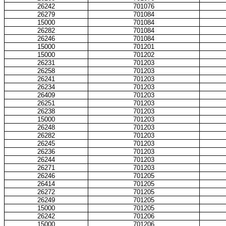
26242
701076
26279
701084
15000
701084
26282
701084
26246
701084
15000
701201
15000
701202
26231
701203
26258
701203
26241
701203
26234
701203
26409
701203
26251
701203
26238
701203
15000
701203
26248
701203
26282
701203
26245
701203
26236
701203
26244
701203
26271
701203
26246
701205
26414
701205
26272
701205
26249
701205
15000
701205
26242
701206
15000
701206