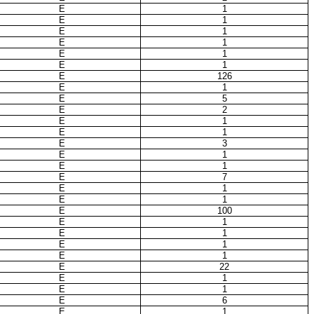
E
1
E
1
E
1
E
1
E
1
E
1
E
126
E
1
E
5
E
2
E
1
E
1
E
3
E
1
E
1
E
7
E
1
E
1
E
100
E
1
E
1
E
1
E
1
E
22
E
1
E
1
E
6
E
1