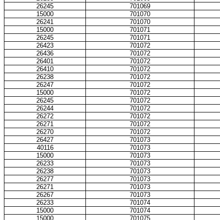
26245
701069
15000
701070
26241
701070
15000
701071
26245
701071
26423
701072
26436
701072
26401
701072
26410
701072
26238
701072
26247
701072
15000
701072
26245
701072
26244
701072
26272
701072
26271
701072
26270
701072
26427
701073
40116
701073
15000
701073
26233
701073
26238
701073
26277
701073
26271
701073
26267
701073
26233
701074
15000
701074
15000
701075