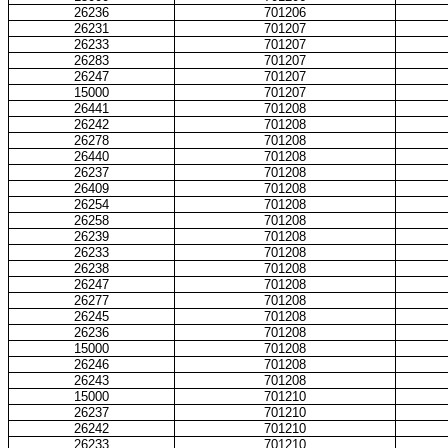
26236
701206
26231
701207
26233
701207
26283
701207
26247
701207
15000
701207
26441
701208
26242
701208
26278
701208
26440
701208
26237
701208
26409
701208
26254
701208
26258
701208
26239
701208
26233
701208
26238
701208
26247
701208
26277
701208
26245
701208
26236
701208
15000
701208
26246
701208
26243
701208
15000
701210
26237
701210
26242
701210
26233
701210