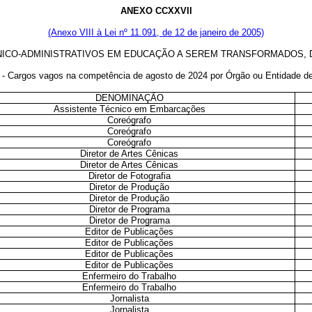
ANEXO CCXXVII
(Anexo VIII à Lei nº 11.091, de 12 de janeiro de 2005)
CO-ADMINISTRATIVOS EM EDUCAÇÃO A SEREM TRANSFORMADOS, DE 
I - Cargos vagos na competência de agosto de 2024 por Órgão ou Entidade de
DENOMINAÇÃO
Assistente Técnico em Embarcações
Coreógrafo
Coreógrafo
Coreógrafo
Diretor de Artes Cênicas
Diretor de Artes Cênicas
Diretor de Fotografia
Diretor de Produção
Diretor de Produção
Diretor de Programa
Diretor de Programa
Editor de Publicações
Editor de Publicações
Editor de Publicações
Editor de Publicações
Enfermeiro do Trabalho
Enfermeiro do Trabalho
Jornalista
Jornalista