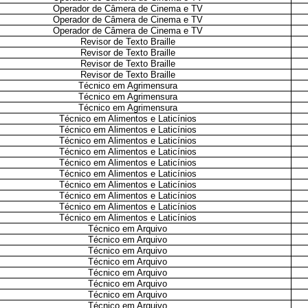
Operador de Câmera de Cinema e TV
Operador de Câmera de Cinema e TV
Operador de Câmera de Cinema e TV
Revisor de Texto Braille
Revisor de Texto Braille
Revisor de Texto Braille
Revisor de Texto Braille
Técnico em Agrimensura
Técnico em Agrimensura
Técnico em Agrimensura
Técnico em Alimentos e Laticínios
Técnico em Alimentos e Laticínios
Técnico em Alimentos e Laticínios
Técnico em Alimentos e Laticínios
Técnico em Alimentos e Laticínios
Técnico em Alimentos e Laticínios
Técnico em Alimentos e Laticínios
Técnico em Alimentos e Laticínios
Técnico em Alimentos e Laticínios
Técnico em Alimentos e Laticínios
Técnico em Arquivo
Técnico em Arquivo
Técnico em Arquivo
Técnico em Arquivo
Técnico em Arquivo
Técnico em Arquivo
Técnico em Arquivo
Técnico em Arquivo