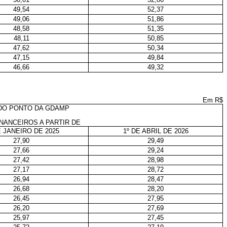
49,54
52,37
49,06
51,86
48,58
51,35
48,11
50,85
47,62
50,34
47,15
49,84
46,66
49,32
Em R$
DO PONTO DA GDAMP
INANCEIROS A PARTIR DE
E JANEIRO DE 2025
1º DE ABRIL DE 2026
27,90
29,49
27,66
29,24
27,42
28,98
27,17
28,72
26,94
28,47
26,68
28,20
26,45
27,95
26,20
27,69
25,97
27,45