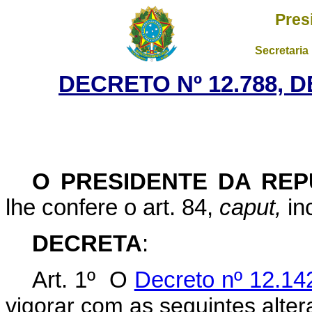
Pres
Secretaria
DECRETO Nº 12.788, 
O PRESIDENTE DA REP
lhe confere o art. 84,
caput,
inc
DECRETA
:
Art. 1º O
Decreto nº 12.14
vigorar com as seguintes alter