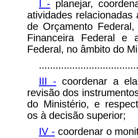
I -
planejar, coorden
atividades relacionadas
de Orçamento Federal,
Financeira Federal e 
Federal, no âmbito do Min
...................................
III -
coordenar a ela
revisão dos instrumento
do Ministério, e respec
os à decisão superior;
IV -
coordenar o monit