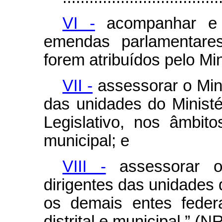
VI -
acompanhar e 
emendas parlamentare
forem atribuídos pelo Mi
VII -
assessorar o Mini
das unidades do Minist
Legislativo, nos âmbitos
municipal; e
VIII -
assessorar o
dirigentes das unidades 
os demais entes federa
distrital e municipal.” (N