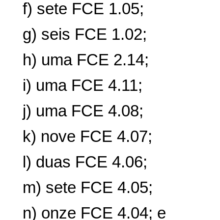
f) sete FCE 1.05;
g) seis FCE 1.02;
h) uma FCE 2.14;
i) uma FCE 4.11;
j) uma FCE 4.08;
k) nove FCE 4.07;
l) duas FCE 4.06;
m) sete FCE 4.05;
n) onze FCE 4.04; e