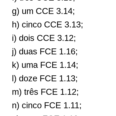
g) um CCE 3.14;
h) cinco CCE 3.13;
i) dois CCE 3.12;
j) duas FCE 1.16;
k) uma FCE 1.14;
l) doze FCE 1.13;
m) três FCE 1.12;
n) cinco FCE 1.11;