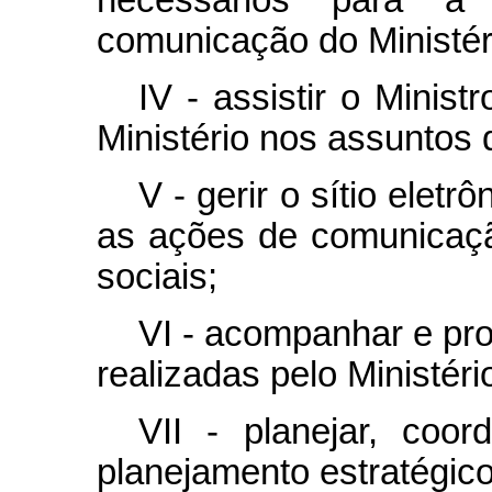
necessários para a
comunicação do Ministér
IV - assistir o Minis
Ministério nos assuntos
V - gerir o sítio eletr
as ações de comunicaçã
sociais;
VI - acompanhar e pr
realizadas pelo Ministéri
VII - planejar, coor
planejamento estratégico