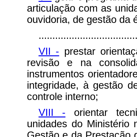
articulação com as unid
ouvidoria, de gestão da é
...................................
VII -
prestar orientaç
revisão e na consoli
instrumentos orientadore
integridade, à gestão d
controle interno;
VIII -
orientar tec
unidades do Ministério 
Gestão e da Prestação 