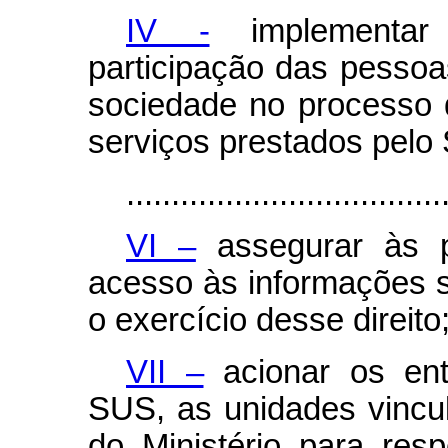
IV -
implementar 
participação das pessoa
sociedade no processo 
serviços prestados pelo
...................................
VI –
assegurar às 
acesso às informações s
o exercício desse direito
VII –
acionar os ent
SUS, as unidades vincu
do Ministério para re