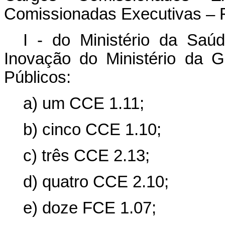
Comissionadas Executivas – 
I - do Ministério da Saú
Inovação do Ministério da 
Públicos:
a) um CCE 1.11;
b) cinco CCE 1.10;
c) três CCE 2.13;
d) quatro CCE 2.10;
e) doze FCE 1.07;