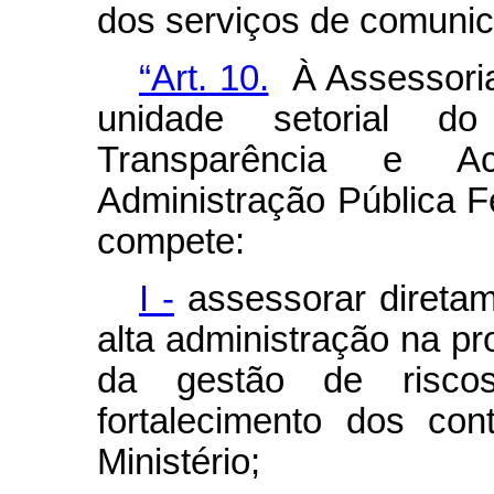
dos serviços de comunic
“Art. 10.
À Assessoria 
unidade setorial do
Transparência e A
Administração Pública Fe
compete:
I -
assessorar diretam
alta administração na pr
da gestão de risco
fortalecimento dos con
Ministério;