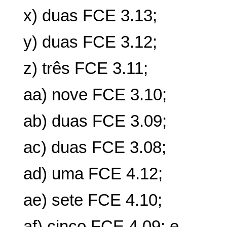
x) duas FCE 3.13;
y) duas FCE 3.12;
z) três FCE 3.11;
aa) nove FCE 3.10;
ab) duas FCE 3.09;
ac) duas FCE 3.08;
ad) uma FCE 4.12;
ae) sete FCE 4.10;
af) cinco FCE 4.09; e