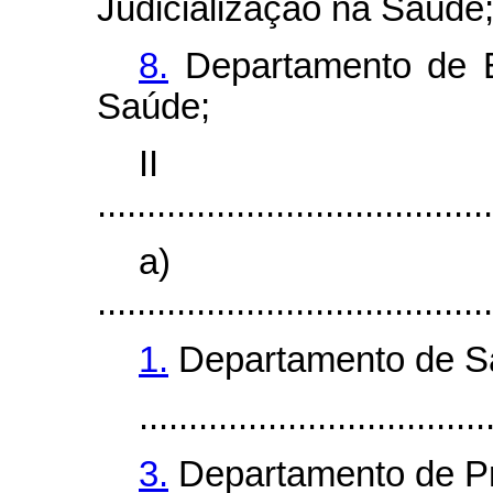
Judicialização na Saúde;
8.
Departamento de E
Saúde;
I
........................................
a)
........................................
1.
Departamento de Sa
...................................
3.
Departamento de P