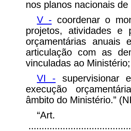
nos planos nacionais de
V -
coordenar o mon
projetos, atividades e
orçamentárias anuais 
articulação com as de
vinculadas ao Ministério;
VI -
supervisionar e
execução orçamentária
âmbito do Ministério.” (
“Ar
.......................................