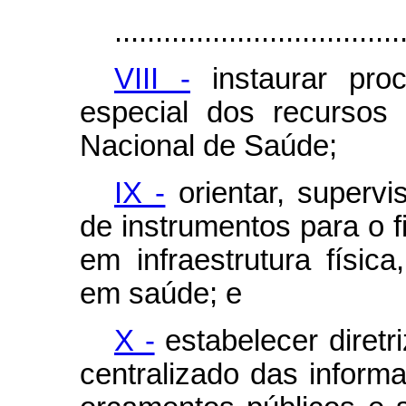
...................................
VIII -
instaurar pro
especial dos recurso
Nacional de Saúde;
IX -
orientar, supervi
de instrumentos para o 
em infraestrutura físic
em saúde; e
X -
estabelecer diretri
centralizado das inform