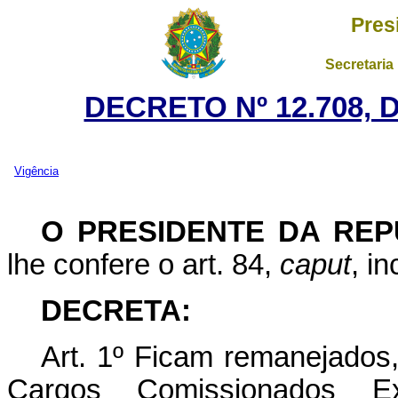
Pres
Secretaria
DECRETO Nº 12.708, 
Vigência
O PRESIDENTE DA REP
lhe confere o art. 84,
caput
, i
DECRETA:
Art. 1º Ficam remanejados
Cargos Comissionados 