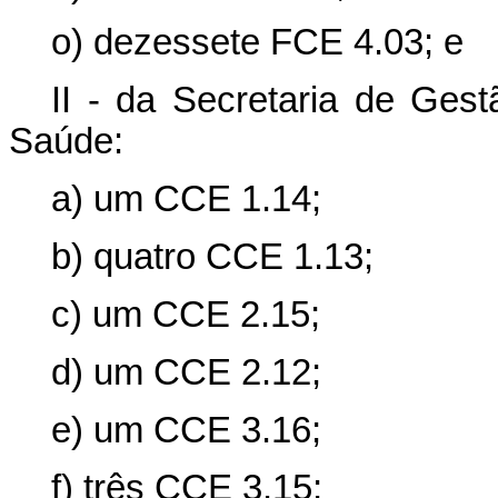
o) dezessete FCE 4.03; e
II - da Secretaria de Gest
Saúde:
a) um CCE 1.14;
b) quatro CCE 1.13;
c) um CCE 2.15;
d) um CCE 2.12;
e) um CCE 3.16;
f) três CCE 3.15;