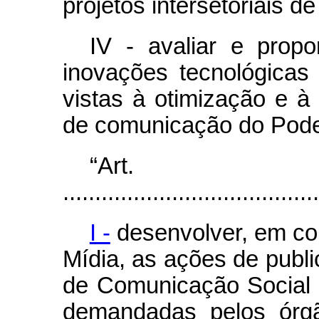
projetos intersetoriais d
IV - avaliar e prop
inovações tecnológicas
vistas à otimização e à
de comunicação do Poder
“Ar
........................................
I -
desenvolver, em co
Mídia, as ações de publi
de Comunicação Social 
demandadas pelos órgã