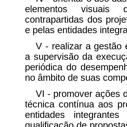
elementos visuais
contrapartidas dos proj
e pelas entidades integ
V - realizar a gestão 
a supervisão da execuç
periódica do desempen
no âmbito de suas comp
VI - promover ações d
técnica contínua aos p
entidades integrant
qualificação de propostas