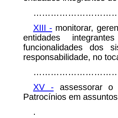
………………………
XIII -
monitorar, geren
entidades integra
funcionalidades dos 
responsabilidade, no toc
………………………
XV -
assessorar o S
Patrocínios em assuntos 
.