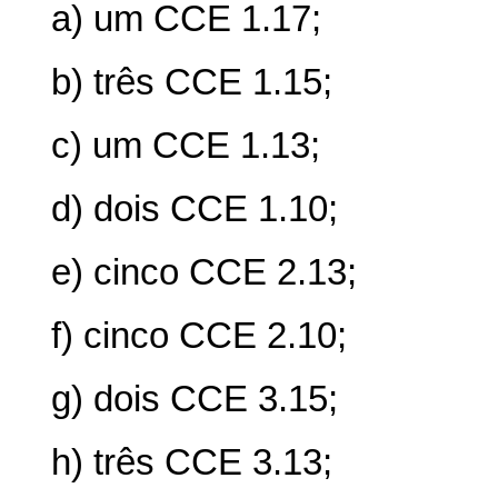
a)
um CCE 1.17;
b)
três CCE 1.15;
c)
um CCE 1.13;
d)
dois CCE 1.10;
e)
cinco CCE 2.13;
f)
cinco CCE 2.10;
g)
dois CCE 3.15;
h)
três CCE 3.13;