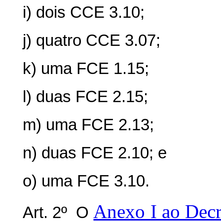
i)
dois CCE 3.10;
j)
quatro CCE 3.07;
k)
uma FCE 1.15;
l)
duas FCE 2.15;
m)
uma FCE 2.13;
n)
duas FCE 2.10; e
o)
uma FCE 3.10.
Anexo I ao Decre
Art. 2º O