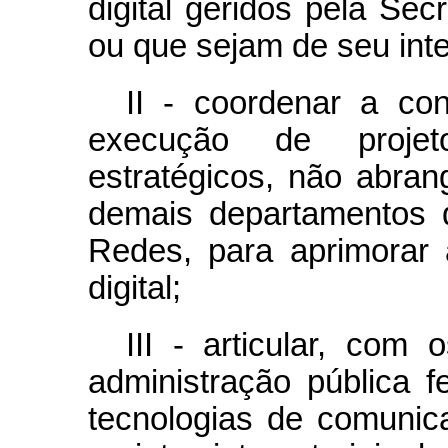
digital geridos pela Se
ou que sejam de seu int
II - coordenar a co
execução de projet
estratégicos, não abra
demais departamentos d
Redes, para aprimorar
digital;
III - articular, com
administração pública f
tecnologias de comunic