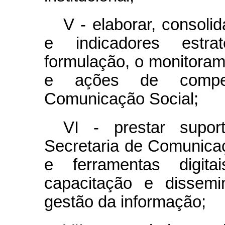
V - elaborar, consolid
e indicadores estr
formulação, o monitorame
e ações de compet
Comunicação Social;
VI - prestar supor
Secretaria de Comunica
e ferramentas digi
capacitação e dissem
gestão da informação;