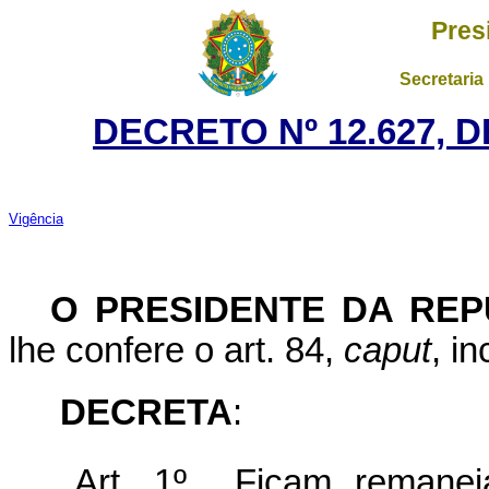
Pres
Secretaria
DECRETO Nº 12.627, 
Vigência
O PRESIDENTE DA REP
lhe confere o art. 84,
caput
, i
DECRETA
:
Art. 1º Ficam remane