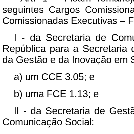
seguintes Cargos Comissio
Comissionadas Executivas – 
I - da Secretaria de Com
República para a Secretaria 
da Gestão e da Inovação em S
a)
um CCE 3.05; e
b)
uma FCE 1.13; e
II - da Secretaria de Gest
Comunicação Social: