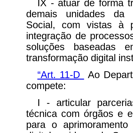
IX - atuar de forma t
demais unidades da 
Social, com vistas à
integração de processos
soluções baseadas em 
transformação digital inst
“Art. 11-D
Ao Departa
compete:
I - articular parce
técnica com órgãos e en
para o aprimoramento