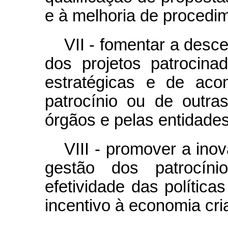
e à melhoria de procedi
VII - fomentar a desce
dos projetos patrocina
estratégicas e de aco
patrocínio ou de outras
órgãos e pelas entidade
VIII - promover a ino
gestão dos patrocíni
efetividade das polític
incentivo à economia cria