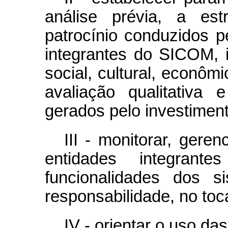
análise prévia, a est
patrocínio conduzidos p
integrantes do SICOM, 
social, cultural, econômi
avaliação qualitativa 
gerados pelo investiment
III - monitorar, gere
entidades integra
funcionalidades dos 
responsabilidade, no toc
IV - orientar o uso d