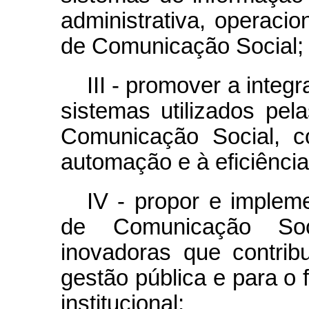
administrativa, operacio
de Comunicação Social;
III - promover a integ
sistemas utilizados pe
Comunicação Social, c
automação e à eficiência
IV - propor e impleme
de Comunicação Soci
inovadoras que contri
gestão pública e para o
institucional;