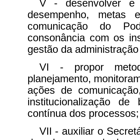
V - desenvolver e 
desempenho, metas e
comunicação do Pod
consonância com os in
gestão da administração 
VI - propor metod
planejamento, monitorame
ações de comunicação
institucionalização d
contínua dos processos;
VII - auxiliar o Secre