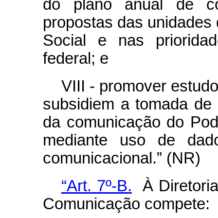
do plano anual de c
propostas das unidades
Social e nas priorida
federal; e
VIII - promover estud
subsidiem a tomada de 
da comunicação do Poder
mediante uso de dados
comunicacional.” (NR)
“Art. 7º-B.
À Diretoria
Comunicação compete: