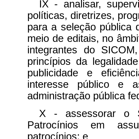
IX - analisar, superv
políticas, diretrizes, pr
para a seleção pública 
meio de editais, no âmb
integrantes do SICOM,
princípios da legalidad
publicidade e eficiê
interesse público e a
administração pública fed
X - assessorar o S
Patrocínios em assu
patrocínios; e