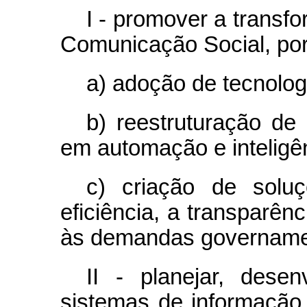
I - promover a transfo
Comunicação Social, por
a) adoção de tecnolog
b) reestruturação de
em automação e inteligênc
c) criação de solu
eficiência, a transparên
às demandas govername
II - planejar, dese
sistemas de informação