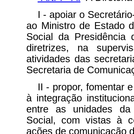
I - apoiar o Secretár
ao Ministro de Estado 
Social da Presidência 
diretrizes, na super
atividades das secretari
Secretaria de Comunicaç
II - propor, fomentar e
à integração institucion
entre as unidades da
Social, com vistas à c
ações de comunicação do