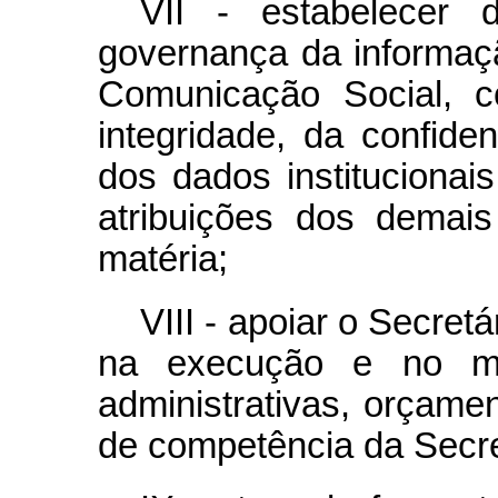
VII - estabelecer 
governança da informaç
Comunicação Social, c
integridade, da confiden
dos dados instituciona
atribuições dos demai
matéria;
VIII - apoiar o Secret
na execução e no mon
administrativas, orçamen
de competência da Secre