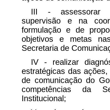
III - assessorar 
supervisão e na coor
formulação e de proposi
objetivos e metas na
Secretaria de Comunicaç
IV - realizar diagnó
estratégicas das ações,
de comunicação do Gov
competências da Se
Institucional;