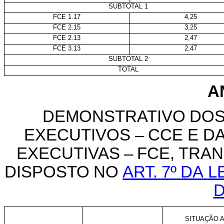
SUBTOTAL 1
FCE 1.17
4,25
FCE 2.15
3,25
FCE 2.13
2,47
FCE 3.13
2,47
SUBTOTAL 2
TOTAL
A
DEMONSTRATIVO
DO
EXECUTIVOS
–
CCE
E
D
EXECUTIVAS
–
FCE,
TRA
DISPOSTO
NO
ART.
7º
DA
L
D
SITUAÇÃO A