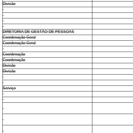
Divisão
DIRETORIA DE GESTÃO DE PESSOAS
Coordenação-Geral
Coordenação-Geral
Coordenação
Coordenação
Divisão
Divisão
Serviço