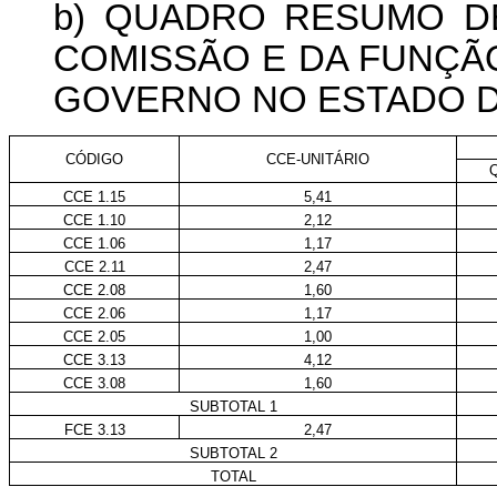
b) QUADRO RESUMO D
COMISSÃO E DA FUNÇÃ
GOVERNO NO ESTADO D
CÓDIGO
CCE-UNITÁRIO
CCE 1.15
5,41
CCE 1.10
2,12
CCE 1.06
1,17
CCE 2.11
2,47
CCE 2.08
1,60
CCE 2.06
1,17
CCE 2.05
1,00
CCE 3.13
4,12
CCE 3.08
1,60
SUBTOTAL 1
FCE 3.13
2,47
SUBTOTAL 2
TOTAL