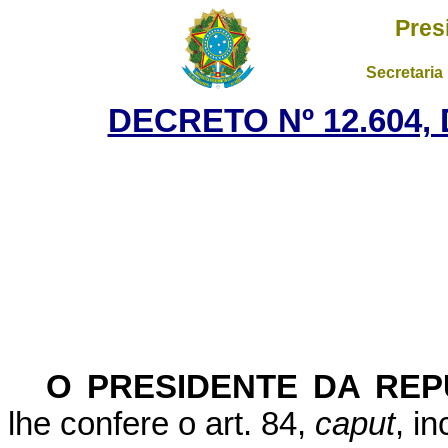
Pres
Secretaria
DECRETO Nº 12.604,
O PRESIDENTE DA REP
lhe confere o art. 84,
caput
, i