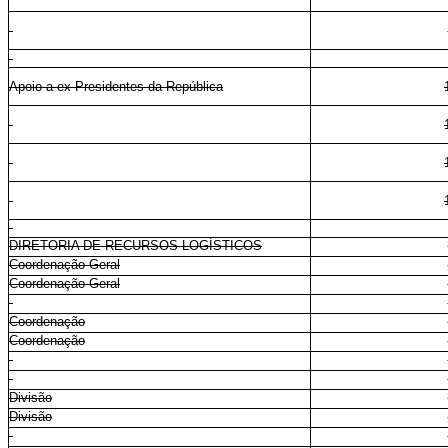
Apoio a ex-Presidentes da República
DIRETORIA DE RECURSOS LOGÍSTICOS
Coordenação-Geral
Coordenação-Geral
Coordenação
Coordenação
Divisão
Divisão