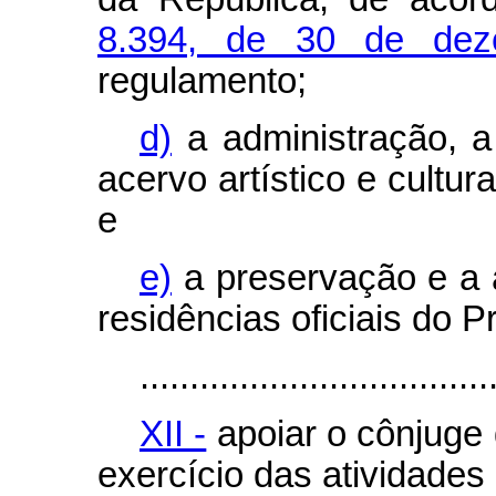
8.394, de 30 de de
regulamento;
d)
a administração, a
acervo artístico e cultur
e
e)
a preservação e a 
residências oficiais do 
...................................
XII -
apoiar o cônjuge 
exercício das atividades 