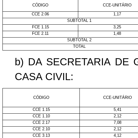
CÓDIGO
CCE-UNITÁRIO
CCE 2.06
1,17
SUBTOTAL 1
FCE 1.15
3,25
FCE 2.11
1,48
SUBTOTAL 2
TOTAL
b) DA
SECRETARIA
DE
CASA
CIVIL:
CÓDIGO
CCE-UNITÁRIO
CCE 1.15
5,41
CCE 1.10
2,12
CCE 2.17
7,08
CCE 2.10
2,12
CCE 3.13
4,12