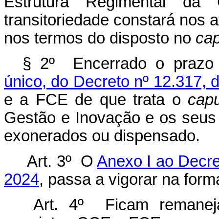
Estrutura Regimental da
transitoriedade constará nos
nos termos do disposto no
cap
§ 2º Encerrado o prazo
único, do Decreto nº 12.317,
e a FCE de que trata o
capu
Gestão e Inovação e os seus
exonerados ou dispensado.
Art. 3º O
Anexo I ao Decre
2024
, passa a vigorar na for
Art. 4º Ficam remane