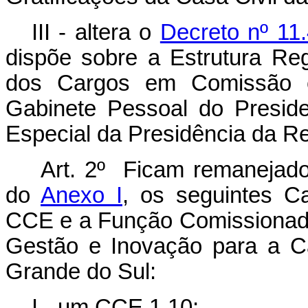
III - altera o
Decreto nº 11
dispõe sobre a Estrutura Re
dos Cargos em Comissão 
Gabinete Pessoal do Presid
Especial da Presidência da Re
Art. 2º Ficam remanejado
do
Anexo I
, os seguintes C
CCE e a Função Comissionada
Gestão e Inovação para a C
Grande do Sul:
I - um CCE 1.10;