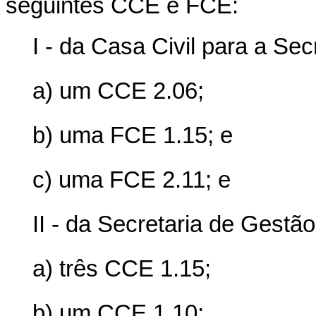
seguintes CCE e FCE:
I - da Casa Civil para a Se
a) um CCE 2.06;
b) uma FCE 1.15; e
c) uma FCE 2.11; e
II - da Secretaria de Gestã
a) três CCE 1.15;
b) um CCE 1.10;