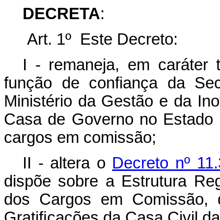
DECRETA
:
Art. 1º Este Decreto:
I - remaneja, em caráter
função de confiança da Sec
Ministério da Gestão e da In
Casa de Governo no Estado 
cargos em comissão;
II - altera o
Decreto nº 11.
dispõe sobre a Estrutura Re
dos Cargos em Comissão, 
Gratiﬁcações da Casa Civil da