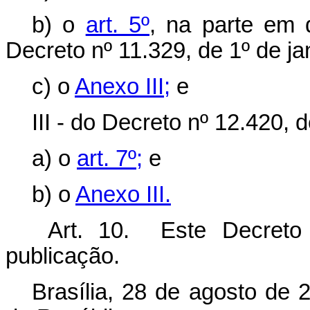
b) o
art. 5º
, na parte em 
Decreto nº 11.329, de 1º de ja
c) o
Anexo III;
e
III - do Decreto nº 12.420,
a) o
art. 7º;
e
b) o
Anexo III.
Art. 10. Este Decreto
publicação.
Brasília, 28 de agosto de 