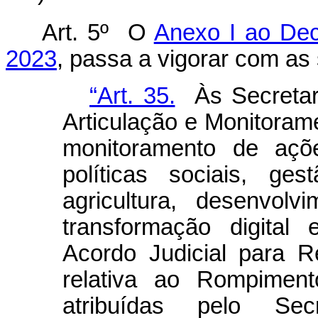
Art. 5º O
Anexo I ao Decr
2023
, passa a vigorar com as 
“Art. 35.
Às Secretari
Articulação e Monitoram
monitoramento de açõe
políticas sociais, ge
agricultura, desenvolv
transformação digital
Acordo Judicial para Re
relativa ao Rompimen
atribuídas pelo Sec