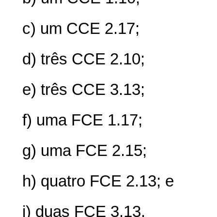
c) um CCE 2.17;
d) três CCE 2.10;
e) três CCE 3.13;
f) uma FCE 1.17;
g) uma FCE 2.15;
h) quatro FCE 2.13; e
i) duas FCE 3.13.