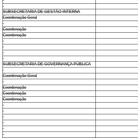
SUBSECRETARIA DE GESTÃO INTERNA
Coordenação-Geral
Coordenação
Coordenação
SUBSECRETARIA DE GOVERNANÇA PÚBLICA
Coordenação-Geral
Coordenação
Coordenação
Coordenação