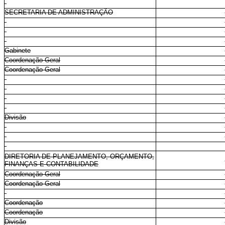
SECRETARIA DE ADMINISTRAÇÃO
Gabinete
Coordenação-Geral
Coordenação-Geral
Divisão
DIRETORIA DE PLANEJAMENTO, ORÇAMENTO,
FINANÇAS E CONTABILIDADE
Coordenação-Geral
Coordenação-Geral
Coordenação
Coordenação
Divisão