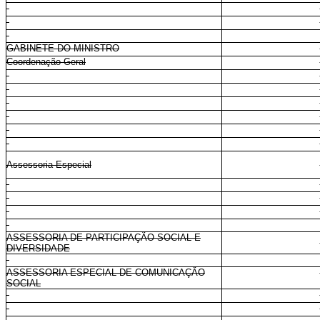
GABINETE DO MINISTRO
Coordenação-Geral
Assessoria Especial
ASSESSORIA DE PARTICIPAÇÃO SOCIAL E
DIVERSIDADE
ASSESSORIA ESPECIAL DE COMUNICAÇÃO
SOCIAL