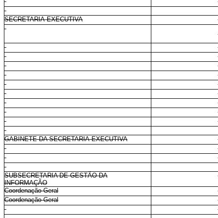
SECRETARIA-EXECUTIVA
GABINETE DA SECRETARIA-EXECUTIVA
SUBSECRETARIA DE GESTÃO DA
INFORMAÇÃO
Coordenação-Geral
Coordenação-Geral