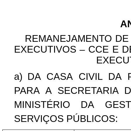
A
REMANEJAMENTO
DE
EXECUTIVOS
–
CCE
E
D
EXECUT
a) DA
CASA
CIVIL
DA
PARA
A
SECRETARIA
MINISTÉRIO
DA
GES
SERVIÇOS
PÚBLICOS: