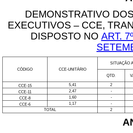
DEMONSTRATIVO DOS
EXECUTIVOS – CCE, TR
DISPOSTO NO
ART. 7
SETEM
SITUAÇÃO A
CÓDIGO
CCE-UNITÁRIO
QTD.
V
5,41
2
CCE-15
2,47
-
CCE-11
1,60
-
CCE-8
1,17
-
CCE-6
TOTAL
2
AN