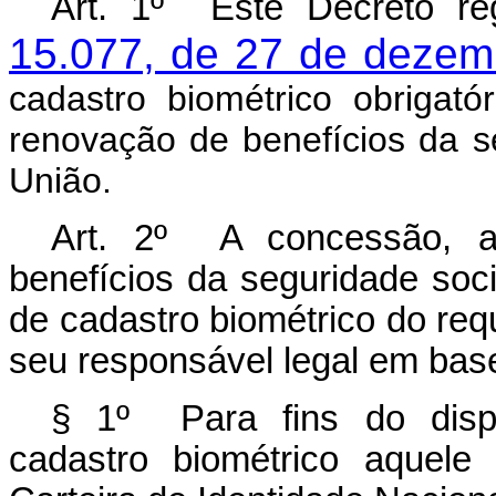
Art. 1º Este Decreto r
15.077, de 27 de dezem
cadastro biométrico obrigat
renovação de benefícios da s
União.
Art. 2º A concessão, 
benefícios da seguridade soci
de cadastro biométrico do requ
seu responsável legal em bas
§ 1º Para fins do dispo
cadastro biométrico aquele