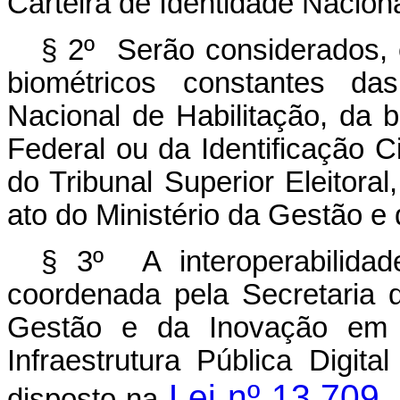
Carteira de Identidade Naciona
§ 2º Serão considerados, e
biométricos constantes da
Nacional de Habilitação, da ba
Federal ou da Identificação C
do Tribunal Superior Eleitor
ato do Ministério da Gestão e
§ 3º A interoperabilidad
coordenada pela Secretaria d
Gestão e da Inovação em S
Infraestrutura Pública Digita
Lei nº 13.709
disposto na