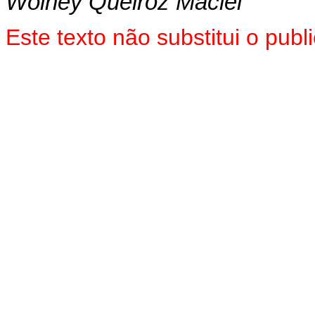
Wolney Queiroz Maciel
Este texto não substitui o pu