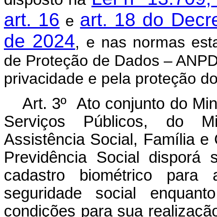
art. 16
art. 18 do Decr
e
de 2024
, e nas normas est
de Proteção de Dados – ANPD, 
privacidade e pela proteção d
Art. 3º Ato conjunto do Mi
Serviços Públicos, do Mi
Assistência Social, Família 
Previdência Social disporá
cadastro biométrico para
seguridade social enquant
condições para sua realizaçã