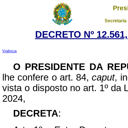
Pres
Secretaria
DECRETO Nº 12.561,
Vigência
O PRESIDENTE DA REP
lhe confere o art. 84,
caput
, i
vista o disposto no art. 1º da
2024,
DECRETA
: