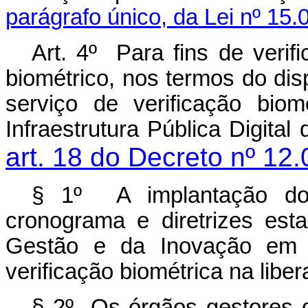
parágrafo único, da Lei nº 15
Art. 4º Para fins de verif
biométrico, nos termos do disp
serviço de verificação bi
Infraestrutura Pública Digital 
art. 18 do Decreto nº 12
§ 1º A implantação do 
cronograma e diretrizes est
Gestão e da Inovação em Se
verificação biométrica na lib
§ 2º Os órgãos gestores d