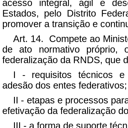
acesso integral, ágil e de
Estados, pelo Distrito Fede
promover a transição e contin
Art. 14. Compete ao Minist
de ato normativo próprio,
federalização da RNDS, que de
I - requisitos técnicos e
adesão dos entes federativos;
II - etapas e processos par
efetivação da federalização 
III - a forma de suporte téc