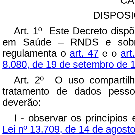
CA
DISPOS
Art. 1º Este Decreto disp
em Saúde – RNDS e sobre
regulamenta o
art. 47
e o
art
8.080, de 19 de setembro de 
Art. 2º O uso compartil
tratamento de dados pesso
deverão:
I - observar os princípios
Lei nº 13.709, de 14 de agost