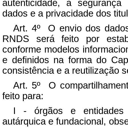
autenticidade, a segurança
dados e a privacidade dos titu
Art. 4º O envio dos dados 
RNDS será feito por estabe
conforme modelos informacio
e definidos na forma do Capít
consistência e a reutilização
Art. 5º O compartilhame
feito para:
I - órgãos e entidades 
autárquica e fundacional, ob