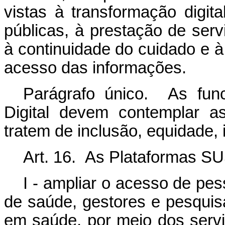
vistas à transformação digit
públicas, à prestação de serv
à continuidade do cuidado e à
acesso das informações.
Parágrafo único. As fun
Digital devem contemplar a
tratem de inclusão, equidade, 
Art. 16. As Plataformas SUS
I - ampliar o acesso de pe
de saúde, gestores e pesqui
em saúde, por meio dos serviç