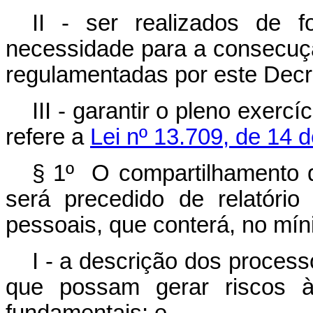
II - ser realizados de 
necessidade para a consecução
regulamentadas por este Decr
III - garantir o pleno exercí
refere a
Lei nº 13.709, de 14 
§ 1º O compartilhamento d
será precedido de relatóri
pessoais, que conterá, no mín
I - a descrição dos proces
que possam gerar riscos às