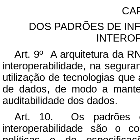
CAP
DOS PADRÕES DE IN
INTERO
Art. 9º A arquitetura da 
interoperabilidade, na segura
utilização de tecnologias que
de dados, de modo a manter
auditabilidade dos dados.
Art. 10. Os padrões 
interoperabilidade são o c