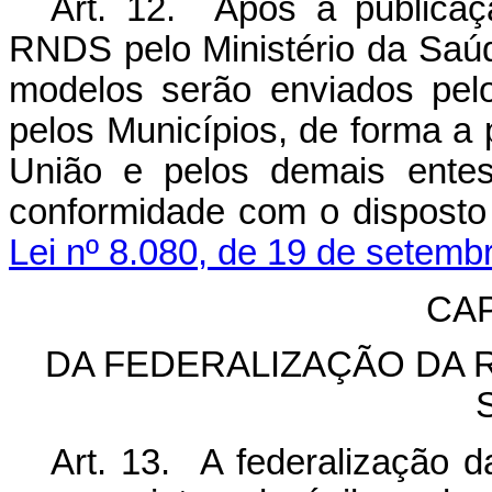
Art. 12. Após a publicaç
RNDS pelo Ministério da Saú
modelos serão enviados pelo
pelos Municípios, de forma a 
União e pelos demais entes
conformidade com o dispost
Lei nº 8.080, de 19 de setemb
CAP
DA FEDERALIZAÇÃO DA 
Art. 13. A federalização d