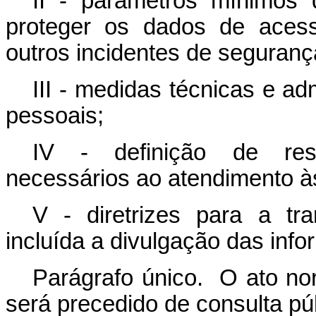
II - parâmetros mínimos
proteger os dados de acess
outros incidentes de seguranç
III - medidas técnicas e ad
pessoais;
IV - definição de resp
necessários ao atendimento às 
V - diretrizes para a tr
incluída a divulgação das info
Parágrafo único. O ato nor
será precedido de consulta púb