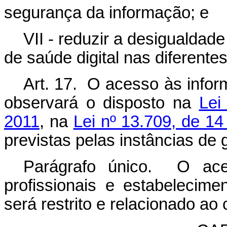
segurança da informação; e
VII - reduzir a desigualdad
de saúde digital nas diferente
Art. 17. O acesso às infor
observará o disposto na
Lei
2011
, na
Lei nº 13.709, de 14
previstas pelas instâncias d
Parágrafo único. O ac
profissionais e estabelecim
será restrito e relacionado ao