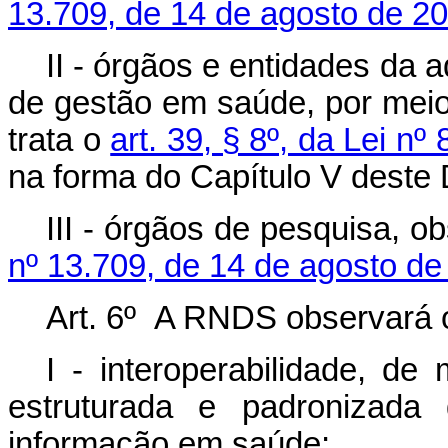
13.709, de 14 de agosto de 20
II - órgãos e entidades da a
de gestão em saúde, por mei
trata o
art. 39, § 8º, da Lei n
na forma do Capítulo V deste 
III - órgãos de pesquisa, 
nº 13.709, de 14 de agosto de
Art. 6º A RNDS observará o
I - interoperabilidade, de
estruturada e padronizada
informação em saúde;