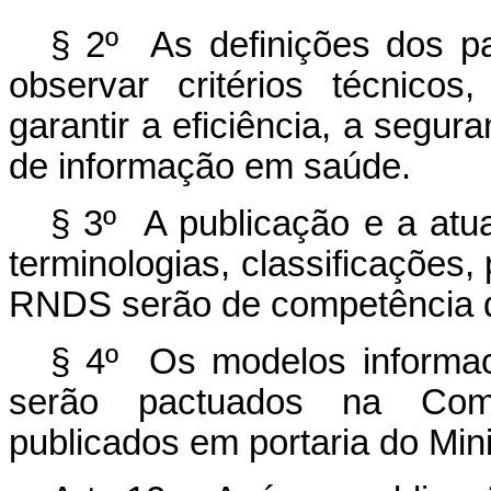
§ 2º As definições dos pa
observar critérios técnico
garantir a eficiência, a segur
de informação em saúde.
§ 3º A publicação e a atua
terminologias, classificações,
RNDS serão de competência d
§ 4º Os modelos informa
serão pactuados na Comis
publicados em portaria do Min