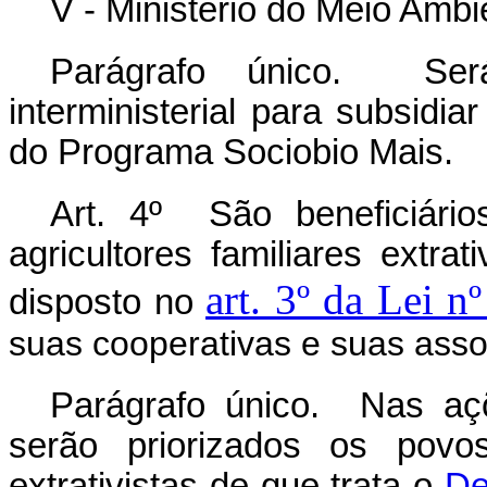
V - Ministério do Meio Amb
Parágrafo único. Será 
interministerial para subsidi
do Programa Sociobio Mais.
Art. 4º São beneficiári
agricultores familiares extr
art. 3º da Lei n
disposto no
suas cooperativas e suas asso
Parágrafo único. Nas aç
serão priorizados os povo
extrativistas de que trata o
De