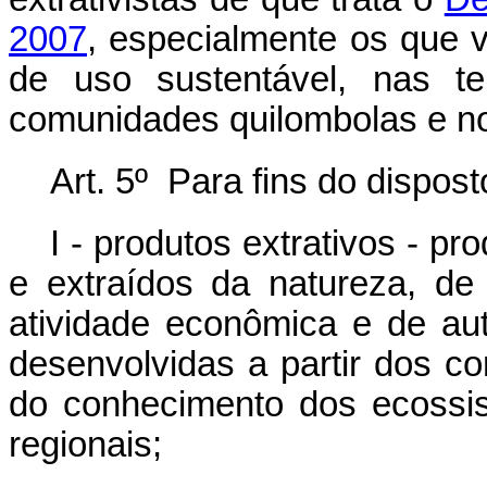
2007
, especialmente os que 
de uso sustentável, nas ter
comunidades quilombolas e nos 
Art. 5º Para fins do dispos
I - produtos extrativos - p
e extraídos da natureza, de
atividade econômica e de a
desenvolvidas a partir dos co
do conhecimento dos ecossi
regionais;