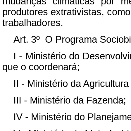
mudanças climáticas por m
produtores extrativistas, com
trabalhadores.
Art. 3º O Programa Sociobi
I - Ministério do Desenvolvi
que o coordenará;
II - Ministério da Agricultur
III - Ministério da Fazenda;
IV - Ministério do Planejam