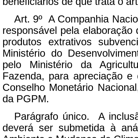
beneficiários de que trata o art
Art. 9º A Companhia Nacio
responsável pela elaboração
produtos extrativos subven
Ministério do Desenvolviment
pelo Ministério da Agricul
Fazenda, para apreciação e d
Conselho Monetário Nacional
da PGPM.
Parágrafo único. A inclu
deverá ser submetida à anál