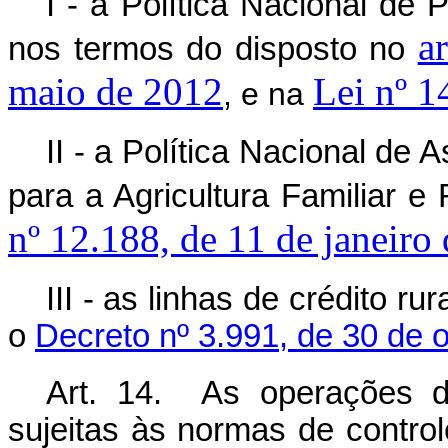
I - a Política Nacional de
a
nos termos do disposto no
maio de 2012
Lei nº 1
, e na
II - a Política Nacional de
para a Agricultura Familiar e
nº 12.188, de 11 de janeiro
III - as linhas de crédito ru
o
Decreto nº 3.991, de 30 de 
Art. 14. As operações d
sujeitas às normas de control