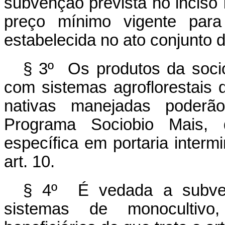
subvenção prevista no inciso 
preço mínimo vigente para
estabelecida no ato conjunto de
§ 3º Os produtos da socio
com sistemas agroflorestais
nativas manejadas poder
Programa Sociobio Mais, 
específica em portaria intermi
art. 10.
§ 4º É vedada a subven
sistemas de monocultiv