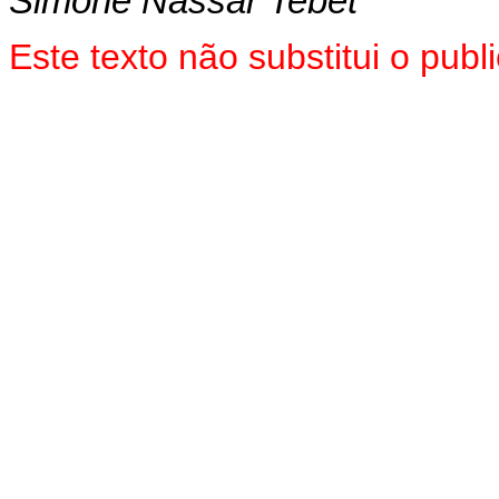
Simone Nassar Tebet
Este texto não substitui o pu