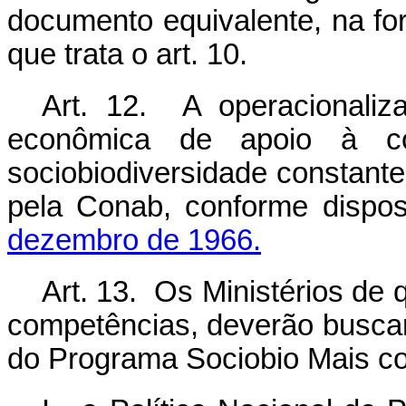
documento equivalente, na fo
que trata o art. 10.
Art. 12. A operacionali
econômica de apoio à co
sociobiodiversidade constant
pela Conab, conforme dispo
dezembro de 1966.
Art. 13. Os Ministérios de q
competências, deverão buscar
do Programa Sociobio Mais c