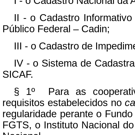
I - o Cadastro Nacional da 
II - o Cadastro Informativ
Público Federal – Cadin;
III - o Cadastro de Impedi
IV - o Sistema de Cadastr
SICAF.
§ 1º Para as cooperati
requisitos estabelecidos no
ca
regularidade perante o Fundo
FGTS, o Instituto Nacional d