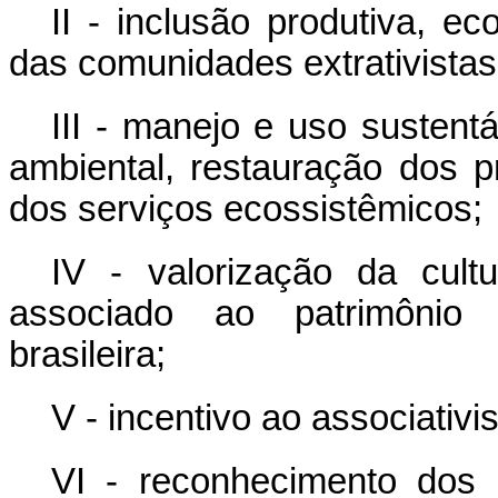
II - inclusão produtiva, e
das comunidades extrativistas
III - manejo e uso sustent
ambiental, restauração dos 
dos serviços ecossistêmicos;
IV - valorização da cult
associado ao patrimônio g
brasileira;
V - incentivo ao associativ
VI - reconhecimento dos 