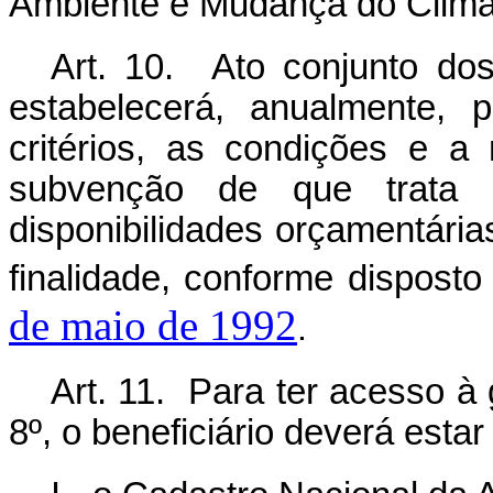
Ambiente e Mudança do Clima, q
Art. 10. Ato conjunto dos 
estabelecerá, anualmente, 
critérios, as condições e 
subvenção de que trata
disponibilidades orçamentária
finalidade, conforme dispost
de maio de 1992
.
Art. 11. Para ter acesso à 
8º, o beneficiário deverá esta