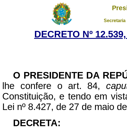
Pres
Secretaria
DECRETO Nº 12.539,
O PRESIDENTE DA REP
lhe confere o art. 84,
capu
Constituição, e tendo em vista
Lei nº 8.427, de 27 de maio d
DECRETA: