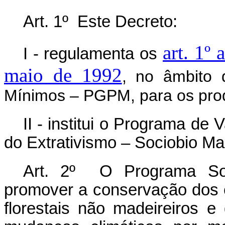
Art. 1º Este Decreto:
art. 1º 
I - regulamenta os
maio de 1992
, no âmbito 
Mínimos – PGPM, para os produ
II - institui o Programa de
do Extrativismo – Sociobio Ma
Art. 2º O Programa Soc
promover a conservação dos 
florestais não madeireiros e