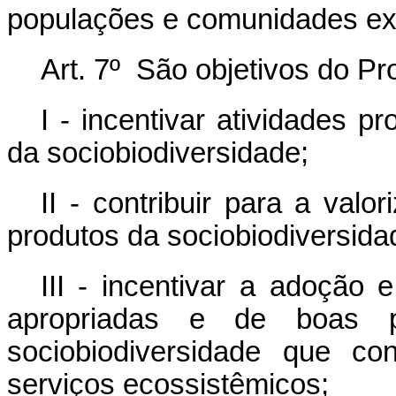
populações e comunidades extr
Art. 7º São objetivos do P
I - incentivar atividades 
da sociobiodiversidade;
II - contribuir para a val
produtos da sociobiodiversida
III - incentivar a adoção 
apropriadas e de boas 
sociobiodiversidade que c
serviços ecossistêmicos;