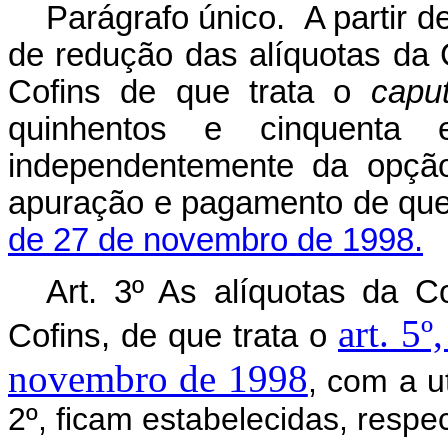
Parágrafo único. A partir de
de redução das alíquotas da 
Cofins de que trata o
capu
quinhentos e cinquenta 
independentemente da opção
apuração e pagamento de que
de 27 de novembro de 1998.
Art. 3º As alíquotas da C
art. 5º
Cofins, de que trata o
novembro de 1998
, com a ut
2º, ficam estabelecidas, respe