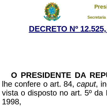
Pres
Secretaria
DECRETO Nº 12.525,
O PRESIDENTE DA REP
lhe confere o art. 84,
caput
, i
vista o disposto no art. 5º d
1998,