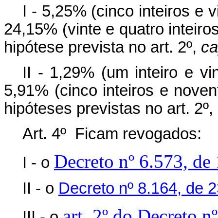
I - 5,25% (cinco inteiros e 
24,15% (vinte e quatro inteiro
hipótese prevista no art. 2º,
ca
II - 1,29% (um inteiro e v
5,91% (cinco inteiros e nove
hipóteses previstas no art. 2º,
Art. 4º Ficam revogados:
Decreto nº 6.573, de
I - o
II - o
Decreto nº 8.164, de 
art. 2º do Decreto n
III - o