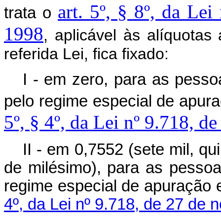
art. 5º, § 8º, da Le
trata o
1998
, aplicável às alíquotas
referida Lei, fica fixado:
I - em zero, para as pesso
pelo regime especial de apur
5º, § 4º, da Lei nº 9.718, 
II - em 0,7552 (sete mil, q
de milésimo), para as pessoa
regime especial de apuração 
4º, da Lei nº 9.718, de 27 de