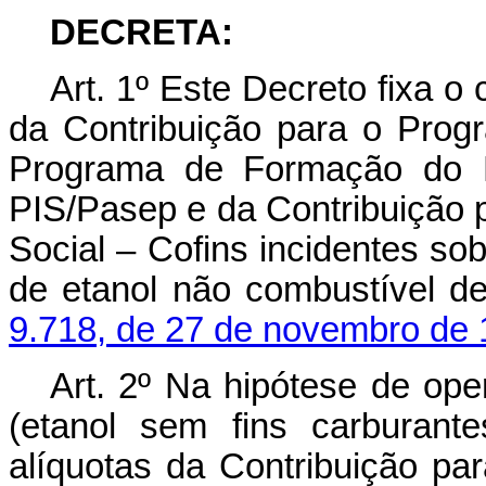
DECRETA:
Art. 1º Este Decreto fixa o
da Contribuição para o Prog
Programa de Formação do P
PIS/Pasep e da Contribuição 
Social – Cofins incidentes sob
de etanol não combustível d
9.718, de 27 de novembro de 
Art. 2º Na hipótese de op
(etanol sem fins carburant
alíquotas da Contribuição pa