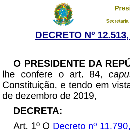
Pres
Secretaria
DECRETO Nº 12.513,
O PRESIDENTE DA REP
lhe confere o art. 84,
capu
Constituição, e tendo em vist
de dezembro de 2019,
DECRETA:
Art. 1º O
Decreto nº 11.790