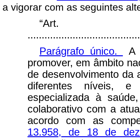
a vigorar com as seguintes alt
“Ar
........................................
Parágrafo único.
A 
promover, em âmbito nac
de desenvolvimento da 
diferentes níveis, 
especializada à saúde
colaborativo com a atua
acordo com as compe
13.958, de 18 de de