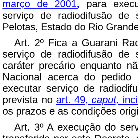
,
março de 2001
para execut
serviço de radiodifusão de
Pelotas, Estado do Rio Grande
Art. 2º Fica a Guarani Rad
serviço de radiodifusão de
caráter precário enquanto n
Nacional acerca do pedido
executar serviço de radiodi
prevista no
art. 49,
caput,
inci
os prazos e as condições origi
Art. 3º A execução do serv