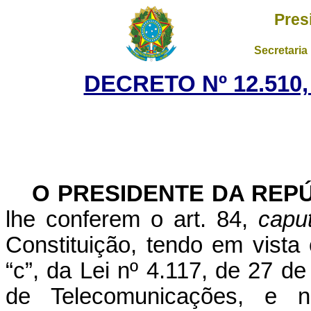
Pres
Secretaria
DECRETO Nº 12.510,
O PRESIDENTE DA REP
lhe conferem o art. 84,
capu
Constituição, tendo em vista 
“c”, da Lei nº 4.117, de 27 d
de Telecomunicações, e 