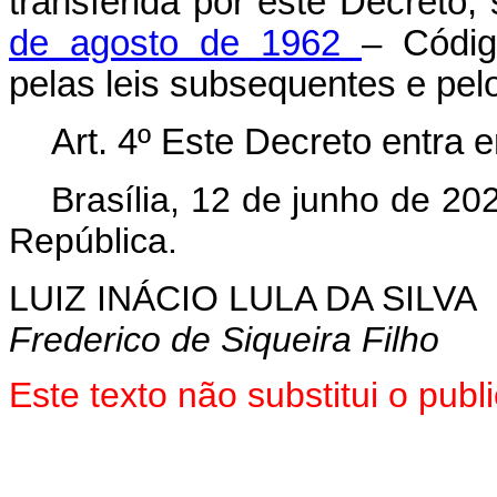
transferida por este Decreto,
de agosto de 1962
– Códig
pelas leis subsequentes e pel
Art. 4º Este Decreto entra 
Brasília, 12 de junho de 2
República.
LUIZ INÁCIO LULA DA SILVA
Frederico de Siqueira Filho
Este texto não substitui o pu