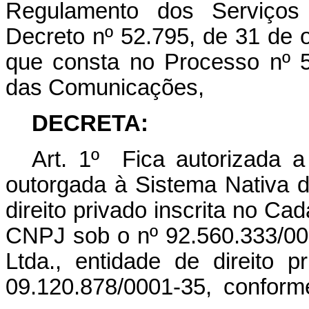
Regulamento dos Serviços 
Decreto nº 52.795, de 31 de 
que consta no Processo nº 5
das Comunicações,
DECRETA:
Art. 1º Fica autorizada a
outorgada à Sistema Nativa 
direito privado inscrita no Ca
CNPJ sob o nº 92.560.333/00
Ltda., entidade de direito 
09.120.878/0001-35, confor