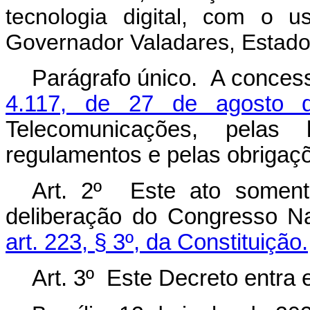
tecnologia digital, com o 
Governador Valadares, Estado
Parágrafo único. A conces
4.117, de 27 de agosto 
Telecomunicações, pelas 
regulamentos e pelas obrigaç
Art. 2º Este ato somente
deliberação do Congresso Na
art. 223, § 3º, da Constituição.
Art. 3º Este Decreto entra 