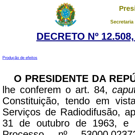
Pres
Secretaria
DECRETO Nº 12.508,
Produção de efeitos
O PRESIDENTE DA REP
lhe conferem o art. 84,
capu
Constituição, tendo em vis
Serviços de Radiodifusão, a
31 de outubro de 1963, e
Processo nº 53000.0237