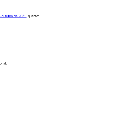
de outubro de 2021,
quanto:
onal.