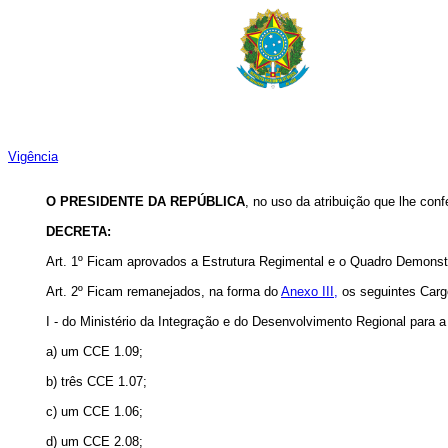
Vigência
O PRESIDENTE DA REPÚBLICA
, no uso da atribuição que lhe conf
DECRETA:
Art. 1º Ficam aprovados a Estrutura Regimental e o Quadro Demonst
Art. 2º Ficam remanejados, na forma do
Anexo III,
os seguintes Car
I - do Ministério da Integração e do Desenvolvimento Regional para 
a) um CCE 1.09;
b) três CCE 1.07;
c) um CCE 1.06;
d) um CCE 2.08;