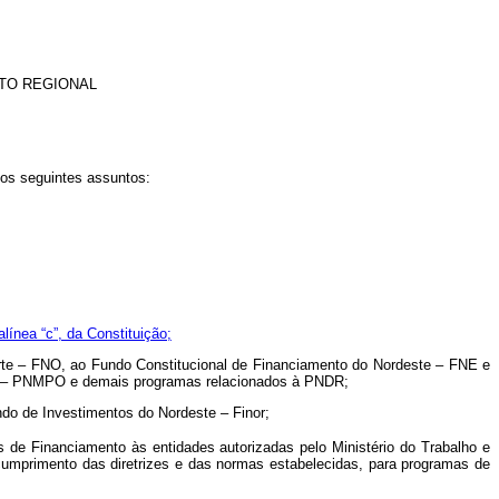
TO REGIONAL
 os seguintes assuntos:
 alínea “c”, da Constituição;
rte – FNO, ao Fundo Constitucional de Financiamento do Nordeste – FNE e
ado – PNMPO e demais programas relacionados à PNDR;
o de Investimentos do Nordeste – Finor;
 de Financiamento às entidades autorizadas pelo Ministério do Trabalho e
umprimento das diretrizes e das normas estabelecidas, para programas de