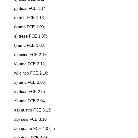
p) duas FCE 1.14;
q) três FCE 1.13;
r) uma FCE 1.09;
s) treze FCE 1.07;
t) uma FCE 1.03;
u) cinco FCE 2.13;
v) uma FCE 2.12;
w) cinco FCE 2.10;
x) uma FCE 2.08;
y) duas FCE 2.07;
z) uma FCE 2.04;
aa) quatro FCE 3.13;
ab) seis FCE 3.10;
ac) quatro FCE 4.07; e
ad) duas FCE 4.05.