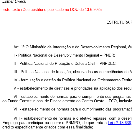
Esther Dweck
Este texto não substitui o publicado no DOU de 13.6.2025
ESTRUTURA 
Art. 1º O Ministério da Integração e do Desenvolvimento Regional, ó
I - Política Nacional de Desenvolvimento Regional – PNDR;
II - Política Nacional de Proteção e Defesa Civil – PNPDEC;
III - Política Nacional de Irrigação, observadas as competências do Mi
IV - formulação e gestão da Política Nacional de Ordenamento Territor
V - estabelecimento de diretrizes e prioridades na aplicação dos re
VI - estabelecimento de normas para o cumprimento dos programas 
ao Fundo Constitucional de Financiamento do Centro-Oeste – FCO, inclusi
VII - estabelecimento de normas para o cumprimento das programaç
VIII - estabelecimento de normas e o efetivo repasse, com o desem
Emprego para participar ou operar o PNMPO, de que trata a
Lei nº 13.636
crédito especificamente criados com essa finalidade;