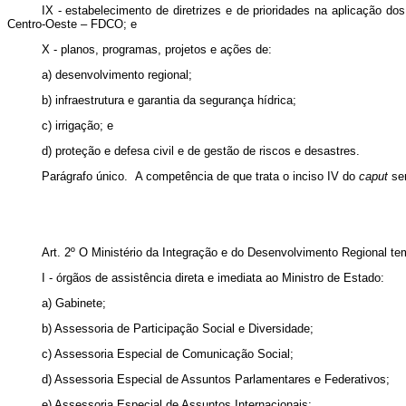
IX - estabelecimento de diretrizes e de prioridades na aplicaçã
Centro-Oeste – FDCO; e
X - planos, programas, projetos e ações de:
a) desenvolvimento regional;
b) infraestrutura e garantia da segurança hídrica;
c) irrigação; e
d) proteção e defesa civil e de gestão de riscos e desastres.
Parágrafo único. A competência de que trata o inciso IV do
caput
se
Art. 2º O Ministério da Integração e do Desenvolvimento Regional tem
I - órgãos de assistência direta e imediata ao Ministro de Estado:
a) Gabinete;
b) Assessoria de Participação Social e Diversidade;
c) Assessoria Especial de Comunicação Social;
d) Assessoria Especial de Assuntos Parlamentares e Federativos;
e) Assessoria Especial de Assuntos Internacionais;