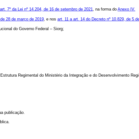
art. 7º da Lei nº 14.204, de 16 de setembro de 2021
, na forma do
Anexo IV.
, de 28 de março de 2019
, e nos
art. 11 a art. 14 do Decreto nº 10.829, de 5 
ucional do Governo Federal – Siorg;
Estrutura Regimental do Ministério da Integração e do Desenvolvimento Regi
ua publicação.
blica.