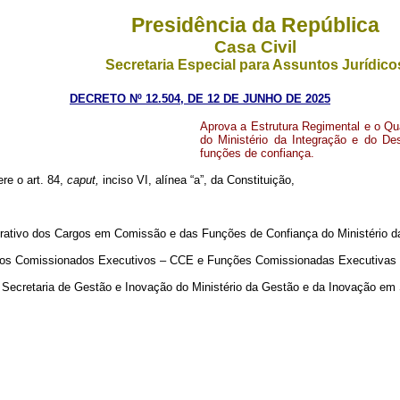
Presidência da República
Casa Civil
Secretaria Especial para Assuntos Jurídico
DECRETO Nº 12.504, DE 12 DE JUNHO DE 2025
Aprova a Estrutura Regimental e o Q
do Ministério da Integração e do D
funções de confiança.
ere o art. 84,
caput,
inciso VI, alínea “a”, da Constituição,
rativo dos Cargos em Comissão e das Funções de Confiança do Ministério d
gos Comissionados Executivos – CCE e Funções Comissionadas Executivas
a Secretaria de Gestão e Inovação do Ministério da Gestão e da Inovação em