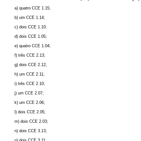
a) quatro CCE 1.15;
b) um CCE 1.14;
c) dois CCE 1.10;
d) dois CCE 1.05;
e) quatro CCE 1.04;
f) três CCE 2.13;
g) dois CCE 2.12;
h) um CCE 2.11;
i) três CCE 2.10;
j) um CCE 2.07;
k) um CCE 2.06;
l) dois CCE 2.05;
m) dois CCE 2.03;
n) dois CCE 3.13;
o) dois CCE 3.11;