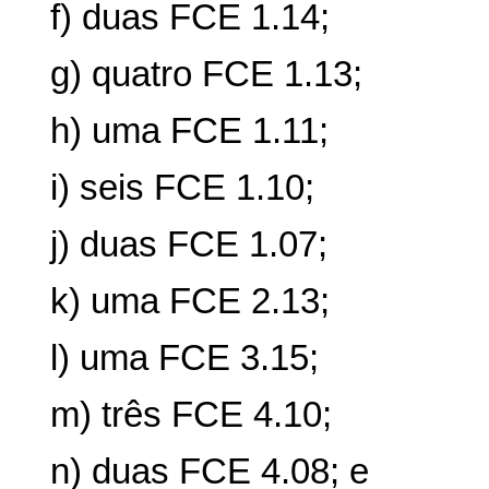
f) duas FCE 1.14;
g) quatro FCE 1.13;
h) uma FCE 1.11;
i) seis FCE 1.10;
j) duas FCE 1.07;
k) uma FCE 2.13;
l) uma FCE 3.15;
m) três FCE 4.10;
n) duas FCE 4.08; e