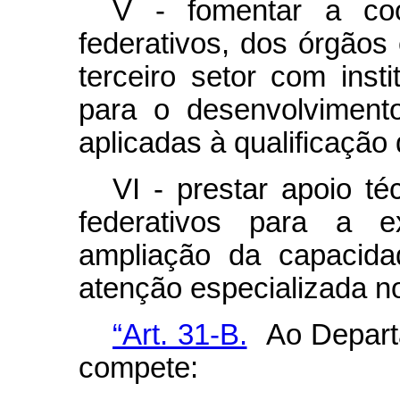
V - fomentar a coo
federativos, dos órgãos
terceiro setor com inst
para o desenvolviment
aplicadas à qualificação
VI - prestar apoio té
federativos para a e
ampliação da capacida
atenção especializada n
“Art. 31-B.
Ao Departa
compete: