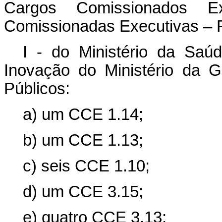
Cargos Comissionados 
Comissionadas Executivas – 
I - do Ministério da Saú
Inovação do Ministério da 
Públicos:
a) um CCE 1.14;
b) um CCE 1.13;
c) seis CCE 1.10;
d) um CCE 3.15;
e) quatro CCE 3.13;