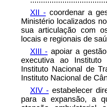
...................................
XII -
coordenar a gest
Ministério localizados n
sua articulação com o
locais e regionais de sa
XIII -
apoiar a gestão 
executiva ao Instituto
Instituto Nacional de T
Instituto Nacional de Cân
XIV -
estabelecer dire
para a expansão, a qu