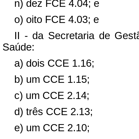
n) dez FCE 4.04; e
o) oito FCE 4.03; e
II - da Secretaria de Gest
Saúde:
a) dois CCE 1.16;
b) um CCE 1.15;
c) um CCE 2.14;
d) três CCE 2.13;
e) um CCE 2.10;