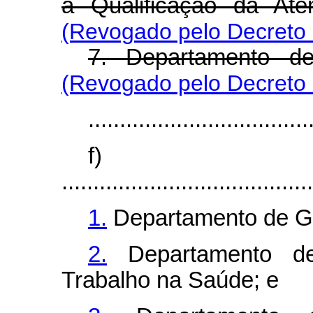
a Qualificação da At
(Revogado pelo Decreto 
7. Departamento d
(Revogado pelo Decreto 
...................................
f)
........................................
1.
Departamento de G
2.
Departamento d
Trabalho na Saúde; e