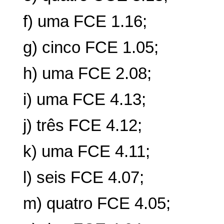
f) uma FCE 1.16;
g) cinco FCE 1.05;
h) uma FCE 2.08;
i) uma FCE 4.13;
j) três FCE 4.12;
k) uma FCE 4.11;
l) seis FCE 4.07;
m) quatro FCE 4.05;