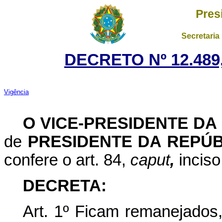
Pres
Secretaria
DECRETO Nº 12.489
Vigência
O VICE-PRESIDENTE DA
de
PRESIDENTE DA REPÚB
confere o art. 84,
caput
,
inciso
DECRETA
:
Art. 1º Ficam remanejados