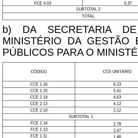
FCE 4.03
0,37
SUBTOTAL 2
TOTAL
b) DA SECRETARIA D
MINISTÉRIO DA GESTÃO
PÚBLICOS PARA O MINISTÉ
CÓDIGO
CCE-UNITÁRIO
CCE 1.16
6,23
CCE 1.15
5,41
CCE 2.14
4,63
CCE 2.13
4,12
CCE 2.10
2,12
SUBTOTAL 1
FCE 1.14
2,78
FCE 1.13
2,47
FCE 1.11
1,48