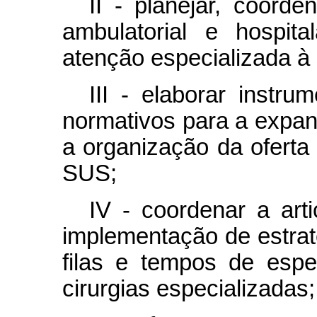
II - planejar, coord
ambulatorial e hospit
atenção especializada à
III - elaborar instru
normativos para a expan
a organização da oferta
SUS;
IV - coordenar a arti
implementação de estrat
filas e tempos de esp
cirurgias especializadas;