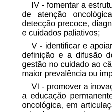
IV - fomentar a estrut
de atenção oncológic
detecção precoce, diagnó
e cuidados paliativos;
V - identificar e apoi
definição e a difusão d
gestão no cuidado ao câ
maior prevalência ou imp
VI - promover a inova
a educação permanente
oncológica, em articulaç