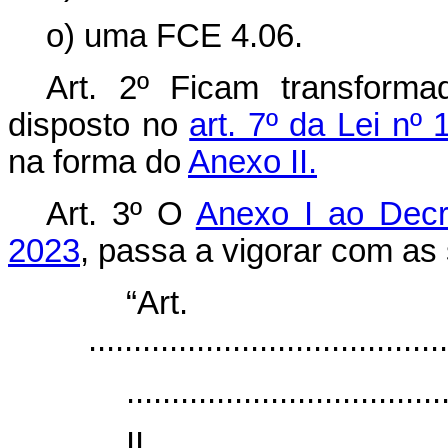
o) uma FCE 4.06.
Art. 2º Ficam transfor
disposto no
art. 7º da Lei nº
na forma do
Anexo II.
Art. 3º O
Anexo I ao Decr
2023
, passa a vigorar com as 
“Ar
........................................
...................................
I