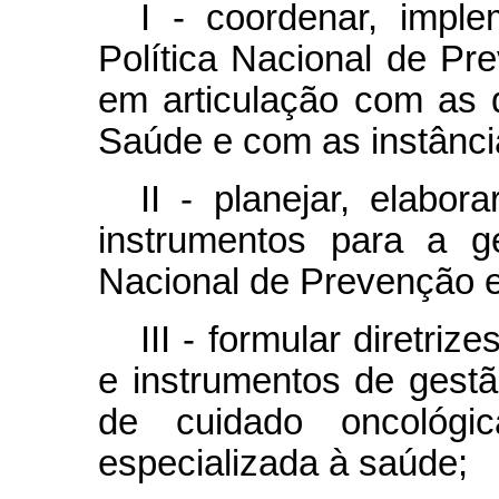
I - coordenar, imple
Política Nacional de Pr
em articulação com as 
Saúde e com as instânc
II - planejar, elabo
instrumentos para a g
Nacional de Prevenção e
III - formular diretriz
e instrumentos de gestã
de cuidado oncológi
especializada à saúde;