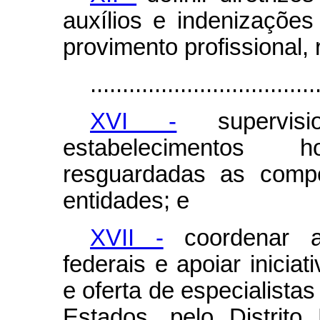
auxílios e indenizaçõe
provimento profissional,
...................................
XVI -
supervisi
estabelecimentos 
resguardadas as compe
entidades; e
XVII -
coordenar a
federais e apoiar iniciat
e oferta de especialista
Estados, pelo Distrito