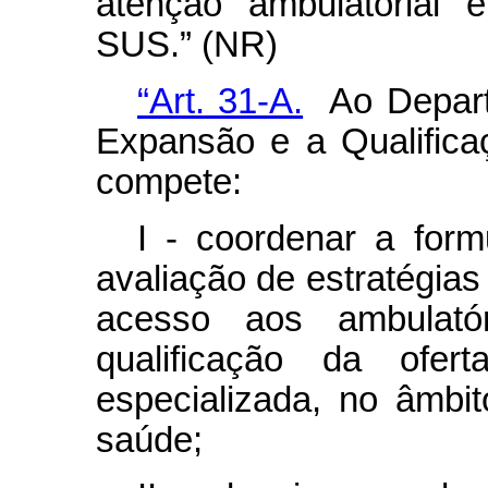
atenção ambulatorial e
SUS.” (NR)
“Art. 31-A.
Ao Departa
Expansão e a Qualifica
compete:
I - coordenar a for
avaliação de estratégias
acesso aos ambulató
qualificação da ofert
especializada, no âmbi
saúde;