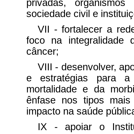
privadas, organismos 
sociedade civil e institu
VII - fortalecer a re
foco na integralidade
câncer;
VIII - desenvolver, ap
e estratégias para a
mortalidade e da morb
ênfase nos tipos mais
impacto na saúde pública
IX - apoiar o Inst