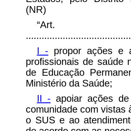
(NR)
“Ar
........................................
I -
propor ações e 
profissionais de saúde 
de Educação Permane
Ministério da Saúde;
II -
apoiar ações de 
comunidade com vistas 
o SUS e ao atendiment