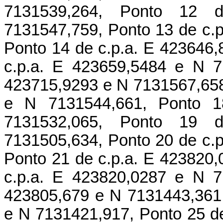
7131539,264, Ponto 12 
7131547,759, Ponto 13 de c.
Ponto 14 de c.p.a. E 423646
c.p.a. E 423659,5484 e N 7
423715,9293 e N 7131567,658
e N 7131544,661, Ponto 1
7131532,065, Ponto 19 
7131505,634, Ponto 20 de c.
Ponto 21 de c.p.a. E 423820
c.p.a. E 423820,0287 e N 7
423805,679 e N 7131443,361,
e N 7131421,917, Ponto 25 d