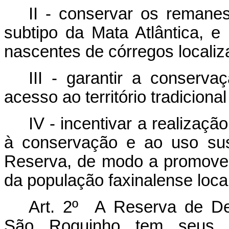
II - conservar os remanes
subtipo da Mata Atlântica, e
nascentes de córregos locali
III - garantir a conserv
acesso ao território tradicion
IV - incentivar a realizaç
à conservação e ao uso sus
Reserva, de modo a promover
da população faxinalense local
Art. 2º A Reserva de De
São Roquinho tem seus l