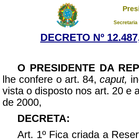
Pres
Secretaria
DECRETO Nº 12.487
O PRESIDENTE DA RE
lhe confere o art. 84,
caput,
in
vista o disposto nos art. 20 e 
de 2000,
DECRETA:
Art. 1º Fica criada a Res