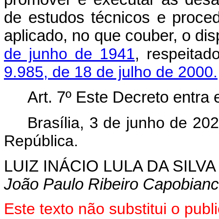
de estudos técnicos e proced
aplicado, no que couber, o di
de junho de 1941
, respeitad
9.985, de 18 de julho de 2000.
Art. 7º Este Decreto entra
Brasília, 3 de junho de 20
República.
LUIZ INÁCIO LULA DA SILVA
João Paulo Ribeiro Capobian
Este texto não substitui o pub