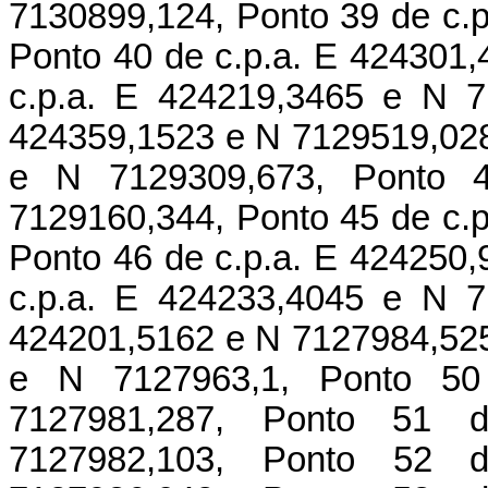
7130899,124, Ponto 39 de c.
Ponto 40 de c.p.a. E 424301
c.p.a. E 424219,3465 e N 7
424359,1523 e N 7129519,028
e N 7129309,673, Ponto 
7129160,344, Ponto 45 de c.
Ponto 46 de c.p.a. E 424250
c.p.a. E 424233,4045 e N 7
424201,5162 e N 7127984,525
e N 7127963,1, Ponto 50
7127981,287, Ponto 51 
7127982,103, Ponto 52 