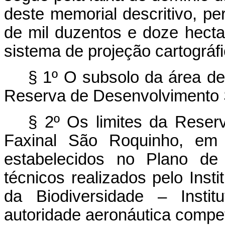
deste memorial descritivo, p
de mil duzentos e doze hectar
sistema de projeção cartográf
§ 1º O subsolo da área de
Reserva de Desenvolvimento 
§ 2º Os limites da Reser
Faxinal São Roquinho, em 
estabelecidos no Plano d
técnicos realizados pelo Ins
da Biodiversidade – Insti
autoridade aeronáutica compet