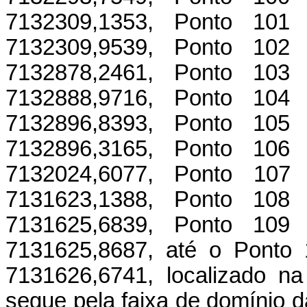
7132309,1353, Ponto 101
7132309,9539, Ponto 102
7132878,2461, Ponto 103
7132888,9716, Ponto 104
7132896,8393, Ponto 105
7132896,3165, Ponto 106
7132024,6077, Ponto 107
7131623,1388, Ponto 108
7131625,6839, Ponto 109
7131625,8687, até o Ponto 
7131626,6741, localizado n
segue pela faixa de domínio da 