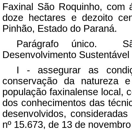
Faxinal São Roquinho, com 
doze hectares e dezoito cen
Pinhão, Estado do Paraná.
Parágrafo único. S
Desenvolvimento Sustentável 
I - assegurar as cond
conservação da natureza e
população faxinalense local, c
dos conhecimentos das técni
desenvolvidos, consideradas 
nº 15.673, de 13 de novembro