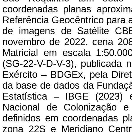
coordenadas planas aproxim
Referência Geocêntrico para
de imagens de Satélite C
novembro de 2022, cena 208/
Matricial em escala 1:50.00
(SG-22-V-D-V-3), publicada
Exército – BDGEx, pela Dire
da base de dados da Fundação 
Estatística – IBGE (2023) 
Nacional de Colonização e 
definidos em coordenadas 
zona 22S e Meridiano Centra