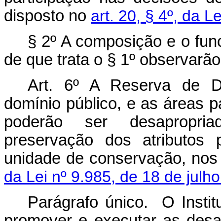
disposto no
art. 20, § 4º, da L
§ 2º A composição e o fun
de que trata o § 1º observarã
Art. 6º A Reserva de D
domínio público, e as áreas pa
poderão ser desapropria
preservação dos atributos 
unidade de conservação, nos
da Lei nº 9.985, de 18 de julh
Parágrafo único. O Instit
promover e executar as desa