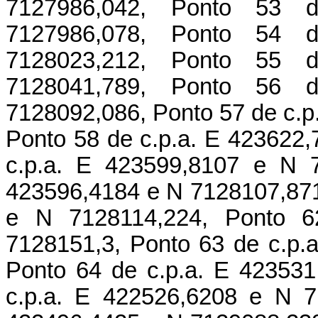
7127986,042, Ponto 53 
7127986,078, Ponto 54 
7128023,212, Ponto 55 
7128041,789, Ponto 56 
7128092,086, Ponto 57 de c.p
Ponto 58 de c.p.a. E 423622
c.p.a. E 423599,8107 e N 7
423596,4184 e N 7128107,871
e N 7128114,224, Ponto 6
7128151,3, Ponto 63 de c.p.
Ponto 64 de c.p.a. E 42353
c.p.a. E 422526,6208 e N 7