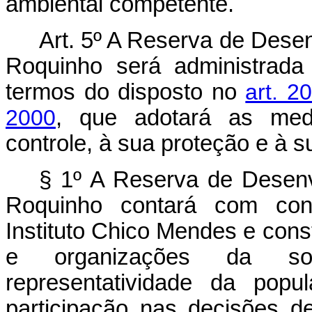
ambiental competente.
Art. 5º A Reserva de Dese
Roquinho será administrada
termos do disposto no
art. 2
2000
, que adotará as medi
controle, à sua proteção e à 
§ 1º A Reserva de Desenv
Roquinho contará com conse
Instituto Chico Mendes e cons
e organizações da soc
representatividade da popu
participação nas decisões 