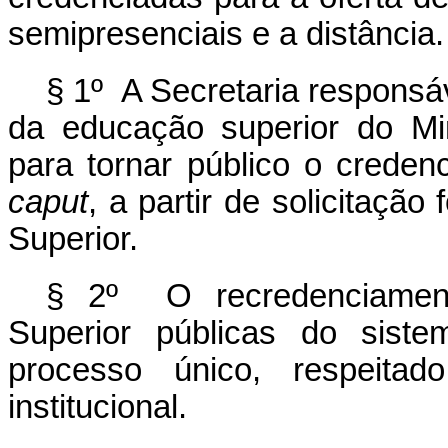
semipresenciais e a distância.
§ 1º A Secretaria responsá
da educação superior do Mi
para tornar público o creden
caput
, a partir de solicitaçã
Superior.
§ 2º O recredenciament
Superior públicas do siste
processo único, respeita
institucional.