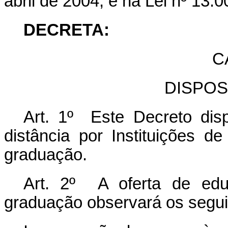
abril de 2004, e na Lei nº 13.
DECRETA:
C
DISPOS
Art. 1º Este Decreto dis
distância por Instituições 
graduação.
Art. 2º A oferta de edu
graduação observará os seguin