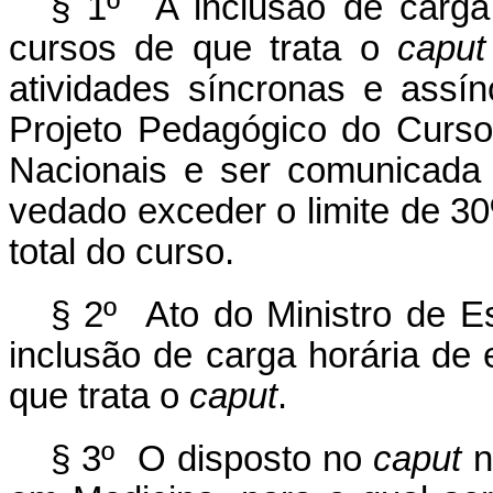
§ 1º A inclusão de carga 
cursos de que trata o
caput
atividades síncronas e assín
Projeto Pedagógico do Curso,
Nacionais e ser comunicada 
vedado exceder o limite de 30%
total do curso.
§ 2º Ato do Ministro de E
inclusão de carga horária de
que trata o
caput
.
§ 3º O disposto no
caput
n