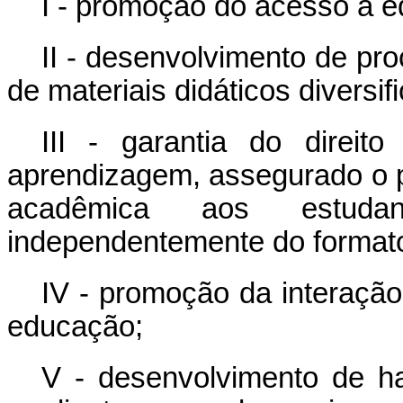
I - promoção do acesso à e
II - desenvolvimento de pr
de materiais didáticos diversif
III - garantia do direi
aprendizagem, assegurado o p
acadêmica aos estuda
independentemente do formato
IV - promoção da interação
educação;
V - desenvolvimento de ha