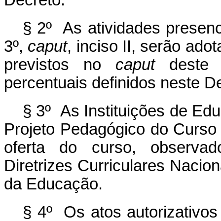
Decreto.
§ 2º As atividades presenc
3º,
caput
, inciso II, serão ad
previstos no
caput
deste a
percentuais definidos neste D
§ 3º As Instituições de Ed
Projeto Pedagógico do Curso
oferta do curso, observad
Diretrizes Curriculares Nacio
da Educação.
§ 4º Os atos autorizativos