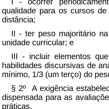
I - ocorrer periodicamen
qualidade para os cursos de
distância;
II - ter peso majoritário 
unidade curricular; e
III - incluir elementos q
habilidades discursivas de a
mínimo, 1/3 (um terço) do pes
§ 2º A exigência estabelec
dispensada para as avaliaçõe
práticas.