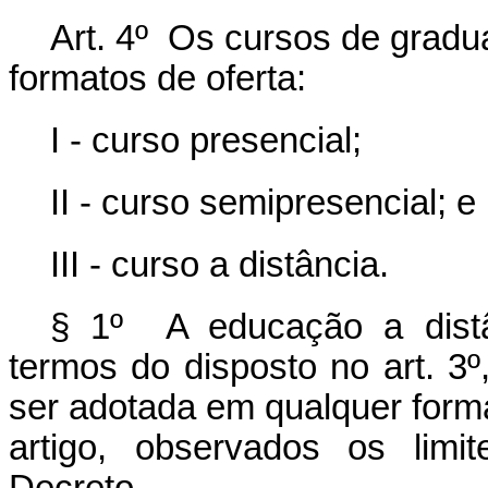
Art. 4º Os cursos de gradu
formatos de oferta:
I - curso presencial;
II - curso semipresencial; e
III - curso a distância.
§ 1º A educação a distâ
termos do disposto no art. 3º
ser adotada em qualquer forma
artigo, observados os limi