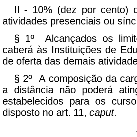
II - 10% (dez por cento) 
atividades presenciais ou sín
§ 1º Alcançados os limi
caberá às Instituições de Ed
de oferta das demais atividade
§ 2º A composição da carg
a distância não poderá atin
estabelecidos para os curs
disposto no art. 11,
caput
.