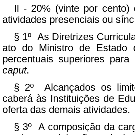
II - 20% (vinte por cento)
atividades presenciais ou sín
§ 1º As Diretrizes Curricu
ato do Ministro de Estado 
percentuais superiores para
caput
.
§ 2º Alcançados os limi
caberá às Instituições de Edu
oferta das demais atividades.
§ 3º A composição da carg