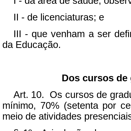
I - da área de saúde, observ
II - de licenciaturas; e
III - que venham a ser def
da Educação.
Dos cursos de 
Art. 10. Os cursos de grad
mínimo, 70% (setenta por cen
meio de atividades presenciai