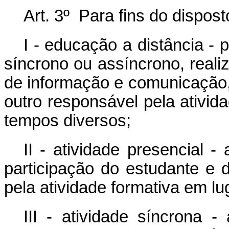
Art. 3º Para fins do dispos
I - educação a distância -
síncrono ou assíncrono, reali
de informação e comunicação,
outro responsável pela ativid
tempos diversos;
II - atividade presencial -
participação do estudante e 
pela atividade formativa em lu
III - atividade síncrona -