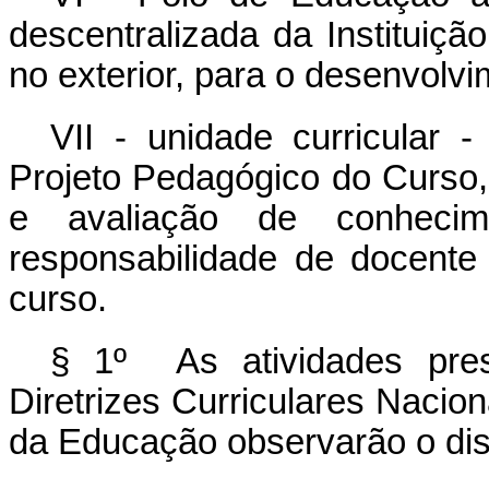
descentralizada da Instituiç
no exterior, para o desenvolvi
VII - unidade curricular -
Projeto Pedagógico do Curso,
e avaliação de conheci
responsabilidade de docent
curso.
§ 1º As atividades prese
Diretrizes Curriculares Nacio
da Educação observarão o disp