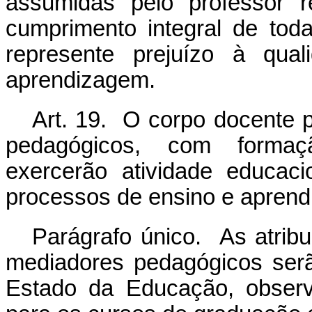
assumidas pelo professor 
cumprimento integral de tod
represente prejuízo à qua
aprendizagem.
Art. 19. O corpo docente p
pedagógicos, com formaç
exercerão atividade educac
processos de ensino e apren
Parágrafo único. As atrib
mediadores pedagógicos serã
Estado da Educação, observ