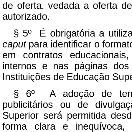
de oferta, vedada a oferta d
autorizado.
§ 5º É obrigatória a utili
caput
para identificar o forma
em contratos educacionais,
internos e nas páginas dos 
Instituições de Educação Supe
§ 6º A adoção de termi
publicitários ou de divulg
Superior será permitida des
forma clara e inequívoca