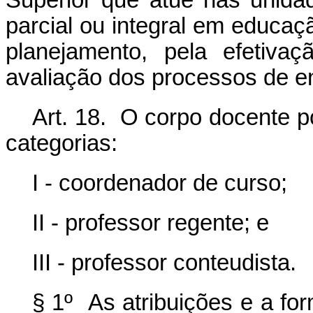
Superior que atue nas unidad
parcial ou integral em educaç
planejamento, pela efetiva
avaliação dos processos de e
Art. 18. O corpo docente p
categorias:
I - coordenador de curso;
II - professor regente; e
III - professor conteudista.
§ 1º As atribuições e a f