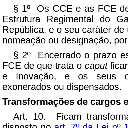
§ 1º Os CCE e as FCE de
Estrutura Regimental do Ga
República, e o seu caráter de 
nomeação ou designação, por
§ 2º Encerrado o prazo es
FCE de que trata o
caput
fica
e Inovação, e os seus oc
exonerados ou dispensados.
Transformações de cargos 
Art. 10. Ficam transfor
disposto no
art. 7º da Lei nº