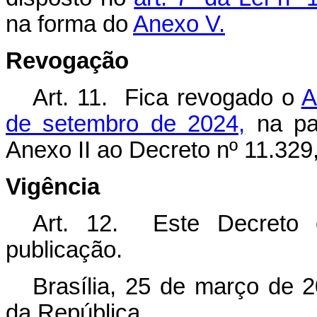
na forma do
Anexo V.
Revogação
Art. 11. Fica revogado o
A
de setembro de 2024,
na par
Anexo II ao Decreto nº 11.329,
Vigência
Art. 12. Este Decreto 
publicação.
Brasília, 25 de março de 
da República.