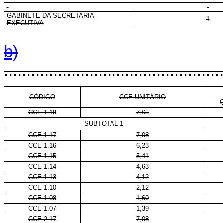
GABINETE DA SECRETARIA-
1
EXECUTIVA
b)
................................................
CÓDIGO
CCE-UNITÁRIO
CCE 1.18
7,65
SUBTOTAL 1
CCE 1.17
7,08
CCE 1.16
6,23
CCE 1.15
5,41
CCE 1.14
4,63
CCE 1.13
4,12
CCE 1.10
2,12
CCE 1.08
1,60
CCE 1.07
1,39
CCE 2.17
7,08