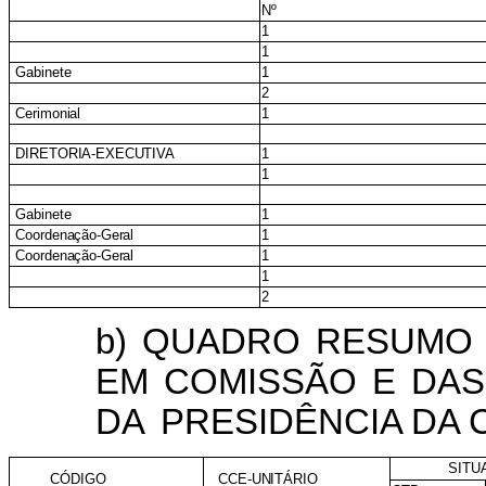
Nº
1
1
Gabinete
1
2
Cerimonial
1
DIRETORIA-EXECUTIVA
1
1
Gabinete
1
Coordenação-Geral
1
Coordenação-Geral
1
1
2
b)
QUADRO
RESUMO
EM
COMISSÃO
E
DAS
DA
PRESIDÊNCIA DA 
SITU
CÓDIGO
CCE-UNITÁRIO