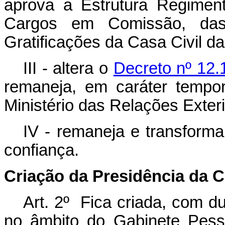
aprova a Estrutura Regimen
Cargos em Comissão, da
Gratificações da Casa Civil d
III - altera o
Decreto nº 12.
remaneja, em caráter tempor
Ministério das Relações Exteri
IV - remaneja e transform
confiança.
Criação da Presidência da 
Art. 2º Fica criada, com d
no âmbito do Gabinete Pess