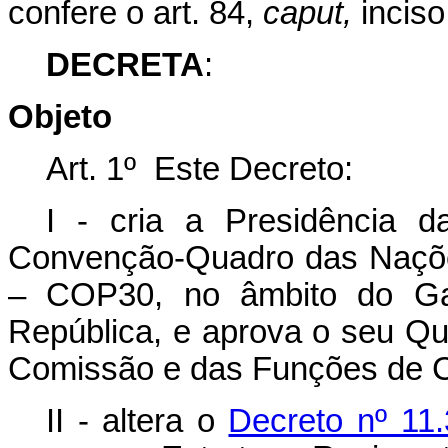
confere o art. 84,
caput,
inciso
DECRETA
:
Objeto
Art. 1º Este Decreto:
I - cria a Presidência 
Convenção-Quadro das Naçõe
– COP30, no âmbito do Gab
República, e aprova o seu Q
Comissão e das Funções de C
II - altera o
Decreto nº 11.