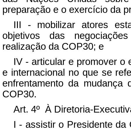
preparação e o exercício da pr
III - mobilizar atores es
objetivos das negociações
realização da COP30; e
IV - articular e promover o
e internacional no que se re
enfrentamento da mudança d
COP30.
Art. 4º À Diretoria-Execut
I - assistir o Presidente d