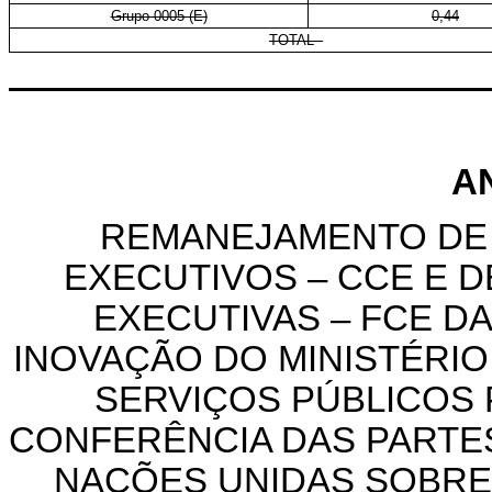
Grupo 0005 (E)
0,44
TOTAL
A
REMANEJAMENTO DE
EXECUTIVOS – CCE E 
EXECUTIVAS – FCE
DA
INOVAÇÃO DO MINISTÉRIO
SERVIÇOS PÚBLICOS P
CONFERÊNCIA DAS PART
NAÇÕES UNIDAS SOBRE