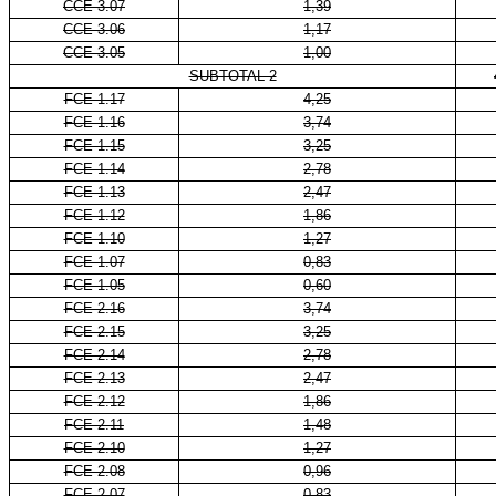
CCE 3.07
1,39
CCE 3.06
1,17
CCE 3.05
1,00
SUBTOTAL 2
FCE 1.17
4,25
FCE 1.16
3,74
FCE 1.15
3,25
FCE 1.14
2,78
FCE 1.13
2,47
FCE 1.12
1,86
FCE 1.10
1,27
FCE 1.07
0,83
FCE 1.05
0,60
FCE 2.16
3,74
FCE 2.15
3,25
FCE 2.14
2,78
FCE 2.13
2,47
FCE 2.12
1,86
FCE 2.11
1,48
FCE 2.10
1,27
FCE 2.08
0,96
FCE 2.07
0,83