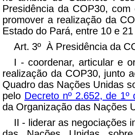
Presidência da COP30, com o
promover a realização da CO
Estado do Pará, entre 10 e 2
Art. 3º À Presidência da 
I - coordenar, articular e 
realização da COP30, junto 
Quadro das Nações Unidas s
pelo
Decreto nº 2.652, de 1º 
da Organização das Nações 
II - liderar as negociaçõe
das Nações Unidas sobre