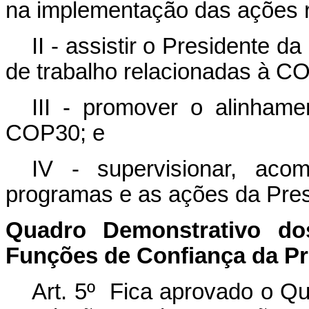
na implementação das ações 
II - assistir o Presidente
de trabalho relacionadas à C
III - promover o alinhamen
COP30; e
IV - supervisionar, aco
programas e as ações da Pre
Quadro Demonstrativo d
Funções de Confiança da P
Art. 5º Fica aprovado o Q