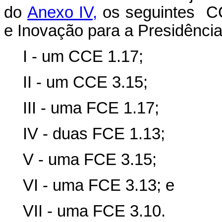
do
Anexo IV,
os seguintes CC
e Inovação para a Presidênci
I - um CCE 1.17;
II - um CCE 3.15;
III - uma FCE 1.17;
IV - duas FCE 1.13;
V - uma FCE 3.15;
VI - uma FCE 3.13; e
VII - uma FCE 3.10.