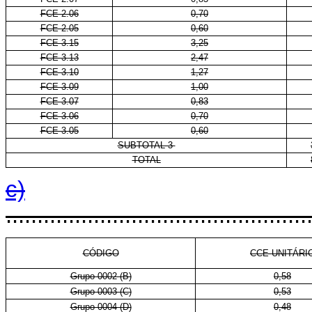
FCE 2.06
0,70
FCE 2.05
0,60
FCE 3.15
3,25
FCE 3.13
2,47
FCE 3.10
1,27
FCE 3.09
1,00
FCE 3.07
0,83
FCE 3.06
0,70
FCE 3.05
0,60
SUBTOTAL 3
TOTAL
c)
................................................
CÓDIGO
CCE-UNITÁRI
Grupo 0002 (B)
0,58
Grupo 0003 (C)
0,53
Grupo 0004 (D)
0,48