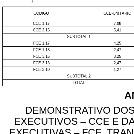
CÓDIGO
CCE-UNITÁRIO
CCE 1.17
7,08
CCE 3.15
5,41
SUBTOTAL 1
FCE 1.17
4,25
FCE 1.13
2,47
FCE 3.15
3,25
FCE 3.13
2,47
FCE 3.10
1,27
SUBTOTAL 2
TOTAL
A
DEMONSTRATIVO DOS
EXECUTIVOS – CCE E 
EXECUTIVAS – FCE, TR