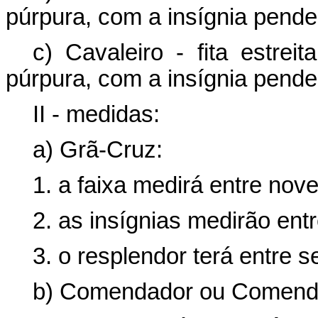
púrpura, com a insígnia pende
c) Cavaleiro - fita estre
púrpura, com a insígnia pende
II - medidas:
a) Grã-Cruz:
1. a faixa medirá entre nove
2. as insígnias medirão entr
3. o resplendor terá entre s
b) Comendador ou Comend