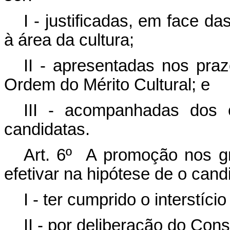
I - justificadas, em face d
à área da cultura;
II - apresentadas nos pra
Ordem do Mérito Cultural; e
III - acompanhadas dos 
candidatas.
Art. 6º A promoção nos 
efetivar na hipótese de o cand
I - ter cumprido o interstíci
II - por deliberação do Con