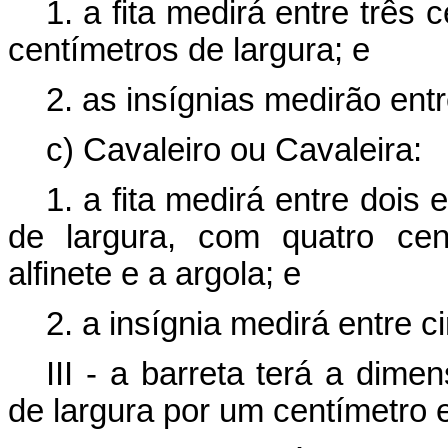
1. a fita medirá entre três 
centímetros de largura; e
2. as insígnias medirão entr
c) Cavaleiro ou Cavaleira:
1. a fita medirá entre dois 
de largura, com quatro cen
alfinete e a argola; e
2. a insígnia medirá entre c
III - a barreta terá a dime
de largura por um centímetro e