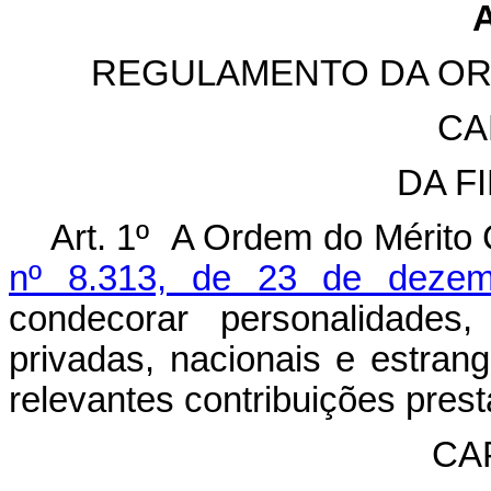
REGULAMENTO DA OR
CA
DA F
Art. 1º A Ordem do Mérito C
nº 8.313, de 23 de deze
condecorar personalidades
privadas, nacionais e estran
relevantes contribuições prest
CAP