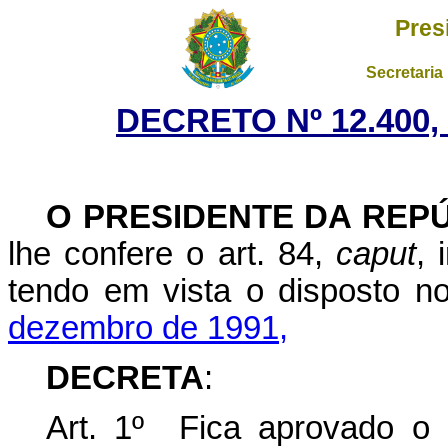
Pres
Secretaria
DECRETO Nº 12.400,
O PRESIDENTE DA REP
lhe confere o art. 84,
caput
, 
tendo em vista o disposto 
dezembro de 1991,
DECRETA
:
Art. 1º Fica aprovado o