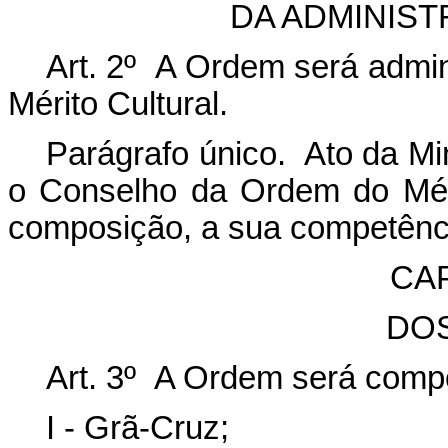
DA ADMINIS
Art. 2º A Ordem será admi
Mérito Cultural.
Parágrafo único. Ato da Min
o Conselho da Ordem do Méri
composição, a sua competênc
CAP
DO
Art. 3º A Ordem será compo
I - Grã-Cruz;