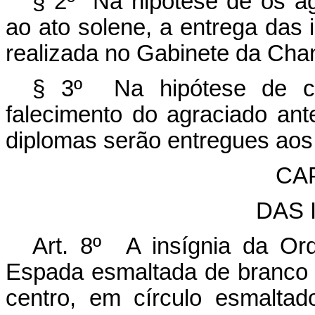
§ 2º Na hipótese de os a
ao ato solene, a entrega das 
realizada no Gabinete da Chan
§ 3º Na hipótese de 
falecimento do agraciado ant
diplomas serão entregues aos
CA
DAS 
Art. 8º A insígnia da O
Espada esmaltada de branco 
centro, em círculo esmalta