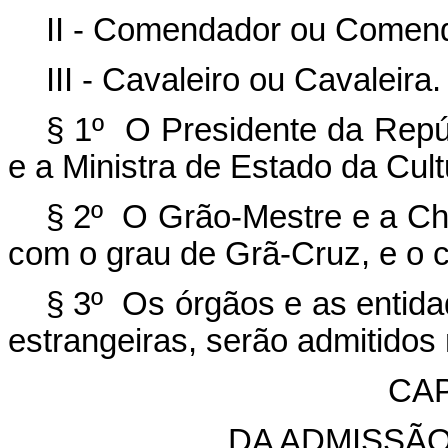
II - Comendador ou Comen
III - Cavaleiro ou Cavaleira.
§ 1º O Presidente da Repú
e a Ministra de Estado da Cul
§ 2º O Grão-Mestre e a Ch
com o grau de Grã-Cruz, e o 
§ 3º Os órgãos e as entida
estrangeiras, serão admitido
CAP
DA ADMISSÃ