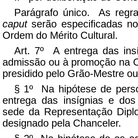
Parágrafo único. As regr
caput
serão especificadas no
Ordem do Mérito Cultural.
Art. 7º A entrega das ins
admissão ou à promoção na O
presidido pelo Grão-Mestre ou
§ 1º Na hipótese de person
entrega das insígnias e dos
sede da Representação Diplo
designado pela Chanceler.