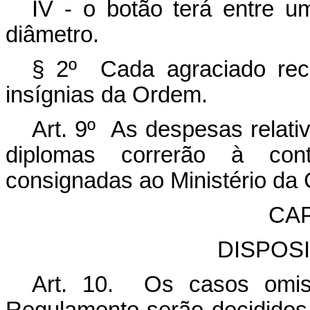
IV - o botão terá entre u
diâmetro.
§ 2º Cada agraciado rec
insígnias da Ordem.
Art. 9º As despesas relati
diplomas correrão à con
consignadas ao Ministério da 
CAP
DISPOS
Art. 10. Os casos omis