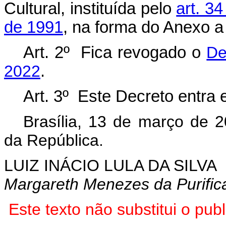
Cultural, instituída pelo
art. 3
de 1991
, na forma do Anexo a
Art. 2º Fica revogado o
De
2022
.
Art. 3º Este Decreto entra 
Brasília, 13 de março de 
da República.
LUIZ INÁCIO LULA DA SILVA
Margareth Menezes da Purifi
Este texto não substitui o pu