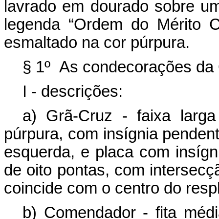
lavrado em dourado sobre um
legenda “Ordem do Mérito C
esmaltado na cor púrpura.
§ 1º As condecorações da 
I - descrições:
a) Grã-Cruz - faixa larg
púrpura, com insígnia pendent
esquerda, e placa com insígn
de oito pontas, com intersecç
coincide com o centro do resp
b) Comendador - fita méd