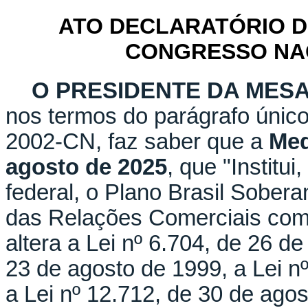
ATO DECLARATÓRIO D
CONGRESSO NACI
O PRESIDENTE DA MES
nos termos do parágrafo único
2002-CN, faz saber que a
Med
agosto de 2025
, que "Institu
federal, o Plano Brasil Sobe
das Relações Comerciais com
altera a Lei nº 6.704, de 26 de
23 de agosto de 1999, a Lei nº
a Lei nº 12.712, de 30 de agos